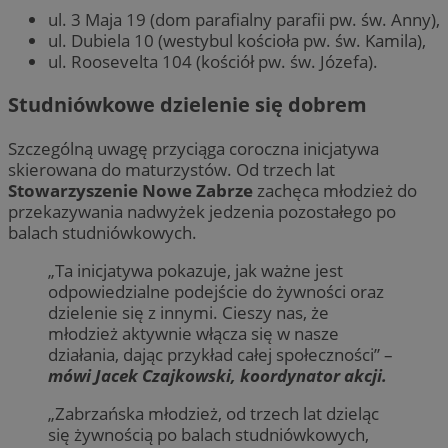
ul. 3 Maja 19 (dom parafialny parafii pw. św. Anny),
ul. Dubiela 10 (westybul kościoła pw. św. Kamila),
ul. Roosevelta 104 (kościół pw. św. Józefa).
Studniówkowe dzielenie się dobrem
Szczególną uwagę przyciąga coroczna inicjatywa
skierowana do maturzystów. Od trzech lat
Stowarzyszenie Nowe Zabrze
zachęca młodzież do
przekazywania nadwyżek jedzenia pozostałego po
balach studniówkowych.
„Ta inicjatywa pokazuje, jak ważne jest
odpowiedzialne podejście do żywności oraz
dzielenie się z innymi. Cieszy nas, że
młodzież aktywnie włącza się w nasze
działania, dając przykład całej społeczności” –
mówi Jacek Czajkowski, koordynator akcji.
„Zabrzańska młodzież, od trzech lat dzieląc
się żywnością po balach studniówkowych,