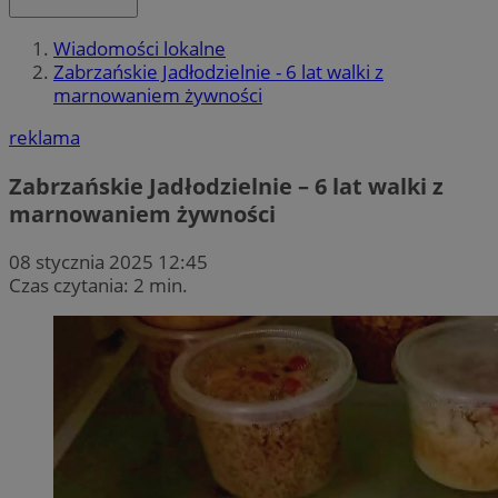
Wiadomości lokalne
Zabrzańskie Jadłodzielnie - 6 lat walki z
marnowaniem żywności
reklama
Zabrzańskie Jadłodzielnie – 6 lat walki z
marnowaniem żywności
08 stycznia 2025 12:45
Czas czytania: 2 min.