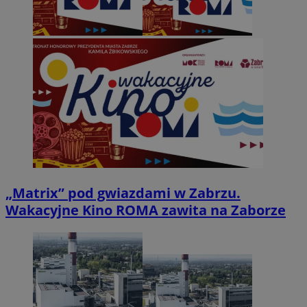
„Matrix” pod gwiazdami w Zabrzu.
Wakacyjne Kino ROMA zawita na Zaborze