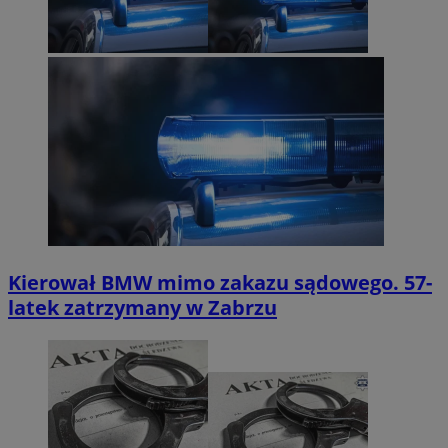
Kierował BMW mimo zakazu sądowego. 57-
latek zatrzymany w Zabrzu