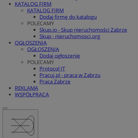
KATALOG FIRM
KATALOG FIRM
Dodaj firmę do katalogu
POLECAMY
Skup.io - Skup nieruchomości Zabrze
Skup - nieruchomosci.org
OGŁOSZENIA
OGŁOSZENIA
Dodaj ogłoszenie
POLECAMY
Protocol IT
Pracuj.pl - praca w Zabrzu
Praca Zabrze
REKLAMA
WSPÓŁPRACA