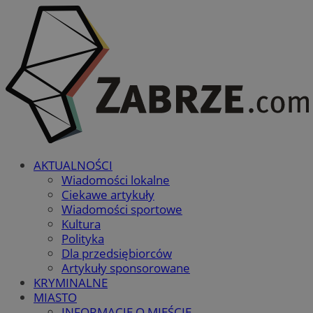
AKTUALNOŚCI
Wiadomości lokalne
Ciekawe artykuły
Wiadomości sportowe
Kultura
Polityka
Dla przedsiębiorców
Artykuły sponsorowane
KRYMINALNE
MIASTO
INFORMACJE O MIEŚCIE