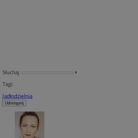
Słuchaj
⏵︎
Tagi:
Jadłodzielnia
Udostępnij