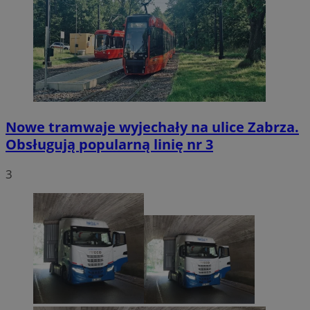
Nowe tramwaje wyjechały na ulice Zabrza.
Obsługują popularną linię nr 3
3