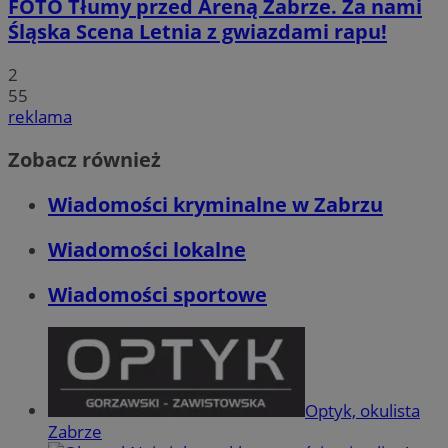
FOTO
Tłumy przed Areną Zabrze. Za nami
Śląska Scena Letnia z gwiazdami rapu!
2
55
reklama
Zobacz również
Wiadomości kryminalne w Zabrzu
Wiadomości lokalne
Wiadomości sportowe
Optyk, okulista
Zabrze