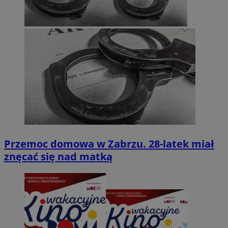
Przemoc domowa w Zabrzu. 28-latek miał
znęcać się nad matką