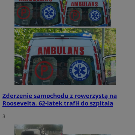
Zderzenie samochodu z rowerzystą na
Roosevelta. 62-latek trafił do szpitala
3