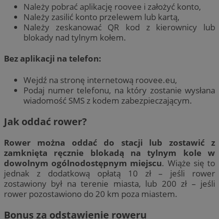
Należy pobrać aplikację roovee i założyć konto,
Należy zasilić konto przelewem lub kartą,
Należy zeskanować QR kod z kierownicy lub
blokady nad tylnym kołem.
Bez aplikacji na telefon:
Wejdź na stronę internetową roovee.eu,
Podaj numer telefonu, na który zostanie wysłana
wiadomość SMS z kodem zabezpieczającym.
Jak oddać rower?
Rower można oddać do stacji lub zostawić z
zamknięta ręcznie blokadą na tylnym kole w
dowolnym ogólnodostępnym miejscu
. Wiąże się to
jednak z dodatkową opłatą 10 zł – jeśli rower
zostawiony był na terenie miasta, lub 200 zł – jeśli
rower pozostawiono do 20 km poza miastem.
Bonus za odstawienie roweru