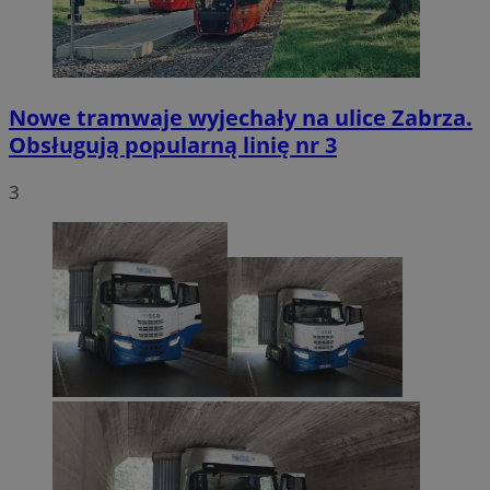
Nowe tramwaje wyjechały na ulice Zabrza.
Obsługują popularną linię nr 3
3