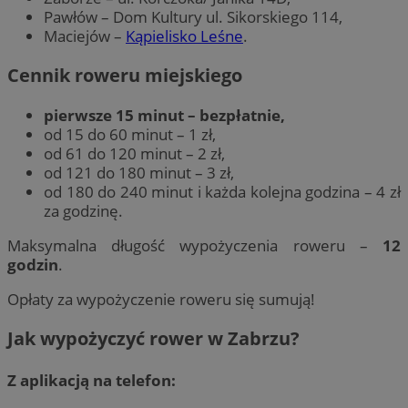
Pawłów – Dom Kultury ul. Sikorskiego 114,
Maciejów –
Kąpielisko Leśne
.
Cennik roweru miejskiego
pierwsze 15 minut – bezpłatnie,
od 15 do 60 minut – 1 zł,
od 61 do 120 minut – 2 zł,
od 121 do 180 minut – 3 zł,
od 180 do 240 minut i każda kolejna godzina – 4 zł
za godzinę.
Maksymalna długość wypożyczenia roweru –
12
godzin
.
Opłaty za wypożyczenie roweru się sumują!
Jak wypożyczyć rower w Zabrzu?
Z aplikacją na telefon: