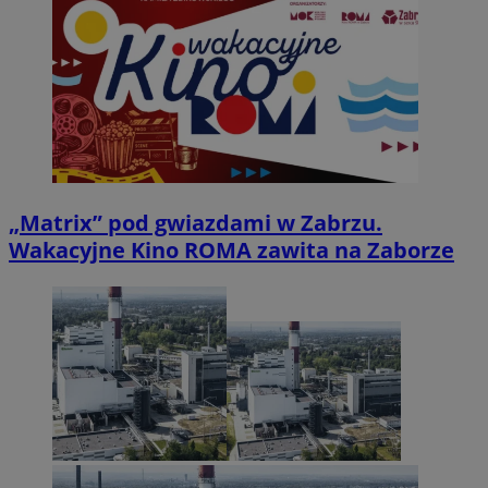
„Matrix” pod gwiazdami w Zabrzu.
Wakacyjne Kino ROMA zawita na Zaborze