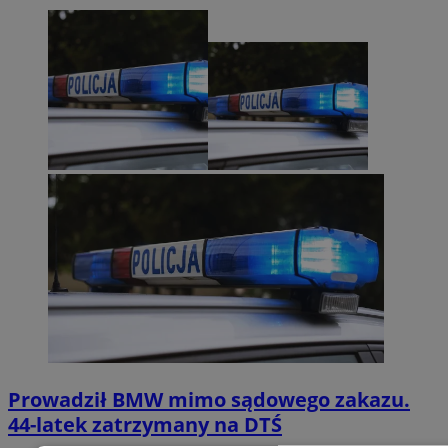
Prowadził BMW mimo sądowego zakazu.
44-latek zatrzymany na DTŚ