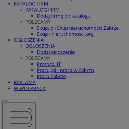
KATALOG FIRM
KATALOG FIRM
Dodaj firmę do katalogu
POLECAMY
Skup.io - Skup nieruchomości Zabrze
Skup - nieruchomosci.org
OGŁOSZENIA
OGŁOSZENIA
Dodaj ogłoszenie
POLECAMY
Protocol IT
Pracuj.pl - praca w Zabrzu
Praca Zabrze
REKLAMA
WSPÓŁPRACA