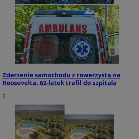
Zderzenie samochodu z rowerzystą na
Roosevelta. 62-latek trafił do szpitala
3