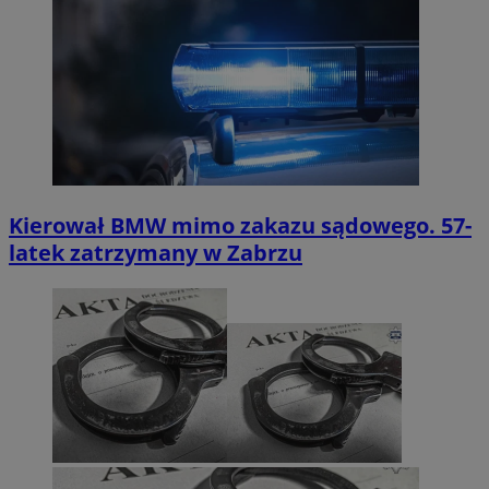
Kierował BMW mimo zakazu sądowego. 57-
latek zatrzymany w Zabrzu