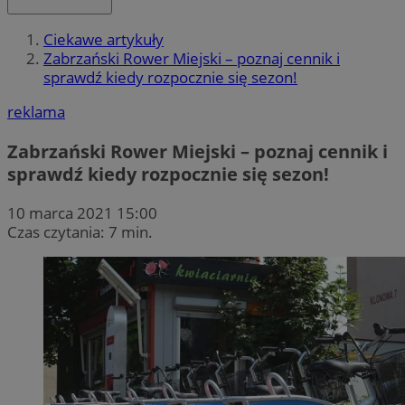
Ciekawe artykuły
Zabrzański Rower Miejski – poznaj cennik i
sprawdź kiedy rozpocznie się sezon!
reklama
Zabrzański Rower Miejski – poznaj cennik i
sprawdź kiedy rozpocznie się sezon!
10 marca 2021 15:00
Czas czytania: 7 min.