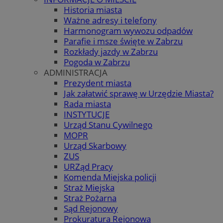
Historia miasta
Ważne adresy i telefony
Harmonogram wywozu odpadów
Parafie i msze święte w Zabrzu
Rozkłady jazdy w Zabrzu
Pogoda w Zabrzu
ADMINISTRACJA
Prezydent miasta
Jak załatwić sprawę w Urzędzie Miasta?
Rada miasta
INSTYTUCJE
Urząd Stanu Cywilnego
MOPR
Urząd Skarbowy
ZUS
URZąd Pracy
Komenda Miejska policji
Straż Miejska
Straż Pożarna
Sąd Rejonowy
Prokuratura Rejonowa