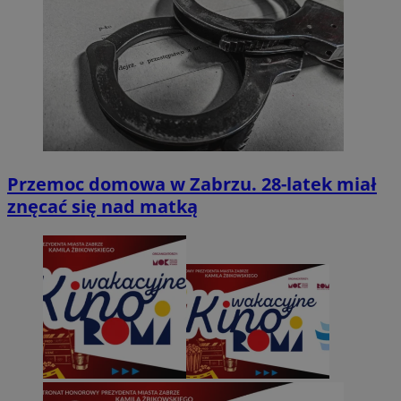
Przemoc domowa w Zabrzu. 28-latek miał
znęcać się nad matką