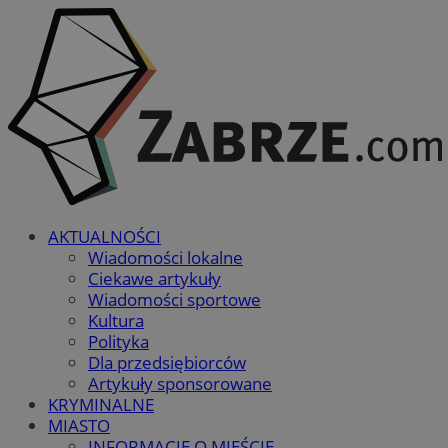
AKTUALNOŚCI
Wiadomości lokalne
Ciekawe artykuły
Wiadomości sportowe
Kultura
Polityka
Dla przedsiębiorców
Artykuły sponsorowane
KRYMINALNE
MIASTO
INFORMACJE O MIEŚCIE