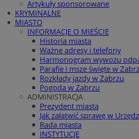
Artykuły sponsorowane
KRYMINALNE
MIASTO
INFORMACJE O MIEŚCIE
Historia miasta
Ważne adresy i telefony
Harmonogram wywozu odp
Parafie i msze święte w Zabr
Rozkłady jazdy w Zabrzu
Pogoda w Zabrzu
ADMINISTRACJA
Prezydent miasta
Jak załatwić sprawę w Urzędz
Rada miasta
INSTYTUCJE