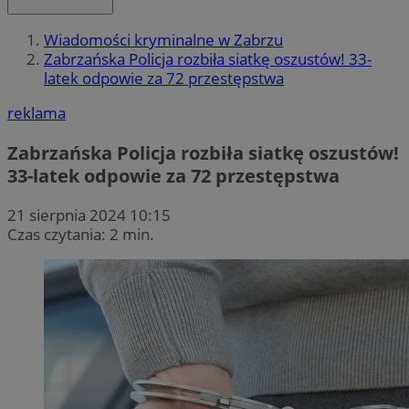
Wiadomości kryminalne w Zabrzu
Zabrzańska Policja rozbiła siatkę oszustów! 33-
latek odpowie za 72 przestępstwa
reklama
Zabrzańska Policja rozbiła siatkę oszustów!
33-latek odpowie za 72 przestępstwa
21 sierpnia 2024 10:15
Czas czytania: 2 min.