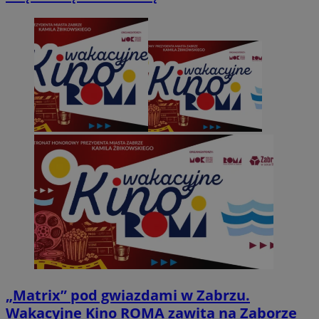
„Matrix” pod gwiazdami w Zabrzu.
Wakacyjne Kino ROMA zawita na Zaborze