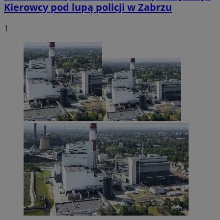
Kierowcy pod lupą policji w Zabrzu
1