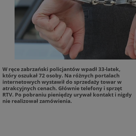
W ręce zabrzański policjantów wpadł 33-latek,
który oszukał 72 osoby. Na różnych portalach
internetowych wystawił do sprzedaży towar w
atrakcyjnych cenach. Głównie telefony i sprzęt
RTV. Po pobraniu pieniędzy urywał kontakt i nigdy
nie realizował zamówienia.