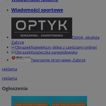
Wiadomości sportowe
Optyk, okulista
Zabrze
Największy sklep z częściami online!
Książeczka sanepidowska
Tworzenie stron www -Zabrze
reklama
reklama
Ogłoszenia