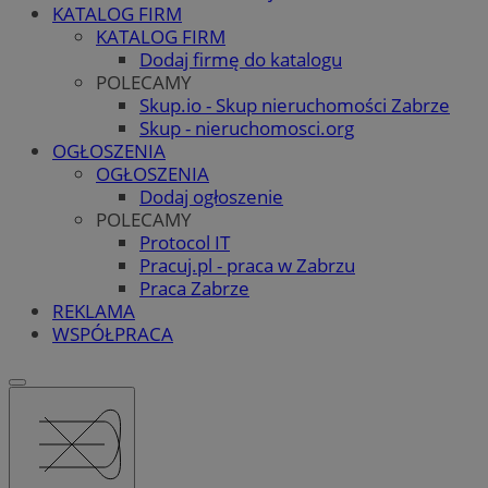
KATALOG FIRM
KATALOG FIRM
Dodaj firmę do katalogu
POLECAMY
Skup.io - Skup nieruchomości Zabrze
Skup - nieruchomosci.org
OGŁOSZENIA
OGŁOSZENIA
Dodaj ogłoszenie
POLECAMY
Protocol IT
Pracuj.pl - praca w Zabrzu
Praca Zabrze
REKLAMA
WSPÓŁPRACA