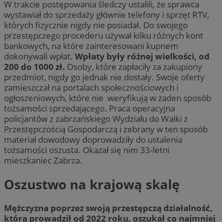
W trakcie postępowania śledczy ustalili, że sprawca
wystawiał do sprzedaży głównie telefony i sprzęt RTV,
których fizycznie nigdy nie posiadał. Do swojego
przestępczego procederu używał kilku różnych kont
bankowych, na które zainteresowani kupnem
dokonywali wpłat.
Wpłaty były różnej wielkości, od
200 do 1000 zł.
Osoby, które zapłaciły za zakupiony
przedmiot, nigdy go jednak nie dostały. Swoje oferty
zamieszczał na portalach społecznościowych i
ogłoszeniowych, które nie weryfikują w żaden sposób
tożsamości sprzedającego. Praca operacyjna
policjantów z zabrzańskiego Wydziału do Walki z
Przestępczością Gospodarczą i zebrany w ten sposób
materiał dowodowy doprowadziły do ustalenia
tożsamości oszusta. Okazał się nim 33-letni
mieszkaniec Zabrza.
Oszustwo na krajową skalę
Mężczyzna poprzez swoją przestępczą działalność,
którą prowadził od 2022 roku, oszukał co najmniej