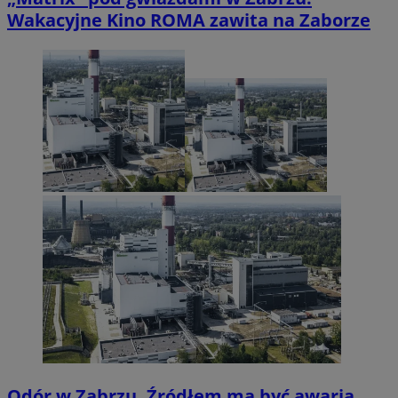
Wakacyjne Kino ROMA zawita na Zaborze
Odór w Zabrzu. Źródłem ma być awaria