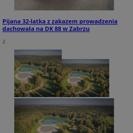
Pijana 32-latka z zakazem prowadzenia
dachowała na DK 88 w Zabrzu
2