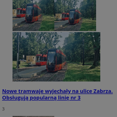
Nowe tramwaje wyjechały na ulice Zabrza.
Obsługują popularną linię nr 3
3