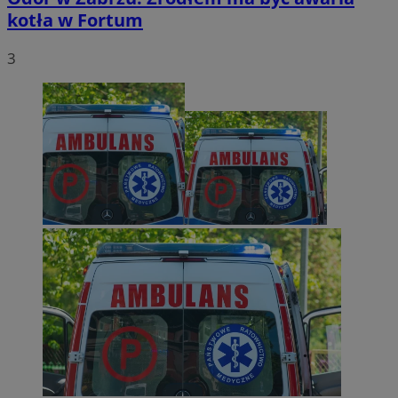
kotła w Fortum
3