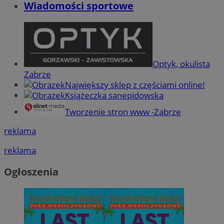
Wiadomości sportowe
Optyk, okulista
Zabrze
Największy sklep z częściami online!
Książeczka sanepidowska
Tworzenie stron www -Zabrze
reklama
reklama
Ogłoszenia