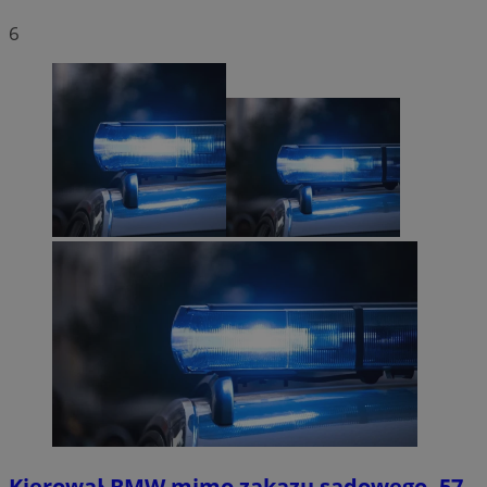
6
Kierował BMW mimo zakazu sądowego. 57-