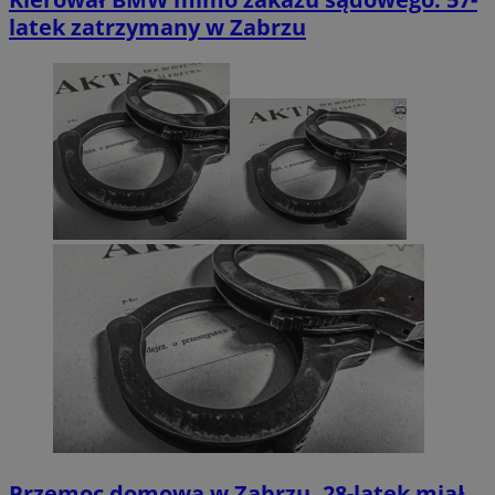
latek zatrzymany w Zabrzu
Przemoc domowa w Zabrzu. 28-latek miał