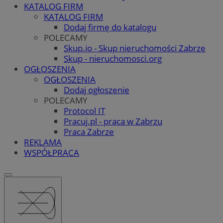
KATALOG FIRM
KATALOG FIRM
Dodaj firmę do katalogu
POLECAMY
Skup.io - Skup nieruchomości Zabrze
Skup - nieruchomosci.org
OGŁOSZENIA
OGŁOSZENIA
Dodaj ogłoszenie
POLECAMY
Protocol IT
Pracuj.pl - praca w Zabrzu
Praca Zabrze
REKLAMA
WSPÓŁPRACA