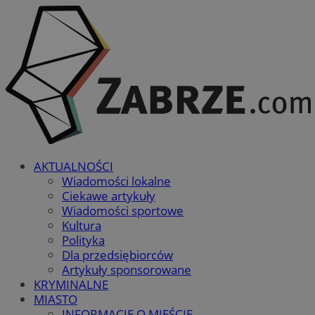
AKTUALNOŚCI
Wiadomości lokalne
Ciekawe artykuły
Wiadomości sportowe
Kultura
Polityka
Dla przedsiębiorców
Artykuły sponsorowane
KRYMINALNE
MIASTO
INFORMACJE O MIEŚCIE