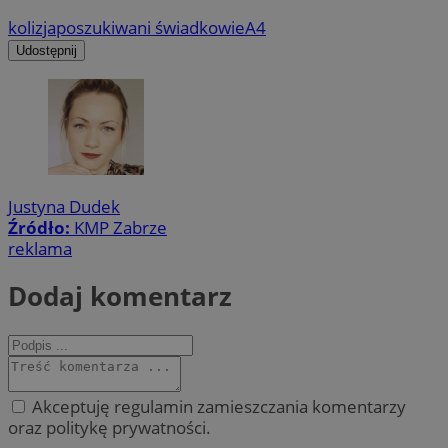
kolizja
poszukiwani świadkowie
A4
Udostępnij
Justyna Dudek
Źródło:
KMP Zabrze
reklama
Dodaj komentarz
Akceptuję regulamin zamieszczania komentarzy
oraz politykę prywatności.