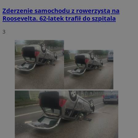
Zderzenie samochodu z rowerzystą na
Roosevelta. 62-latek trafił do szpitala
3