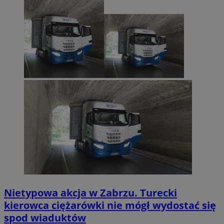
Nietypowa akcja w Zabrzu. Turecki
kierowca ciężarówki nie mógł wydostać się
spod wiaduktów