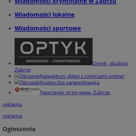
Wiadomości kryminalne w Zabrzu
Wiadomości lokalne
Wiadomości sportowe
Optyk, okulista
Zabrze
Największy sklep z częściami online!
Książeczka sanepidowska
Tworzenie stron www -Zabrze
reklama
reklama
Ogłoszenia