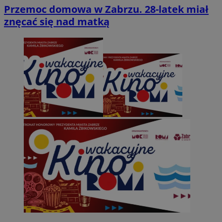
Przemoc domowa w Zabrzu. 28-latek miał
znęcać się nad matką