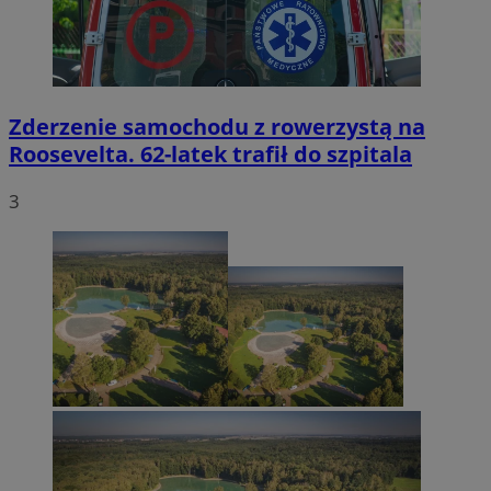
Zderzenie samochodu z rowerzystą na
Roosevelta. 62-latek trafił do szpitala
3