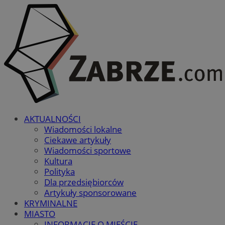
AKTUALNOŚCI
Wiadomości lokalne
Ciekawe artykuły
Wiadomości sportowe
Kultura
Polityka
Dla przedsiębiorców
Artykuły sponsorowane
KRYMINALNE
MIASTO
INFORMACJE O MIEŚCIE