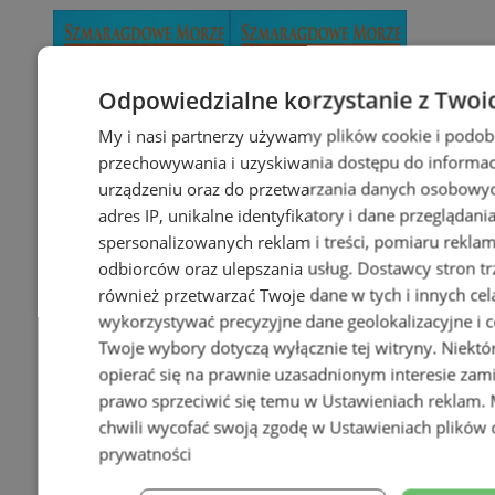
Odpowiedzialne korzystanie z Twoi
My i nasi partnerzy używamy plików cookie i podob
przechowywania i uzyskiwania dostępu do informac
urządzeniu oraz do przetwarzania danych osobowych
adres IP, unikalne identyfikatory i dane przeglądani
spersonalizowanych reklam i treści, pomiaru reklam i
odbiorców oraz ulepszania usług.
Dostawcy stron tr
również przetwarzać Twoje dane w tych i innych cel
wykorzystywać precyzyjne dane geolokalizacyjne i c
Twoje wybory dotyczą wyłącznie tej witryny. Niekt
opierać się na prawnie uzasadnionym interesie zami
prawo sprzeciwić się temu w
Ustawieniach reklam
.
chwili wycofać swoją zgodę w
Ustawieniach plików 
prywatności