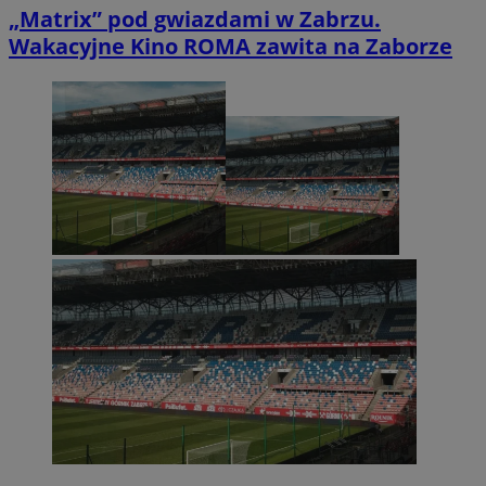
„Matrix” pod gwiazdami w Zabrzu.
Wakacyjne Kino ROMA zawita na Zaborze