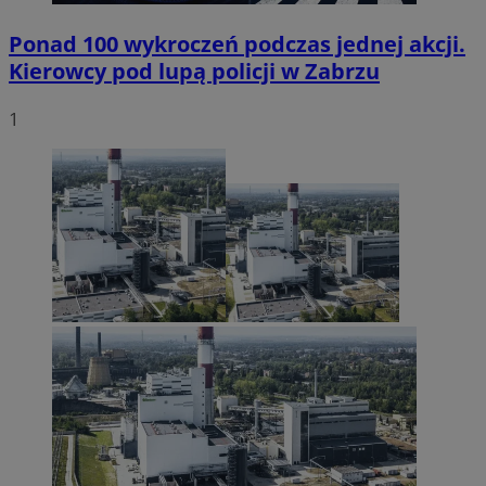
Ponad 100 wykroczeń podczas jednej akcji.
Kierowcy pod lupą policji w Zabrzu
1