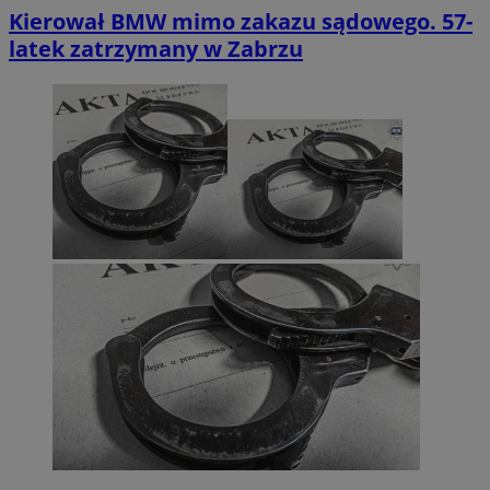
Kierował BMW mimo zakazu sądowego. 57-
latek zatrzymany w Zabrzu