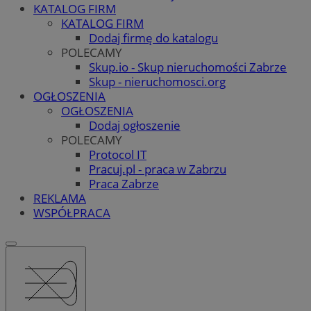
KATALOG FIRM
KATALOG FIRM
Dodaj firmę do katalogu
POLECAMY
Skup.io - Skup nieruchomości Zabrze
Skup - nieruchomosci.org
OGŁOSZENIA
OGŁOSZENIA
Dodaj ogłoszenie
POLECAMY
Protocol IT
Pracuj.pl - praca w Zabrzu
Praca Zabrze
REKLAMA
WSPÓŁPRACA