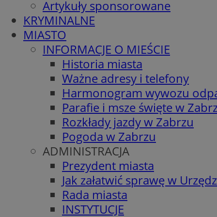
Artykuły sponsorowane
KRYMINALNE
MIASTO
INFORMACJE O MIEŚCIE
Historia miasta
Ważne adresy i telefony
Harmonogram wywozu odp
Parafie i msze święte w Zabr
Rozkłady jazdy w Zabrzu
Pogoda w Zabrzu
ADMINISTRACJA
Prezydent miasta
Jak załatwić sprawę w Urzędz
Rada miasta
INSTYTUCJE