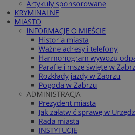
Artykuły sponsorowane
KRYMINALNE
MIASTO
INFORMACJE O MIEŚCIE
Historia miasta
Ważne adresy i telefony
Harmonogram wywozu odp
Parafie i msze święte w Zabr
Rozkłady jazdy w Zabrzu
Pogoda w Zabrzu
ADMINISTRACJA
Prezydent miasta
Jak załatwić sprawę w Urzędz
Rada miasta
INSTYTUCJE