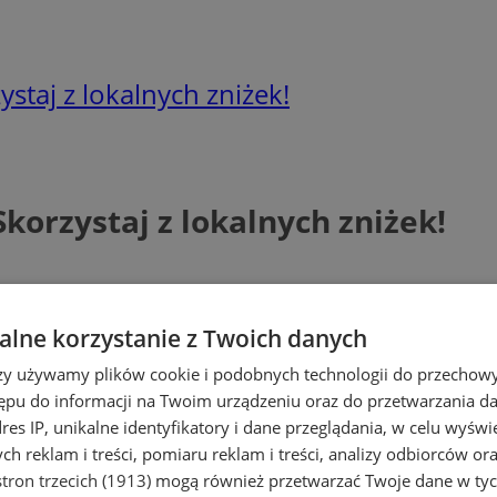
staj z lokalnych zniżek!
korzystaj z lokalnych zniżek!
lne korzystanie z Twoich danych
rzy używamy plików cookie i podobnych technologii do przechow
ępu do informacji na Twoim urządzeniu oraz do przetwarzania 
dres IP, unikalne identyfikatory i dane przeglądania, w celu wyświ
h reklam i treści, pomiaru reklam i treści, analizy odbiorców or
tron trzecich (1913)
mogą również przetwarzać Twoje dane w tych