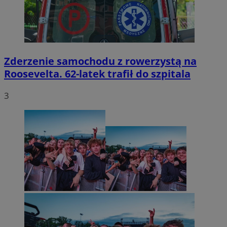
Zderzenie samochodu z rowerzystą na
Roosevelta. 62-latek trafił do szpitala
3