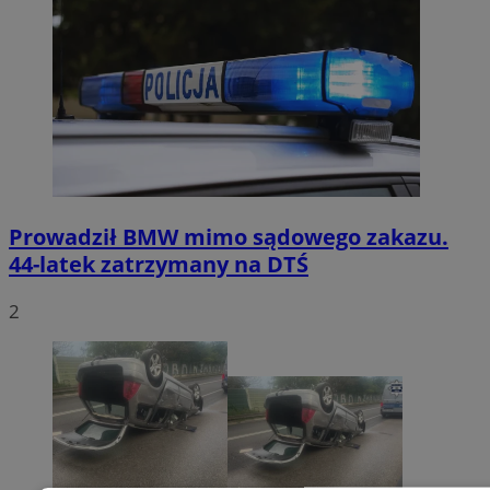
Prowadził BMW mimo sądowego zakazu.
44-latek zatrzymany na DTŚ
2