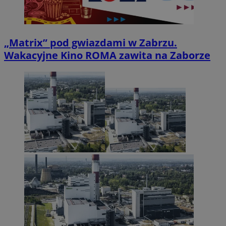
„Matrix” pod gwiazdami w Zabrzu.
Wakacyjne Kino ROMA zawita na Zaborze