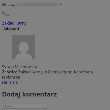
Słuchaj
⏵︎
Tagi:
Zakład Karny
Udostępnij
Sylwia Machowska
Źródło:
Zakład Karny w Zabrzu/ppor. Katarzyna
Jabłońska
reklama
Dodaj komentarz