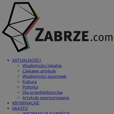
AKTUALNOŚCI
Wiadomości lokalne
Ciekawe artykuły
Wiadomości sportowe
Kultura
Polityka
Dla przedsiębiorców
Artykuły sponsorowane
KRYMINALNE
MIASTO
INFORMACJE O MIEŚCIE