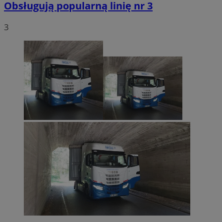
Obsługują popularną linię nr 3
3