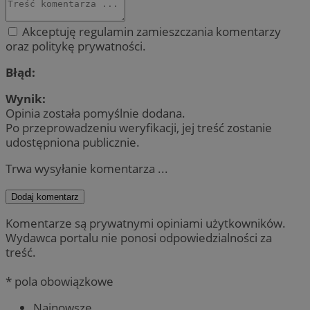
Akceptuję regulamin zamieszczania komentarzy
oraz politykę prywatności.
Błąd:
Wynik:
Opinia została pomyślnie dodana.
Po przeprowadzeniu weryfikacji, jej treść zostanie
udostępniona publicznie.
Trwa wysyłanie komentarza ...
Dodaj komentarz
Komentarze są prywatnymi opiniami użytkowników.
Wydawca portalu nie ponosi odpowiedzialności za
treść.
* pola obowiązkowe
Najnowsze