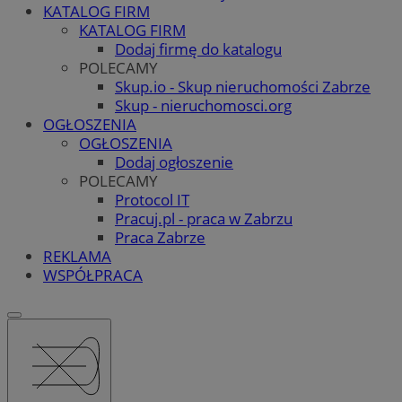
KATALOG FIRM
KATALOG FIRM
Dodaj firmę do katalogu
POLECAMY
Skup.io - Skup nieruchomości Zabrze
Skup - nieruchomosci.org
OGŁOSZENIA
OGŁOSZENIA
Dodaj ogłoszenie
POLECAMY
Protocol IT
Pracuj.pl - praca w Zabrzu
Praca Zabrze
REKLAMA
WSPÓŁPRACA