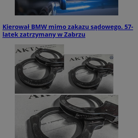
Kierował BMW mimo zakazu sądowego. 57-
latek zatrzymany w Zabrzu