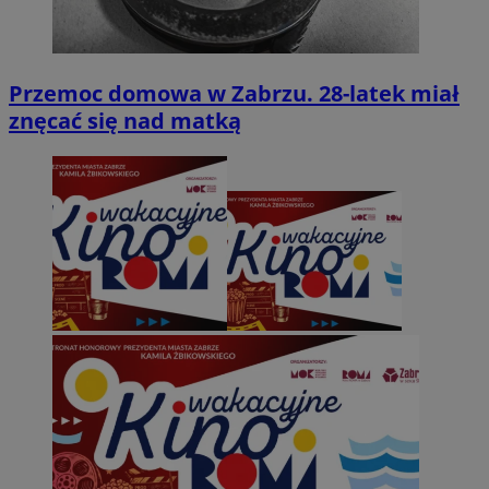
Przemoc domowa w Zabrzu. 28-latek miał
znęcać się nad matką