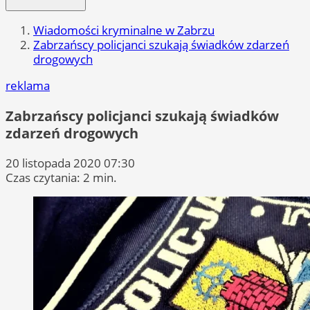
Wiadomości kryminalne w Zabrzu
Zabrzańscy policjanci szukają świadków zdarzeń
drogowych
reklama
Zabrzańscy policjanci szukają świadków
zdarzeń drogowych
20 listopada 2020 07:30
Czas czytania: 2 min.