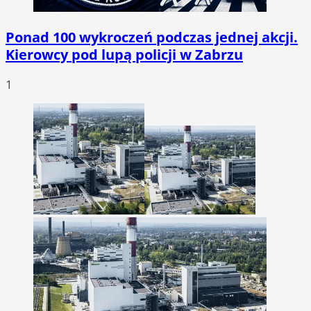
Ponad 100 wykroczeń podczas jednej akcji.
Kierowcy pod lupą policji w Zabrzu
1