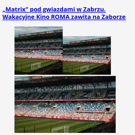
„Matrix” pod gwiazdami w Zabrzu.
Wakacyjne Kino ROMA zawita na Zaborze