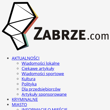
AKTUALNOŚCI
Wiadomości lokalne
Ciekawe artykuły
Wiadomości sportowe
Kultura
Polityka
Dla przedsiębiorców
Artykuły sponsorowane
KRYMINALNE
MIASTO
INFORMACJE O MIEŚCIE