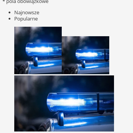
* pola obowiązkowe
Najnowsze
Popularne