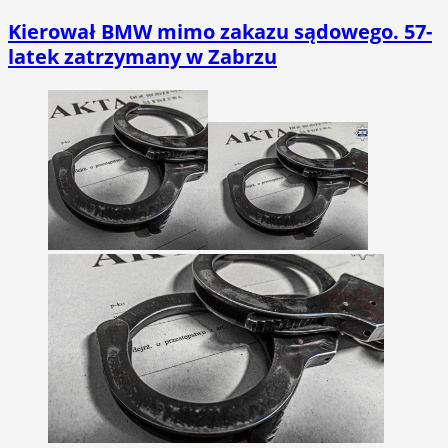
Kierował BMW mimo zakazu sądowego. 57-
latek zatrzymany w Zabrzu