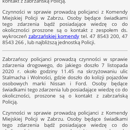
kontakt z zabrzańską Policją.
Czynności w sprawie prowadzą policjanci z Komendy
Miejskiej Policji w Zabrzu. Osoby będące świadkami
tego zdarzenia bądź posiadające wiedzę co do
okoliczności proszone są o kontakt z zespołem ds.
wykroczeń
zabrzańskiej komendy
tel. 47 8543 200, 47
8543 266 , lub najbliższą jednostką Policji.
Zabrzańscy policjanci prowadzą czynności w sprawie
zdarzenia drogowego, do jakiego doszło 7 listopada
2020 r. około godziny 11.45 na skrzyżowaniu ulic
Stalmacha i Wolności, gdzie doszło do kolizji pojazdów
osobowych marki Nissan i Ford. Osoby będące
świadkami tego zdarzenia lub posiadające wiedzę co do
okoliczności, proszone są o kontakt z zabrzańską
Policją.
Czynności w sprawie prowadzą policjanci z Komendy
Miejskiej Policji w Zabrzu. Osoby będące świadkami
tego zdarzenia bądź posiadające wiedzę co do