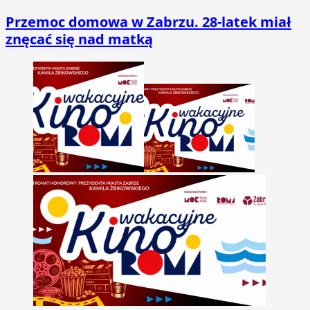
Przemoc domowa w Zabrzu. 28-latek miał
znęcać się nad matką