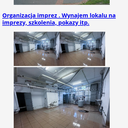
Organizacja imprez . Wynajem lokalu na
imprezy, szkolenia, pokazy itp.