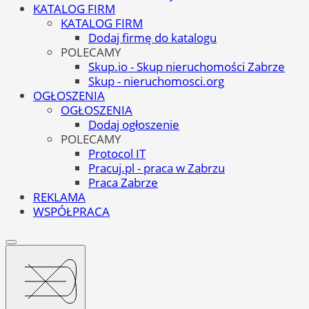
KATALOG FIRM
KATALOG FIRM
Dodaj firmę do katalogu
POLECAMY
Skup.io - Skup nieruchomości Zabrze
Skup - nieruchomosci.org
OGŁOSZENIA
OGŁOSZENIA
Dodaj ogłoszenie
POLECAMY
Protocol IT
Pracuj.pl - praca w Zabrzu
Praca Zabrze
REKLAMA
WSPÓŁPRACA