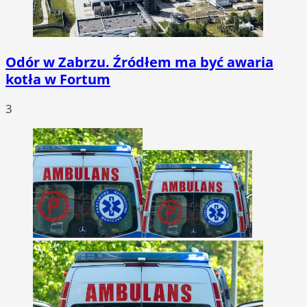
Odór w Zabrzu. Źródłem ma być awaria
kotła w Fortum
3