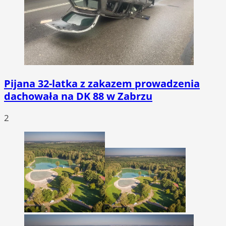
Pijana 32-latka z zakazem prowadzenia
dachowała na DK 88 w Zabrzu
2