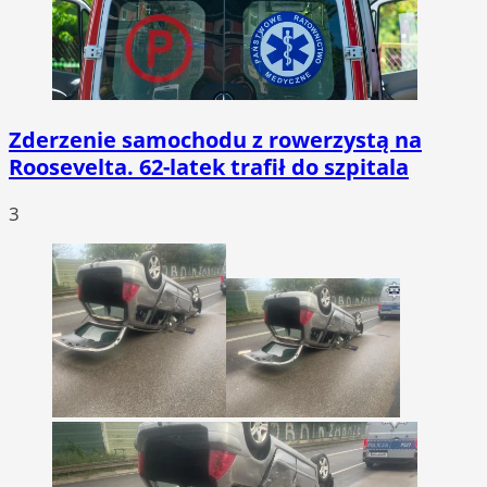
Zderzenie samochodu z rowerzystą na
Roosevelta. 62-latek trafił do szpitala
3