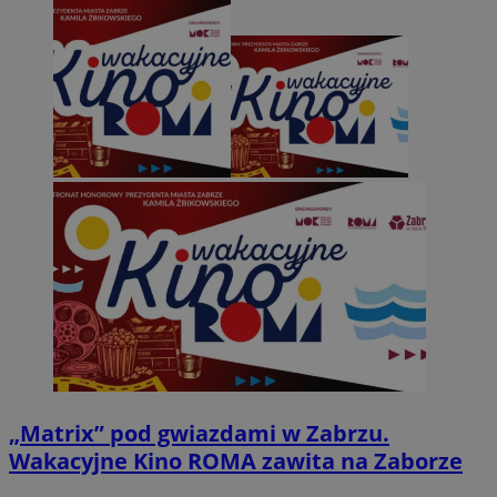
„Matrix” pod gwiazdami w Zabrzu.
Wakacyjne Kino ROMA zawita na Zaborze