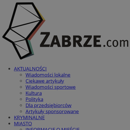
AKTUALNOŚCI
Wiadomości lokalne
Ciekawe artykuły
Wiadomości sportowe
Kultura
Polityka
Dla przedsiębiorców
Artykuły sponsorowane
KRYMINALNE
MIASTO
INFORMACJE O MIEŚCIE