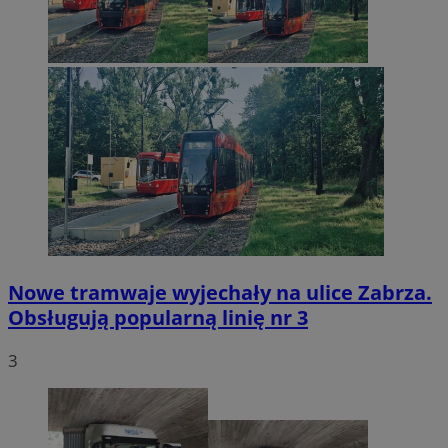
Nowe tramwaje wyjechały na ulice Zabrza.
Obsługują popularną linię nr 3
3