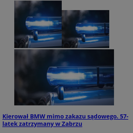
Kierował BMW mimo zakazu sądowego. 57-
latek zatrzymany w Zabrzu