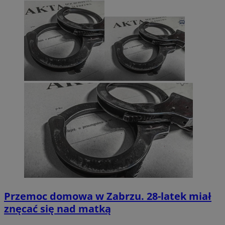
Przemoc domowa w Zabrzu. 28-latek miał
znęcać się nad matką