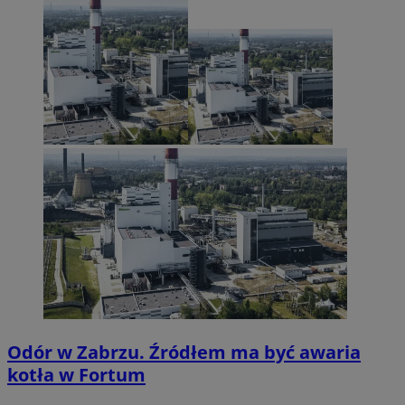
Odór w Zabrzu. Źródłem ma być awaria
kotła w Fortum