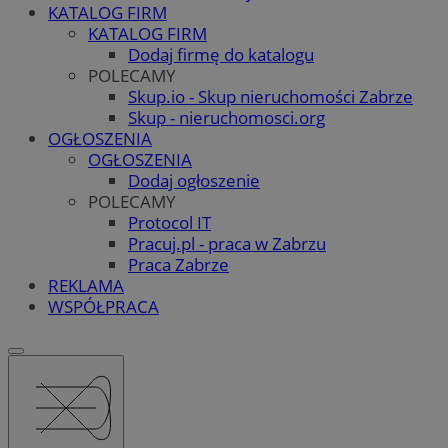
KATALOG FIRM
KATALOG FIRM
Dodaj firmę do katalogu
POLECAMY
Skup.io - Skup nieruchomości Zabrze
Skup - nieruchomosci.org
OGŁOSZENIA
OGŁOSZENIA
Dodaj ogłoszenie
POLECAMY
Protocol IT
Pracuj.pl - praca w Zabrzu
Praca Zabrze
REKLAMA
WSPÓŁPRACA