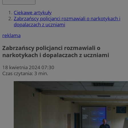
Ciekawe artykuły
Zabrzańscy policjanci rozmawiali o narkotykach i
dopalaczach z uczniami
reklama
Zabrzańscy policjanci rozmawiali o
narkotykach i dopalaczach z uczniami
18 kwietnia 2024 07:30
Czas czytania: 3 min.