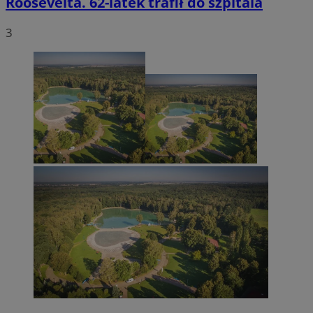
Roosevelta. 62-latek trafił do szpitala
3