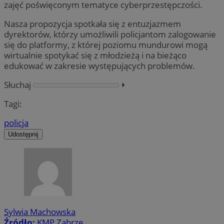
zajęć poświęconym tematyce cyberprzestępczości.
Nasza propozycja spotkała się z entuzjazmem
dyrektorów, którzy umożliwili policjantom zalogowanie
się do platformy, z której poziomu mundurowi mogą
wirtualnie spotykać się z młodzieżą i na bieżąco
edukować w zakresie występujących problemów.
Słuchaj
⏵︎
Tagi:
policja
Udostępnij
Sylwia Machowska
Źródło:
KMP Zabrze