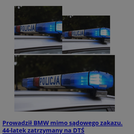
Prowadził BMW mimo sądowego zakazu.
44-latek zatrzymany na DTŚ