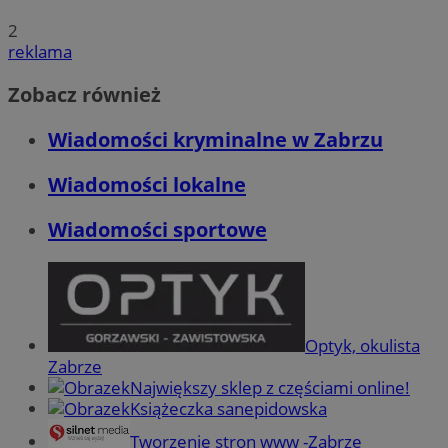
2
reklama
Zobacz również
Wiadomości kryminalne w Zabrzu
Wiadomości lokalne
Wiadomości sportowe
Optyk, okulista
Zabrze
Największy sklep z częściami online!
Książeczka sanepidowska
Tworzenie stron www -Zabrze