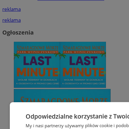
reklama
reklama
Ogłoszenia
Odpowiedzialne korzystanie z Twoi
My i nasi partnerzy używamy plików cookie i podob