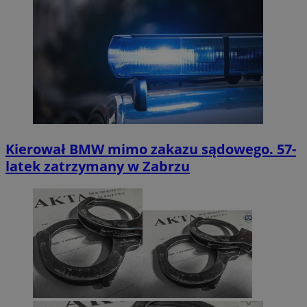
Kierował BMW mimo zakazu sądowego. 57-
latek zatrzymany w Zabrzu