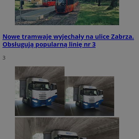
Nowe tramwaje wyjechały na ulice Zabrza.
Obsługują popularną linię nr 3
3