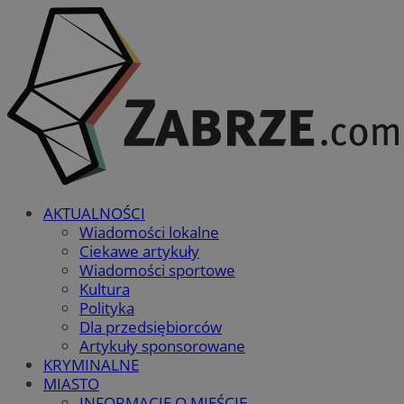
AKTUALNOŚCI
Wiadomości lokalne
Ciekawe artykuły
Wiadomości sportowe
Kultura
Polityka
Dla przedsiębiorców
Artykuły sponsorowane
KRYMINALNE
MIASTO
INFORMACJE O MIEŚCIE