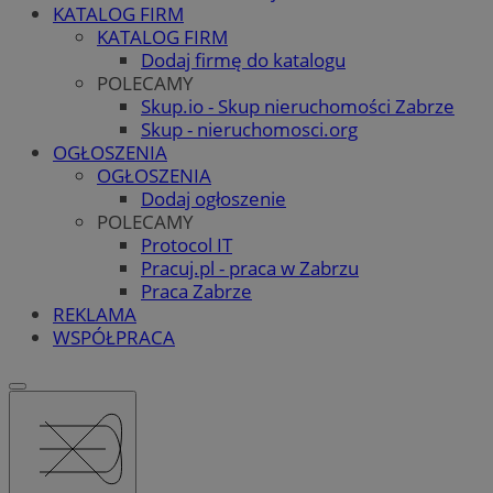
KATALOG FIRM
KATALOG FIRM
Dodaj firmę do katalogu
POLECAMY
Skup.io - Skup nieruchomości Zabrze
Skup - nieruchomosci.org
OGŁOSZENIA
OGŁOSZENIA
Dodaj ogłoszenie
POLECAMY
Protocol IT
Pracuj.pl - praca w Zabrzu
Praca Zabrze
REKLAMA
WSPÓŁPRACA