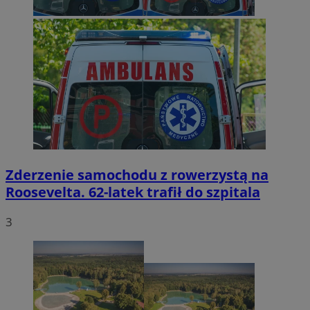
Zderzenie samochodu z rowerzystą na
Roosevelta. 62-latek trafił do szpitala
3