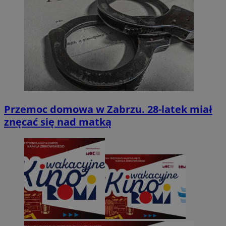
Przemoc domowa w Zabrzu. 28-latek miał
znęcać się nad matką