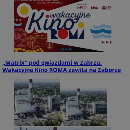
„Matrix” pod gwiazdami w Zabrzu.
Wakacyjne Kino ROMA zawita na Zaborze