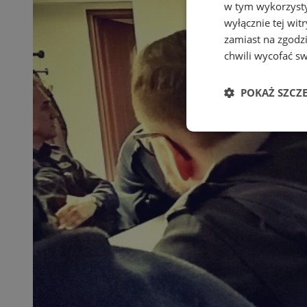
w tym wykorzysty
wyłącznie tej wi
zamiast na zgodz
chwili wycofać s
POKAŻ SZCZ
Niezbędne
Ni
Niezbędne pliki cook
zarządzanie kontem. 
Nazwa