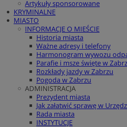
Artykuły sponsorowane
KRYMINALNE
MIASTO
INFORMACJE O MIEŚCIE
Historia miasta
Ważne adresy i telefony
Harmonogram wywozu odp
Parafie i msze święte w Zabr
Rozkłady jazdy w Zabrzu
Pogoda w Zabrzu
ADMINISTRACJA
Prezydent miasta
Jak załatwić sprawę w Urzędz
Rada miasta
INSTYTUCJE