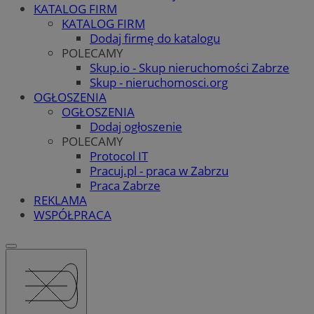
KATALOG FIRM
KATALOG FIRM
Dodaj firmę do katalogu
POLECAMY
Skup.io - Skup nieruchomości Zabrze
Skup - nieruchomosci.org
OGŁOSZENIA
OGŁOSZENIA
Dodaj ogłoszenie
POLECAMY
Protocol IT
Pracuj.pl - praca w Zabrzu
Praca Zabrze
REKLAMA
WSPÓŁPRACA