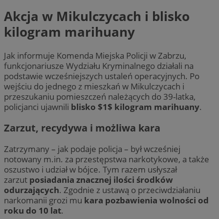
Akcja w Mikulczycach i blisko
kilogram marihuany
Jak informuje Komenda Miejska Policji w Zabrzu,
funkcjonariusze Wydziału Kryminalnego działali na
podstawie wcześniejszych ustaleń operacyjnych. Po
wejściu do jednego z mieszkań w Mikulczycach i
przeszukaniu pomieszczeń należących do 39-latka,
policjanci ujawnili
blisko $1$ kilogram marihuany
.
Zarzut, recydywa i możliwa kara
Zatrzymany – jak podaje policja – był wcześniej
notowany m.in. za przestępstwa narkotykowe, a także
oszustwo i udział w bójce. Tym razem usłyszał
zarzut
posiadania znacznej ilości środków
odurzających
. Zgodnie z ustawą o przeciwdziałaniu
narkomanii grozi mu
kara pozbawienia wolności od
roku do 10 lat
.