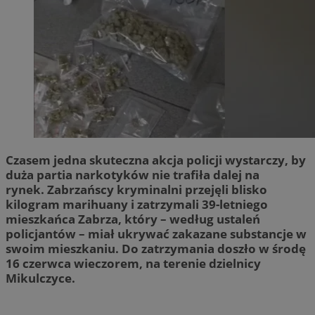
Czasem jedna skuteczna akcja policji wystarczy, by
duża partia narkotyków nie trafiła dalej na
rynek. Zabrzańscy kryminalni przejęli blisko
kilogram marihuany i zatrzymali 39-letniego
mieszkańca Zabrza, który – według ustaleń
policjantów – miał ukrywać zakazane substancje w
swoim mieszkaniu. Do zatrzymania doszło w środę
16 czerwca wieczorem, na terenie dzielnicy
Mikulczyce.