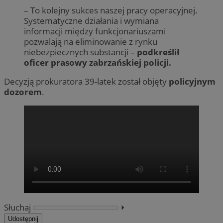
– To kolejny sukces naszej pracy operacyjnej.
Systematyczne działania i wymiana
informacji między funkcjonariuszami
pozwalają na eliminowanie z rynku
niebezpiecznych substancji –
podkreślił
oficer prasowy zabrzańskiej policji.
Decyzją prokuratora 39-latek został objęty
policyjnym
dozorem
.
Słuchaj
⏵︎
Udostępnij