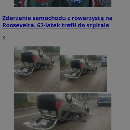
Zderzenie samochodu z rowerzystą na
Roosevelta. 62-latek trafił do szpitala
3