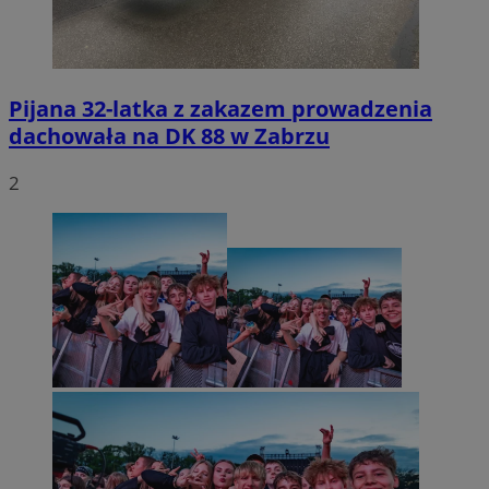
Pijana 32-latka z zakazem prowadzenia
dachowała na DK 88 w Zabrzu
2