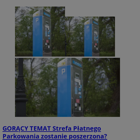
GORĄCY TEMAT
Strefa Płatnego
Parkowania zostanie poszerzona?