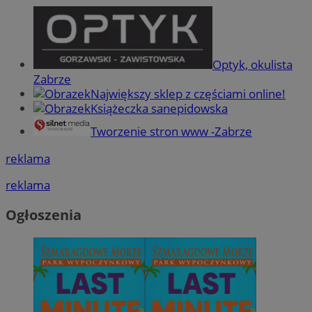
Optyk, okulista
Zabrze
Największy sklep z częściami online!
Książeczka sanepidowska
Tworzenie stron www -Zabrze
reklama
reklama
Ogłoszenia