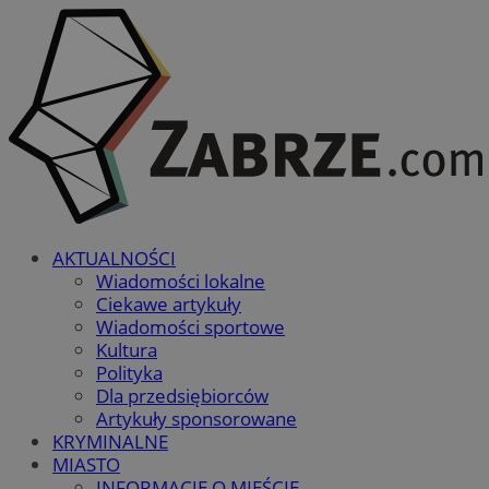
AKTUALNOŚCI
Wiadomości lokalne
Ciekawe artykuły
Wiadomości sportowe
Kultura
Polityka
Dla przedsiębiorców
Artykuły sponsorowane
KRYMINALNE
MIASTO
INFORMACJE O MIEŚCIE