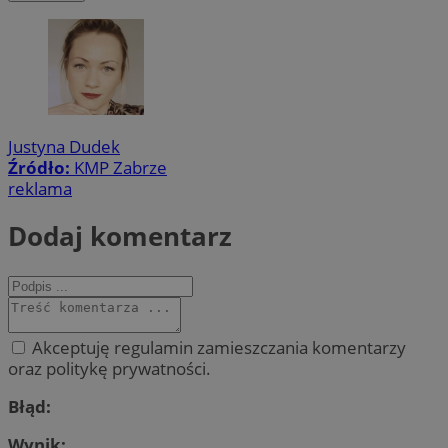
Justyna Dudek
Źródło:
KMP Zabrze
reklama
Dodaj komentarz
Akceptuję regulamin zamieszczania komentarzy
oraz politykę prywatności.
Błąd:
Wynik: