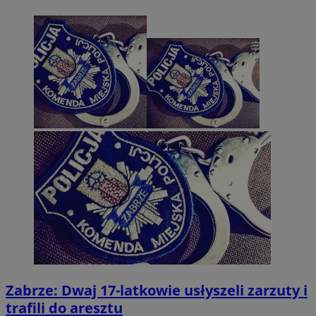
Zabrze: Dwaj 17-latkowie usłyszeli zarzuty i
trafili do aresztu