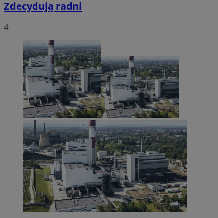
Zdecydują radni
4