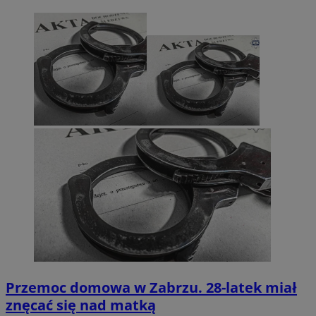
Przemoc domowa w Zabrzu. 28-latek miał
znęcać się nad matką