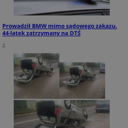
Prowadził BMW mimo sądowego zakazu.
44-latek zatrzymany na DTŚ
2