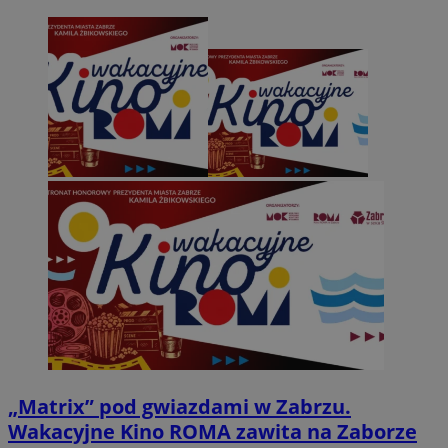
„Matrix” pod gwiazdami w Zabrzu.
Wakacyjne Kino ROMA zawita na Zaborze