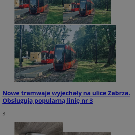
Nowe tramwaje wyjechały na ulice Zabrza.
Obsługują popularną linię nr 3
3