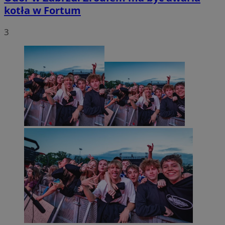
kotła w Fortum
3