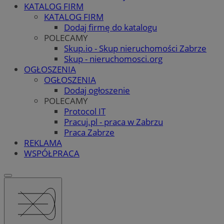
KATALOG FIRM
KATALOG FIRM
Dodaj firmę do katalogu
POLECAMY
Skup.io - Skup nieruchomości Zabrze
Skup - nieruchomosci.org
OGŁOSZENIA
OGŁOSZENIA
Dodaj ogłoszenie
POLECAMY
Protocol IT
Pracuj.pl - praca w Zabrzu
Praca Zabrze
REKLAMA
WSPÓŁPRACA