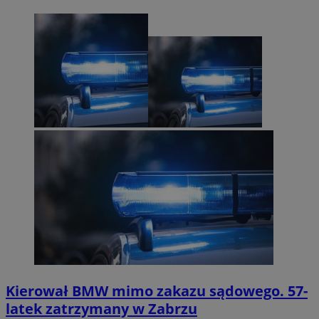
Kierował BMW mimo zakazu sądowego. 57-
latek zatrzymany w Zabrzu