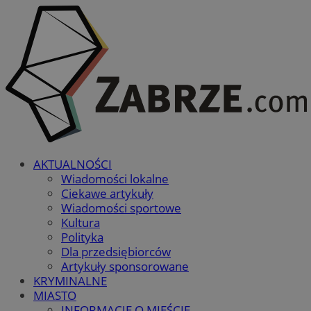
AKTUALNOŚCI
Wiadomości lokalne
Ciekawe artykuły
Wiadomości sportowe
Kultura
Polityka
Dla przedsiębiorców
Artykuły sponsorowane
KRYMINALNE
MIASTO
INFORMACJE O MIEŚCIE