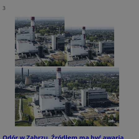
3
Odór w Zabrzu. Źródłem ma być awaria