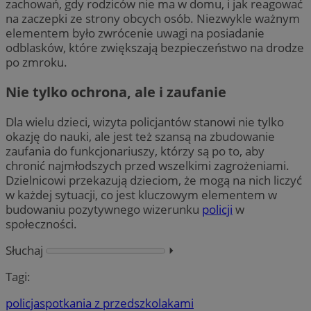
zachowań, gdy rodziców nie ma w domu, i jak reagować
na zaczepki ze strony obcych osób. Niezwykle ważnym
elementem było zwrócenie uwagi na posiadanie
odblasków, które zwiększają bezpieczeństwo na drodze
po zmroku.
Nie tylko ochrona, ale i zaufanie
Dla wielu dzieci, wizyta policjantów stanowi nie tylko
okazję do nauki, ale jest też szansą na zbudowanie
zaufania do funkcjonariuszy, którzy są po to, aby
chronić najmłodszych przed wszelkimi zagrożeniami.
Dzielnicowi przekazują dzieciom, że mogą na nich liczyć
w każdej sytuacji, co jest kluczowym elementem w
budowaniu pozytywnego wizerunku
policji
w
społeczności.
Słuchaj
⏵︎
Tagi:
policja
spotkania z przedszkolakami