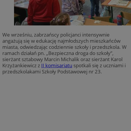
We wrześniu, zabrzańscy policjanci intensywnie
angażują się w edukację najmłodszych mieszkańców
miasta, odwiedzając codziennie szkoły i przedszkola. W
ramach działań pn. „Bezpieczna droga do szkoły”,
sierżant sztabowy Marcin Michalik oraz sierżant Karol
Krzyżankiewicz z
II komisariatu
spotkali się z uczniami i
przedszkolakami Szkoły Podstawowej nr 23.