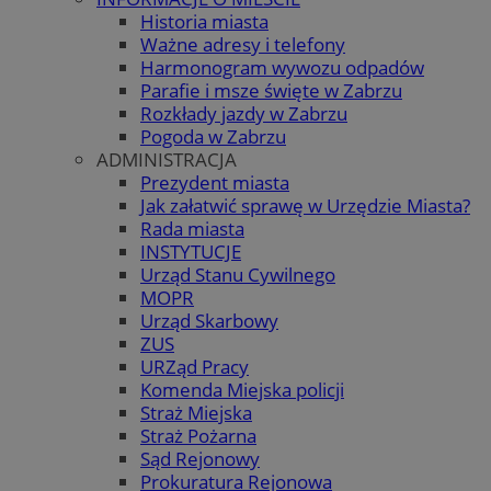
Historia miasta
Ważne adresy i telefony
Harmonogram wywozu odpadów
Parafie i msze święte w Zabrzu
Rozkłady jazdy w Zabrzu
Pogoda w Zabrzu
ADMINISTRACJA
Prezydent miasta
Jak załatwić sprawę w Urzędzie Miasta?
Rada miasta
INSTYTUCJE
Urząd Stanu Cywilnego
MOPR
Urząd Skarbowy
ZUS
URZąd Pracy
Komenda Miejska policji
Straż Miejska
Straż Pożarna
Sąd Rejonowy
Prokuratura Rejonowa