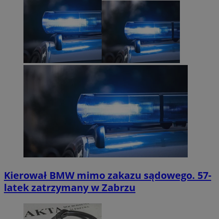
Kierował BMW mimo zakazu sądowego. 57-
latek zatrzymany w Zabrzu