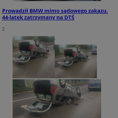
Prowadził BMW mimo sądowego zakazu.
44-latek zatrzymany na DTŚ
2