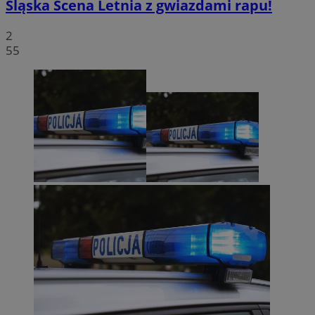
Śląska Scena Letnia z gwiazdami rapu!
2
55