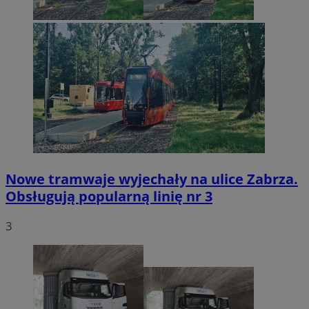
Nowe tramwaje wyjechały na ulice Zabrza.
Obsługują popularną linię nr 3
3