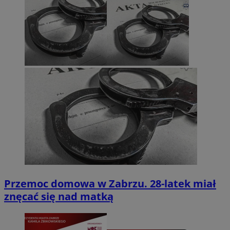
Przemoc domowa w Zabrzu. 28-latek miał
znęcać się nad matką