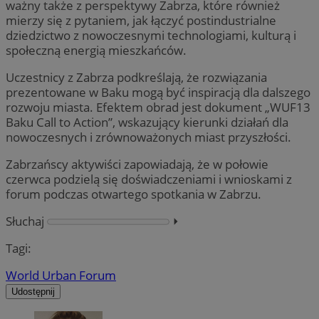
ważny także z perspektywy Zabrza, które również
mierzy się z pytaniem, jak łączyć postindustrialne
dziedzictwo z nowoczesnymi technologiami, kulturą i
społeczną energią mieszkańców.
Uczestnicy z Zabrza podkreślają, że rozwiązania
prezentowane w Baku mogą być inspiracją dla dalszego
rozwoju miasta. Efektem obrad jest dokument „WUF13
Baku Call to Action”, wskazujący kierunki działań dla
nowoczesnych i zrównoważonych miast przyszłości.
Zabrzańscy aktywiści zapowiadają, że w połowie
czerwca podzielą się doświadczeniami i wnioskami z
forum podczas otwartego spotkania w Zabrzu.
Słuchaj
⏵︎
Tagi:
World Urban Forum
Udostępnij