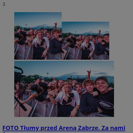
3
FOTO
Tłumy przed Areną Zabrze. Za nami