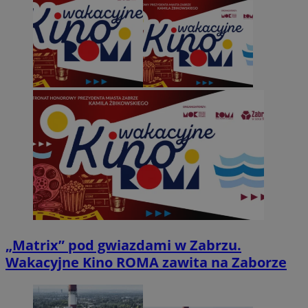
„Matrix” pod gwiazdami w Zabrzu.
Wakacyjne Kino ROMA zawita na Zaborze