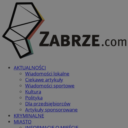
AKTUALNOŚCI
Wiadomości lokalne
Ciekawe artykuły
Wiadomości sportowe
Kultura
Polityka
Dla przedsiębiorców
Artykuły sponsorowane
KRYMINALNE
MIASTO
INFORMACJE O MIEŚCIE