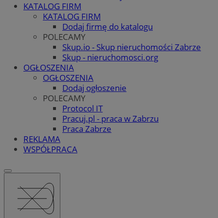
KATALOG FIRM
KATALOG FIRM
Dodaj firmę do katalogu
POLECAMY
Skup.io - Skup nieruchomości Zabrze
Skup - nieruchomosci.org
OGŁOSZENIA
OGŁOSZENIA
Dodaj ogłoszenie
POLECAMY
Protocol IT
Pracuj.pl - praca w Zabrzu
Praca Zabrze
REKLAMA
WSPÓŁPRACA