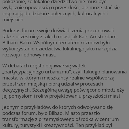
pokazanie, że lokalne dziedzictwo nie musi być
wyłącznie opowieścią o przeszłości, ale może stać się
inspiracją do działań społecznych, kulturalnych i
miejskich.
Podczas forum swoje doświadczenia prezentowali
także uczestnicy z takich miast jak Kair, Amsterdam,
Bilbao i Baku. Wspólnym tematem rozmów było
wykorzystanie dziedzictwa lokalnego jako narzędzia
rozwoju i odnowy miast.
W debatach często pojawiał się wątek
„partycypacyjnego urbanizmu”, czyli takiego planowania
miasta, w którym mieszkańcy realnie współtworzą
przestrzeń miejską i biorą udział w procesach
decyzyjnych. Szczególną uwagę poświęcono młodzieży,
jej pomysłom i roli w projektowaniu przyszłości miast.
Jednym z przykładów, do których odwoływano się
podczas forum, było Bilbao. Miasto przeszło
transformację z przemysłowego ośrodka w centrum
kultury, turystyki i kreatywności. Ten przykład był