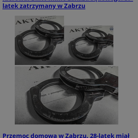
latek zatrzymany w Zabrzu
Przemoc domowa w Zabrzu. 28-latek miał