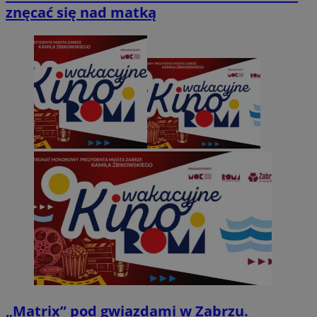
znęcać się nad matką
„Matrix” pod gwiazdami w Zabrzu.