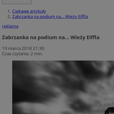
Ciekawe artykuły
Zabrzanka na podium na… Wieży Eiffla
reklama
Zabrzanka na podium na… Wieży Eiffla
19 marca 2018 21:30
Czas czytania: 2 min.