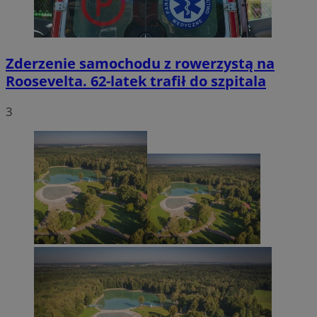
Zderzenie samochodu z rowerzystą na
Roosevelta. 62-latek trafił do szpitala
3