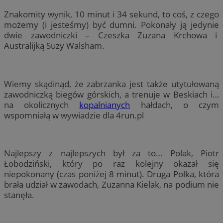
Znakomity wynik, 10 minut i 34 sekund, to coś, z czego
możemy (i jesteśmy) być dumni. Pokonały ją jedynie
dwie zawodniczki – Czeszka Zuzana Krchowa i
Australijką Suzy Walsham.
Wiemy skądinąd, że zabrzanka jest także utytułowaną
zawodniczką biegów górskich, a trenuje w Beskiach i…
na okolicznych
kopalnianych
hałdach, o czym
wspomniałą w wywiadzie dla 4run.pl
Najlepszy z najlepszych był za to… Polak, Piotr
Łobodziński, który po raz kolejny okazał się
niepokonany (czas poniżej 8 minut). Druga Polka, która
brała udział w zawodach, Zuzanna Kielak, na podium nie
stanęła.