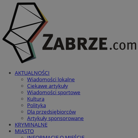
AKTUALNOŚCI
Wiadomości lokalne
Ciekawe artykuły
Wiadomości sportowe
Kultura
Polityka
Dla przedsiębiorców
Artykuły sponsorowane
KRYMINALNE
MIASTO
INFORMACJE O MIEŚCIE