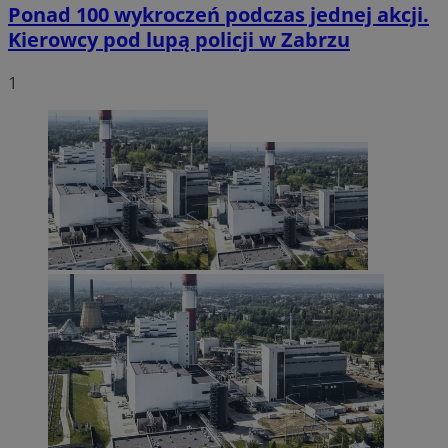
Ponad 100 wykroczeń podczas jednej akcji.
Kierowcy pod lupą policji w Zabrzu
1