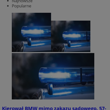
Najnowsze
Popularne
Kierował BMW mimo zakazu sądowego. 57-