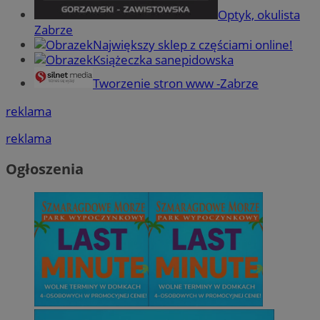
Optyk, okulista
Zabrze
Największy sklep z częściami online!
Książeczka sanepidowska
Tworzenie stron www -Zabrze
reklama
reklama
Ogłoszenia