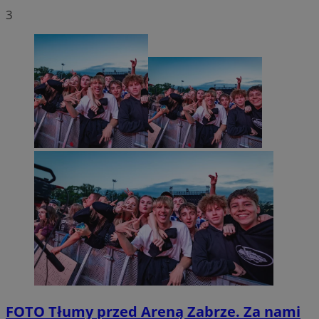
3
FOTO
Tłumy przed Areną Zabrze. Za nami