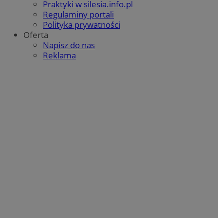
Praktyki w silesia.info.pl
Regulaminy portali
Polityka prywatności
Oferta
Napisz do nas
Reklama