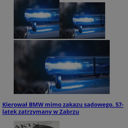
Kierował BMW mimo zakazu sądowego. 57-
latek zatrzymany w Zabrzu