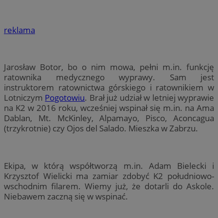
reklama
Jarosław Botor, bo o nim mowa, pełni m.in. funkcję
ratownika medycznego wyprawy. Sam jest
instruktorem ratownictwa górskiego i ratownikiem w
Lotniczym
Pogotowiu
. Brał już udział w letniej wyprawie
na K2 w 2016 roku, wcześniej wspinał się m.in. na Ama
Dablan, Mt. McKinley, Alpamayo, Pisco, Aconcagua
(trzykrotnie) czy Ojos del Salado. Mieszka w Zabrzu.
Ekipa, w którą współtworzą m.in. Adam Bielecki i
Krzysztof Wielicki ma zamiar zdobyć K2 południowo-
wschodnim filarem. Wiemy już, że dotarli do Askole.
Niebawem zaczną się w wspinać.