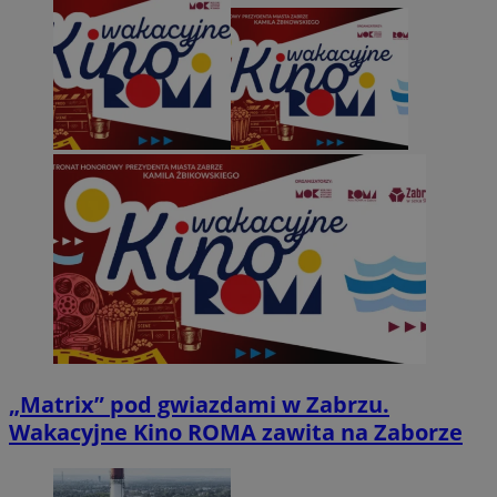
„Matrix” pod gwiazdami w Zabrzu.
Wakacyjne Kino ROMA zawita na Zaborze