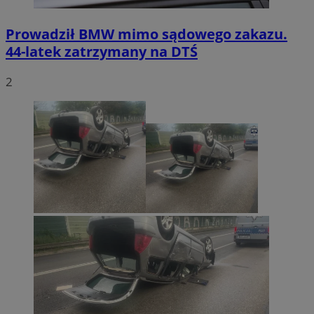
Prowadził BMW mimo sądowego zakazu.
44-latek zatrzymany na DTŚ
2