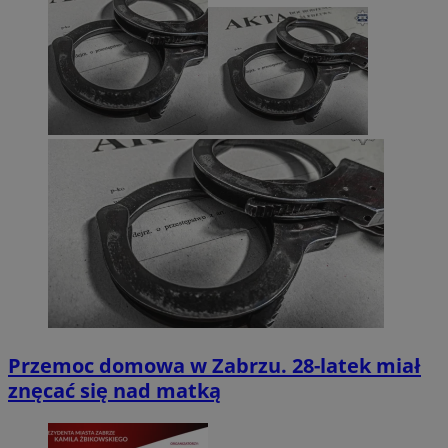
Przemoc domowa w Zabrzu. 28-latek miał
znęcać się nad matką