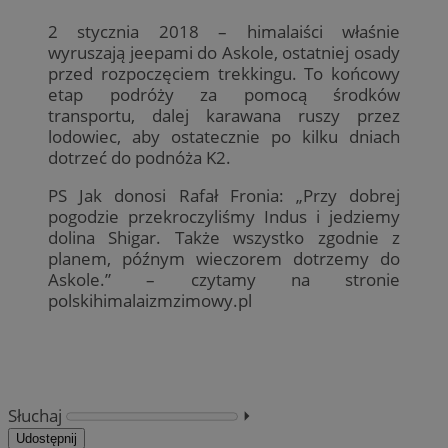
2 stycznia 2018 – himalaiści właśnie
wyruszają jeepami do Askole, ostatniej osady
przed rozpoczęciem trekkingu. To końcowy
etap podróży za pomocą środków
transportu, dalej karawana ruszy przez
lodowiec, aby ostatecznie po kilku dniach
dotrzeć do podnóża K2.
PS Jak donosi Rafał Fronia: „Przy dobrej
pogodzie przekroczyliśmy Indus i jedziemy
dolina Shigar. Także wszystko zgodnie z
planem, późnym wieczorem dotrzemy do
Askole.” – czytamy na stronie
polskihimalaizmzimowy.pl
Słuchaj
⏵︎
Udostępnij