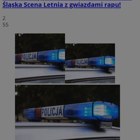
Śląska Scena Letnia z gwiazdami rapu!
2
55