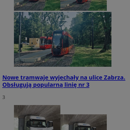
Nowe tramwaje wyjechały na ulice Zabrza.
Obsługują popularną linię nr 3
3