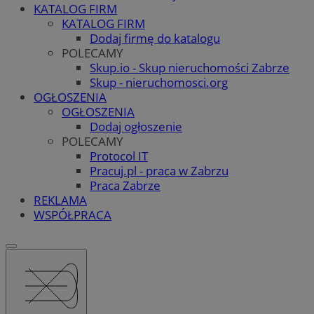
KATALOG FIRM
KATALOG FIRM
Dodaj firmę do katalogu
POLECAMY
Skup.io - Skup nieruchomości Zabrze
Skup - nieruchomosci.org
OGŁOSZENIA
OGŁOSZENIA
Dodaj ogłoszenie
POLECAMY
Protocol IT
Pracuj.pl - praca w Zabrzu
Praca Zabrze
REKLAMA
WSPÓŁPRACA