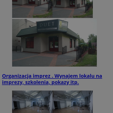
Organizacja imprez . Wynajem lokalu na
imprezy, szkolenia, pokazy itp.