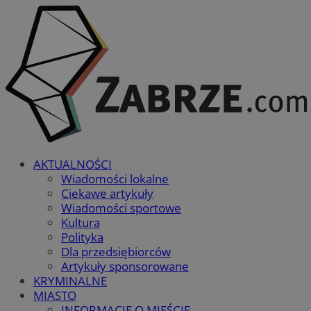
AKTUALNOŚCI
Wiadomości lokalne
Ciekawe artykuły
Wiadomości sportowe
Kultura
Polityka
Dla przedsiębiorców
Artykuły sponsorowane
KRYMINALNE
MIASTO
INFORMACJE O MIEŚCIE