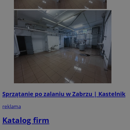
Sprzątanie po zalaniu w Zabrzu | Kastelnik
reklama
Katalog firm