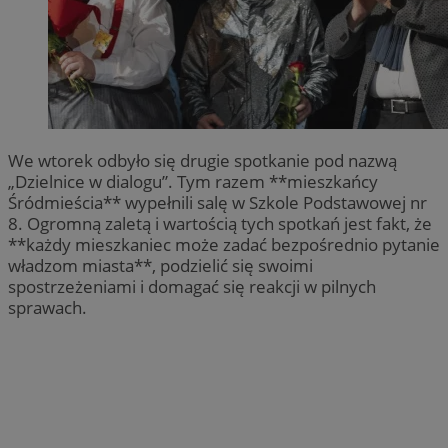
We wtorek odbyło się drugie spotkanie pod nazwą
„Dzielnice w dialogu”. Tym razem **mieszkańcy
Śródmieścia** wypełnili salę w Szkole Podstawowej nr
8. Ogromną zaletą i wartością tych spotkań jest fakt, że
**każdy mieszkaniec może zadać bezpośrednio pytanie
władzom miasta**, podzielić się swoimi
spostrzeżeniami i domagać się reakcji w pilnych
sprawach.