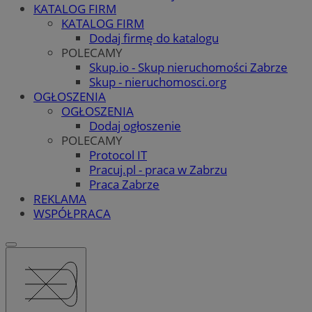
KATALOG FIRM
KATALOG FIRM
Dodaj firmę do katalogu
POLECAMY
Skup.io - Skup nieruchomości Zabrze
Skup - nieruchomosci.org
OGŁOSZENIA
OGŁOSZENIA
Dodaj ogłoszenie
POLECAMY
Protocol IT
Pracuj.pl - praca w Zabrzu
Praca Zabrze
REKLAMA
WSPÓŁPRACA