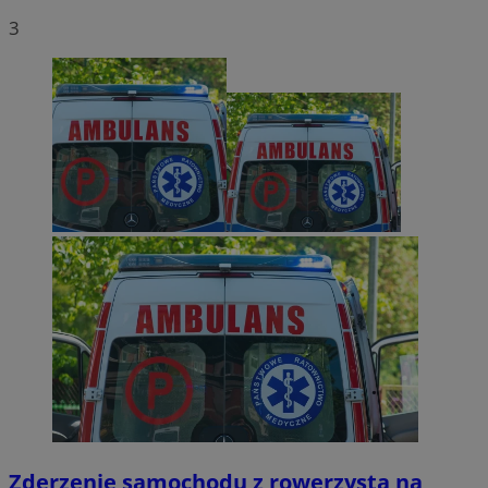
3
Zderzenie samochodu z rowerzystą na