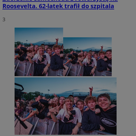
Roosevelta. 62-latek trafił do szpitala
3