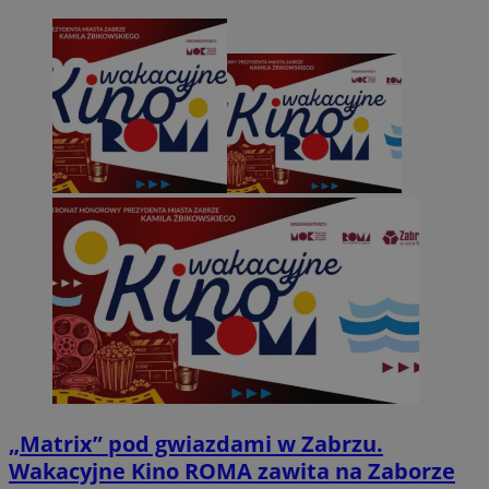
„Matrix” pod gwiazdami w Zabrzu.
Wakacyjne Kino ROMA zawita na Zaborze