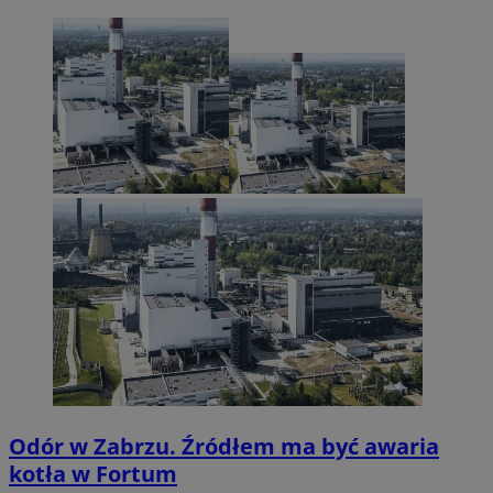
Odór w Zabrzu. Źródłem ma być awaria
kotła w Fortum