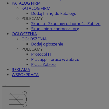
KATALOG FIRM
KATALOG FIRM
Dodaj firmę do katalogu
POLECAMY
Skup.io - Skup nieruchomości Zabrze
Skup - nieruchomosci.org
OGŁOSZENIA
OGŁOSZENIA
Dodaj ogłoszenie
POLECAMY
Protocol IT
Pracuj.pl - praca w Zabrzu
Praca Zabrze
REKLAMA
WSPÓŁPRACA