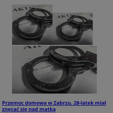
Przemoc domowa w Zabrzu. 28-latek miał
znęcać się nad matką