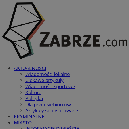
AKTUALNOŚCI
Wiadomości lokalne
Ciekawe artykuły
Wiadomości sportowe
Kultura
Polityka
Dla przedsiębiorców
Artykuły sponsorowane
KRYMINALNE
MIASTO
INFORMACJE O MIEŚCIE