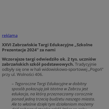
reklama
XXVI Zabrzańskie Targi Edukacyjne „Szkolne
Prezentacje 2024” za nami
Wczorajsze targi odwiedziło ok. 2 tys. uczniów
zabrzańskich szkół podstawowych.
Tradycyjnie
odbyły się one w hali widowiskowo-sportowej „Pogoń”
przy ul. Wolności 406.
–
Tegoroczne Targi Edukacyjne w dobitny
sposób pokazują jak istotna w Zabrzu jest
edukacja, na którą przeznaczamy corocznie
ponad jedną trzecią budżetu naszego miasta.
Ale to właśnie dzięki tym działaniom możemy