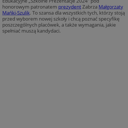
Edukacyjne „Szkolne Prezentacje 2024” pod
honorowym patronatem
prezydent
Zabrza
Małgorzaty
Mańki-Szulik
. To szansa dla wszystkich tych, którzy stoją
przed wyborem nowej szkoły i chcą poznać specyfikę
poszczególnych placówek, a także wymagania, jakie
spełniać muszą kandydaci.