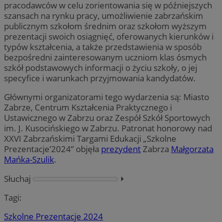
pracodawców w celu zorientowania się w późniejszych
szansach na rynku pracy, umożliwienie zabrzańskim
publicznym szkołom średnim oraz szkołom wyższym
prezentacji swoich osiągnięć, oferowanych kierunków i
typów kształcenia, a także przedstawienia w sposób
bezpośredni zainteresowanym uczniom klas ósmych
szkół podstawowych informacji o życiu szkoły, o jej
specyfice i warunkach przyjmowania kandydatów.
Głównymi organizatorami tego wydarzenia są: Miasto
Zabrze, Centrum Kształcenia Praktycznego i
Ustawicznego w Zabrzu oraz Zespół Szkół Sportowych
im. J. Kusocińskiego w Zabrzu. Patronat honorowy nad
XXVI Zabrzańskimi Targami Edukacji „Szkolne
Prezentacje’2024” objęła
prezydent
Zabrza
Małgorzata
Mańka-Szulik
.
Słuchaj
⏵︎
Tagi:
Szkolne Prezentacje 2024