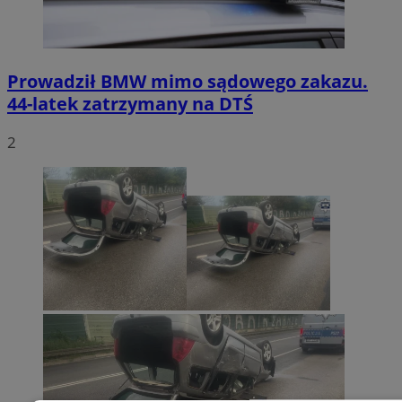
Prowadził BMW mimo sądowego zakazu.
44-latek zatrzymany na DTŚ
2