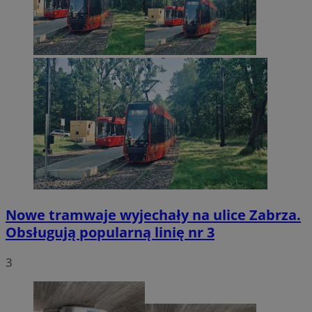
Nowe tramwaje wyjechały na ulice Zabrza.
Obsługują popularną linię nr 3
3