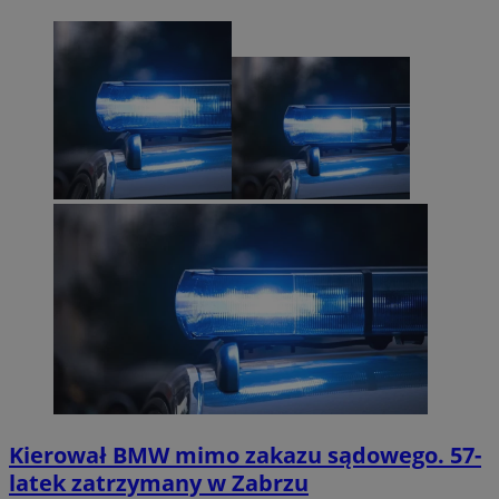
Kierował BMW mimo zakazu sądowego. 57-
latek zatrzymany w Zabrzu