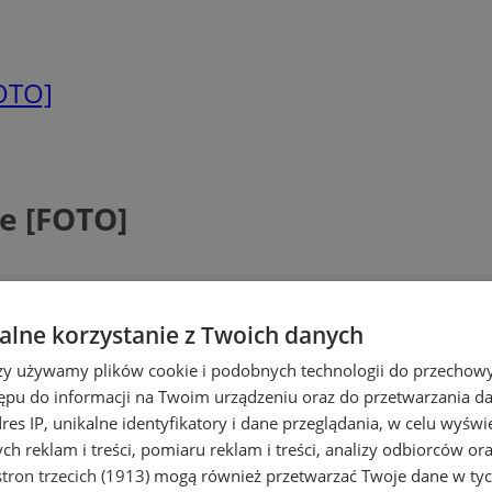
FOTO]
e [FOTO]
lne korzystanie z Twoich danych
rzy używamy plików cookie i podobnych technologii do przechow
ępu do informacji na Twoim urządzeniu oraz do przetwarzania 
dres IP, unikalne identyfikatory i dane przeglądania, w celu wyświ
h reklam i treści, pomiaru reklam i treści, analizy odbiorców or
tron trzecich (1913)
mogą również przetwarzać Twoje dane w tych