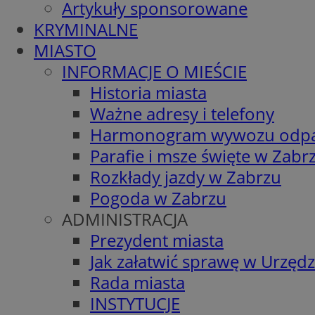
Artykuły sponsorowane
KRYMINALNE
MIASTO
INFORMACJE O MIEŚCIE
Historia miasta
Ważne adresy i telefony
Harmonogram wywozu odp
Parafie i msze święte w Zabr
Rozkłady jazdy w Zabrzu
Pogoda w Zabrzu
ADMINISTRACJA
Prezydent miasta
Jak załatwić sprawę w Urzędz
Rada miasta
INSTYTUCJE