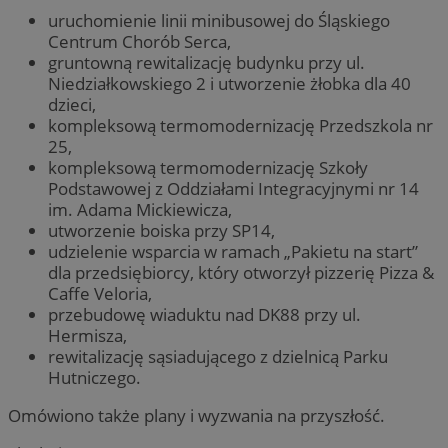
uruchomienie linii minibusowej do Śląskiego
Centrum Chorób Serca,
gruntowną rewitalizację budynku przy ul.
Niedziałkowskiego 2 i utworzenie żłobka dla 40
dzieci,
kompleksową termomodernizację Przedszkola nr
25,
kompleksową termomodernizację Szkoły
Podstawowej z Oddziałami Integracyjnymi nr 14
im. Adama Mickiewicza,
utworzenie boiska przy SP14,
udzielenie wsparcia w ramach „Pakietu na start”
dla przedsiębiorcy, który otworzył pizzerię Pizza &
Caffe Veloria,
przebudowę wiaduktu nad DK88 przy ul.
Hermisza,
rewitalizację sąsiadującego z dzielnicą Parku
Hutniczego.
Omówiono także plany i wyzwania na przyszłość.