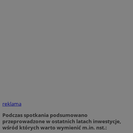
reklama
Podczas spotkania podsumowano
przeprowadzone w ostatnich latach inwestycje,
wśród których warto wymienić m.in. nst.: