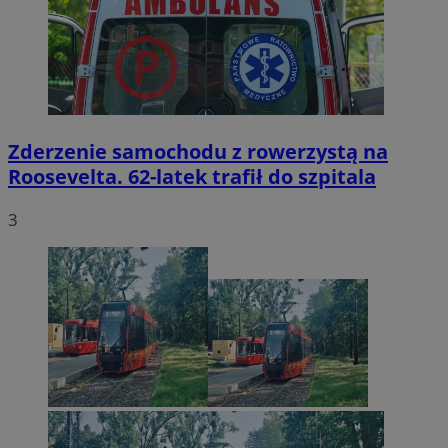
Zderzenie samochodu z rowerzystą na
Roosevelta. 62-latek trafił do szpitala
3