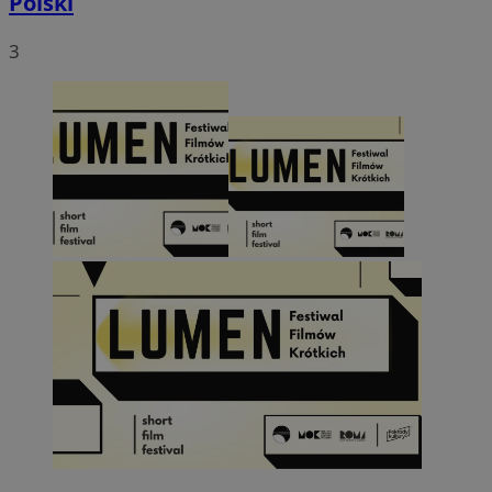
Polski
3