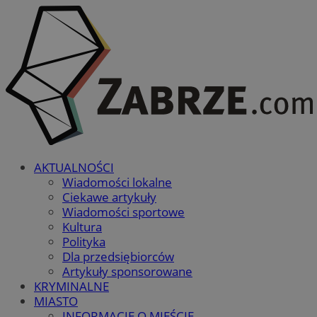
AKTUALNOŚCI
Wiadomości lokalne
Ciekawe artykuły
Wiadomości sportowe
Kultura
Polityka
Dla przedsiębiorców
Artykuły sponsorowane
KRYMINALNE
MIASTO
INFORMACJE O MIEŚCIE