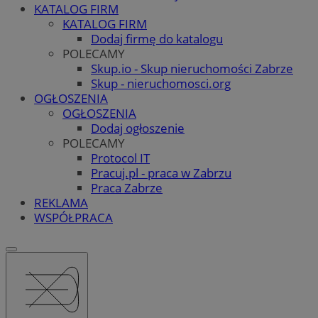
KATALOG FIRM
KATALOG FIRM
Dodaj firmę do katalogu
POLECAMY
Skup.io - Skup nieruchomości Zabrze
Skup - nieruchomosci.org
OGŁOSZENIA
OGŁOSZENIA
Dodaj ogłoszenie
POLECAMY
Protocol IT
Pracuj.pl - praca w Zabrzu
Praca Zabrze
REKLAMA
WSPÓŁPRACA