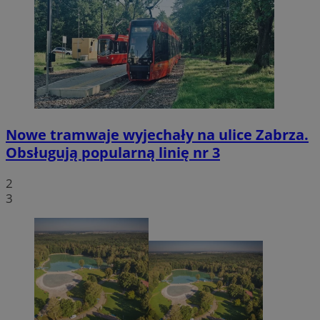
Nowe tramwaje wyjechały na ulice Zabrza.
Obsługują popularną linię nr 3
2
3