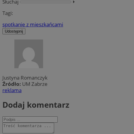
Słuchaj
⏵︎
Tagi:
spotkanie z mieszkańcami
Udostępnij
Justyna Romanczyk
Źródło:
UM Zabrze
reklama
Dodaj komentarz