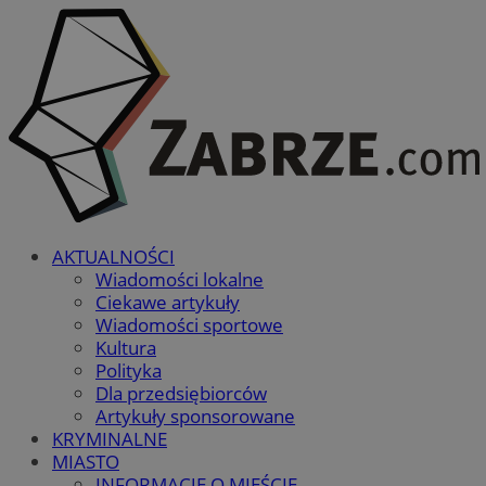
AKTUALNOŚCI
Wiadomości lokalne
Ciekawe artykuły
Wiadomości sportowe
Kultura
Polityka
Dla przedsiębiorców
Artykuły sponsorowane
KRYMINALNE
MIASTO
INFORMACJE O MIEŚCIE