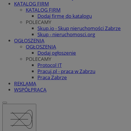
KATALOG FIRM
KATALOG FIRM
Dodaj firmę do katalogu
POLECAMY
Skup.io - Skup nieruchomości Zabrze
Skup - nieruchomosci.org
OGŁOSZENIA
OGŁOSZENIA
Dodaj ogłoszenie
POLECAMY
Protocol IT
Pracuj.pl - praca w Zabrzu
Praca Zabrze
REKLAMA
WSPÓŁPRACA