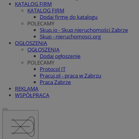
KATALOG FIRM
KATALOG FIRM
Dodaj firmę do katalogu
POLECAMY
Skup.io - Skup nieruchomości Zabrze
Skup - nieruchomosci.org
OGŁOSZENIA
OGŁOSZENIA
Dodaj ogłoszenie
POLECAMY
Protocol IT
Pracuj.pl - praca w Zabrzu
Praca Zabrze
REKLAMA
WSPÓŁPRACA