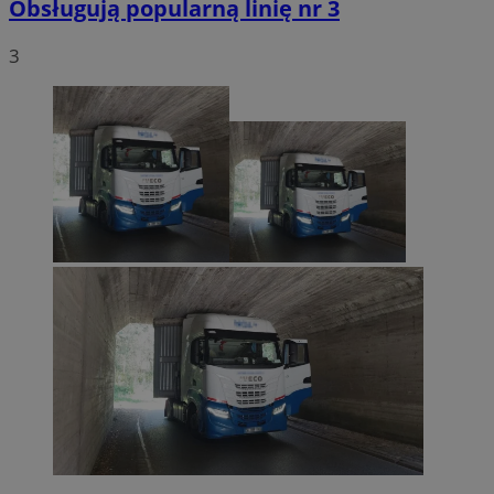
Obsługują popularną linię nr 3
3