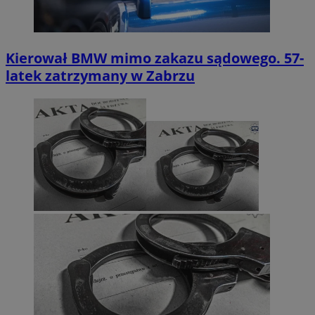
Kierował BMW mimo zakazu sądowego. 57-
latek zatrzymany w Zabrzu