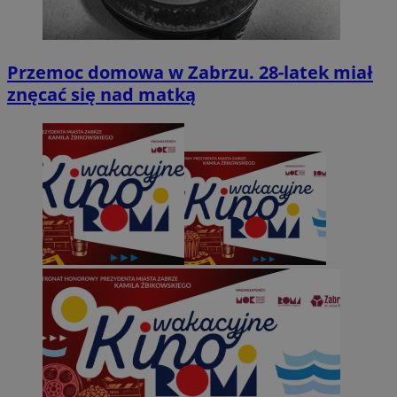
Przemoc domowa w Zabrzu. 28-latek miał
znęcać się nad matką