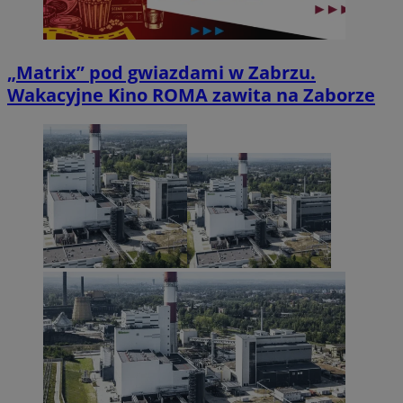
„Matrix” pod gwiazdami w Zabrzu.
Wakacyjne Kino ROMA zawita na Zaborze