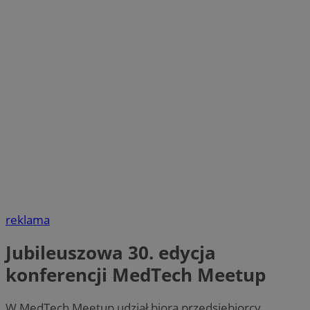
reklama
Jubileuszowa 30. edycja
konferencji MedTech Meetup
W MedTech Meetup udział biorą przedsiębiorcy,