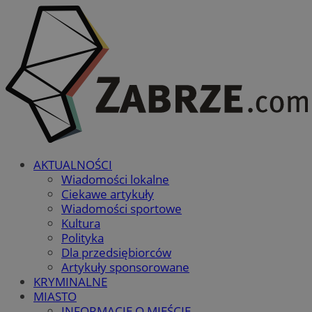
AKTUALNOŚCI
Wiadomości lokalne
Ciekawe artykuły
Wiadomości sportowe
Kultura
Polityka
Dla przedsiębiorców
Artykuły sponsorowane
KRYMINALNE
MIASTO
INFORMACJE O MIEŚCIE