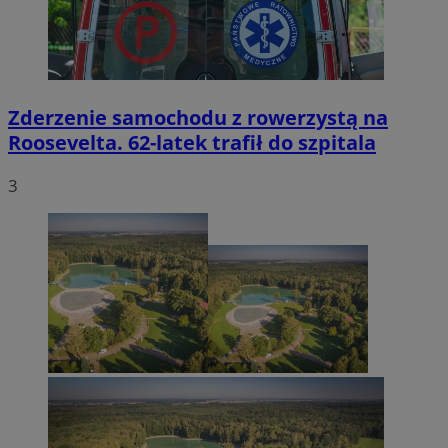
Zderzenie samochodu z rowerzystą na
Roosevelta. 62-latek trafił do szpitala
3