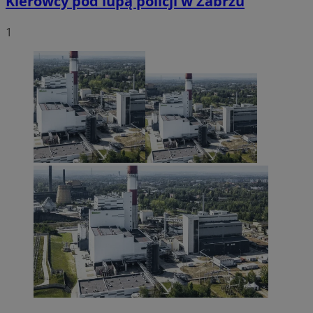
Kierowcy pod lupą policji w Zabrzu
1