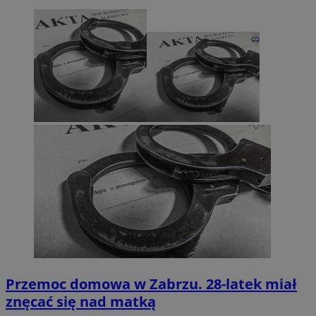
Przemoc domowa w Zabrzu. 28-latek miał
znęcać się nad matką