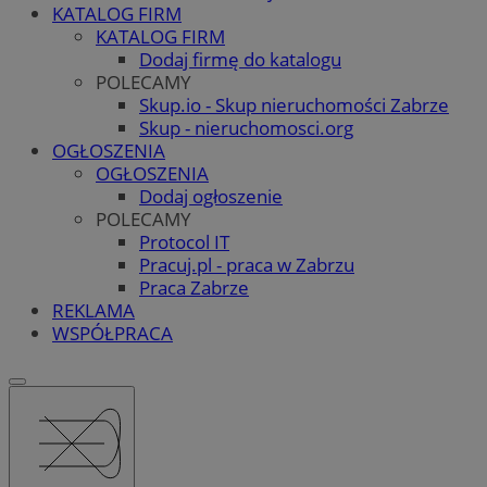
KATALOG FIRM
KATALOG FIRM
Dodaj firmę do katalogu
POLECAMY
Skup.io - Skup nieruchomości Zabrze
Skup - nieruchomosci.org
OGŁOSZENIA
OGŁOSZENIA
Dodaj ogłoszenie
POLECAMY
Protocol IT
Pracuj.pl - praca w Zabrzu
Praca Zabrze
REKLAMA
WSPÓŁPRACA