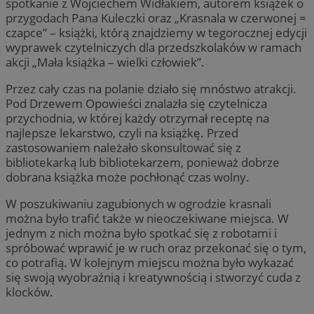
spotkanie z Wojciechem Widłakiem, autorem książek o
przygodach Pana Kuleczki oraz „Krasnala w czerwonej =
czapce” – książki, którą znajdziemy w tegorocznej edycji
wyprawek czytelniczych dla przedszkolaków w ramach
akcji „Mała książka – wielki człowiek”.
Przez cały czas na polanie działo się mnóstwo atrakcji.
Pod Drzewem Opowieści znalazła się czytelnicza
przychodnia, w której każdy otrzymał receptę na
najlepsze lekarstwo, czyli na książkę. Przed
zastosowaniem należało skonsultować się z
bibliotekarką lub bibliotekarzem, ponieważ dobrze
dobrana książka może pochłonąć czas wolny.
W poszukiwaniu zagubionych w ogrodzie krasnali
można było trafić także w nieoczekiwane miejsca. W
jednym z nich można było spotkać się z robotami i
spróbować wprawić je w ruch oraz przekonać się o tym,
co potrafią. W kolejnym miejscu można było wykazać
się swoją wyobraźnią i kreatywnością i stworzyć cuda z
klocków.