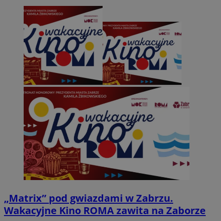
„Matrix” pod gwiazdami w Zabrzu.
Wakacyjne Kino ROMA zawita na Zaborze