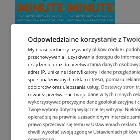
Odpowiedzialne korzystanie z Twoi
My i nasi partnerzy używamy plików cookie i podob
przechowywania i uzyskiwania dostępu do informac
urządzeniu oraz do przetwarzania danych osobowych
adres IP, unikalne identyfikatory i dane przeglądani
spersonalizowanych reklam i treści, pomiaru reklam i
odbiorców oraz ulepszania usług.
Dostawcy stron tr
również przetwarzać Twoje dane w tych i innych cel
wykorzystywać precyzyjne dane geolokalizacyjne i c
Twoje wybory dotyczą wyłącznie tej witryny. Niekt
opierać się na prawnie uzasadnionym interesie zami
prawo sprzeciwić się temu w
Ustawieniach reklam
.
chwili wycofać swoją zgodę w
Ustawieniach plików 
prywatności