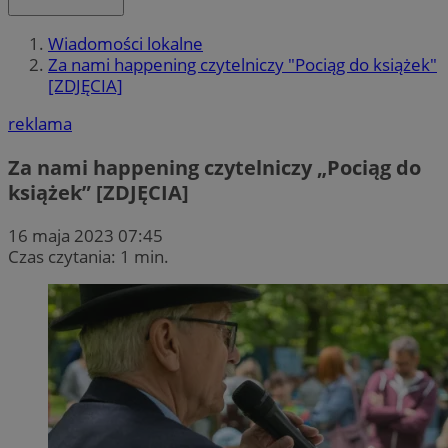
Wiadomości lokalne
Za nami happening czytelniczy "Pociąg do książek"
[ZDJĘCIA]
reklama
Za nami happening czytelniczy „Pociąg do
książek” [ZDJĘCIA]
16 maja 2023 07:45
Czas czytania: 1 min.