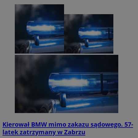
Kierował BMW mimo zakazu sądowego. 57-
latek zatrzymany w Zabrzu