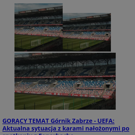
GORĄCY TEMAT
Górnik Zabrze - UEFA:
Aktualna sytuacja z karami nałożonymi po