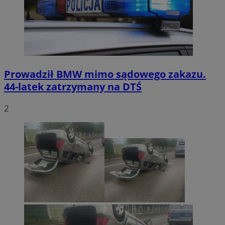
Prowadził BMW mimo sądowego zakazu.
44-latek zatrzymany na DTŚ
2