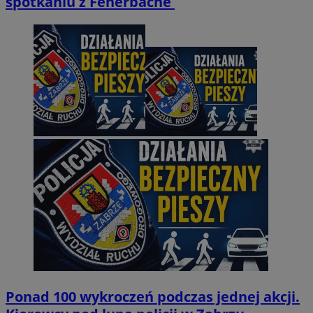
spotkaniu z Fenerbache
Ponad 100 wykroczeń podczas jednej akcji.