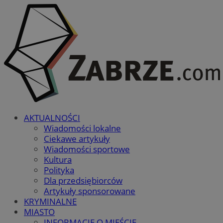
AKTUALNOŚCI
Wiadomości lokalne
Ciekawe artykuły
Wiadomości sportowe
Kultura
Polityka
Dla przedsiębiorców
Artykuły sponsorowane
KRYMINALNE
MIASTO
INFORMACJE O MIEŚCIE