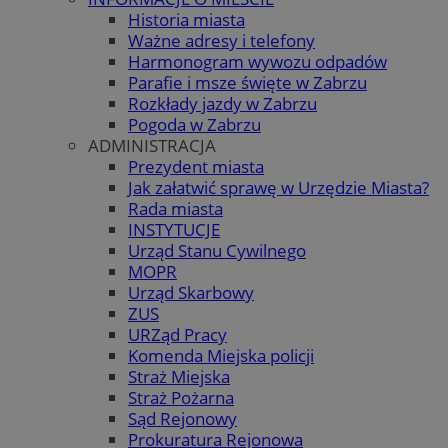
Historia miasta
Ważne adresy i telefony
Harmonogram wywozu odpadów
Parafie i msze święte w Zabrzu
Rozkłady jazdy w Zabrzu
Pogoda w Zabrzu
ADMINISTRACJA
Prezydent miasta
Jak załatwić sprawę w Urzędzie Miasta?
Rada miasta
INSTYTUCJE
Urząd Stanu Cywilnego
MOPR
Urząd Skarbowy
ZUS
URZąd Pracy
Komenda Miejska policji
Straż Miejska
Straż Pożarna
Sąd Rejonowy
Prokuratura Rejonowa