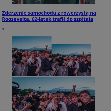
Zderzenie samochodu z rowerzystą na
Roosevelta. 62-latek trafił do szpitala
3