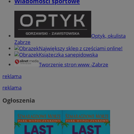
Wiadomości sportowe
Optyk, okulista
Zabrze
Największy sklep z częściami online!
Książeczka sanepidowska
Tworzenie stron www -Zabrze
reklama
reklama
Ogłoszenia