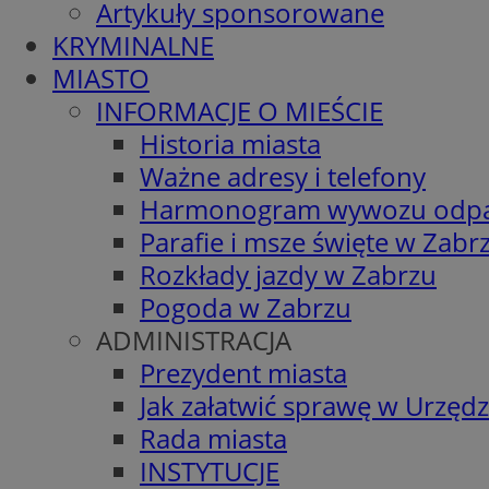
Artykuły sponsorowane
KRYMINALNE
MIASTO
INFORMACJE O MIEŚCIE
Historia miasta
Ważne adresy i telefony
Harmonogram wywozu odp
Parafie i msze święte w Zabr
Rozkłady jazdy w Zabrzu
Pogoda w Zabrzu
ADMINISTRACJA
Prezydent miasta
Jak załatwić sprawę w Urzędz
Rada miasta
INSTYTUCJE