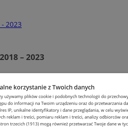
 - 2023
2018 – 2023
lne korzystanie z Twoich danych
rzy używamy plików cookie i podobnych technologii do przechow
ępu do informacji na Twoim urządzeniu oraz do przetwarzania 
dres IP, unikalne identyfikatory i dane przeglądania, w celu wyświ
h reklam i treści, pomiaru reklam i treści, analizy odbiorców or
tron trzecich (1913)
mogą również przetwarzać Twoje dane w tych