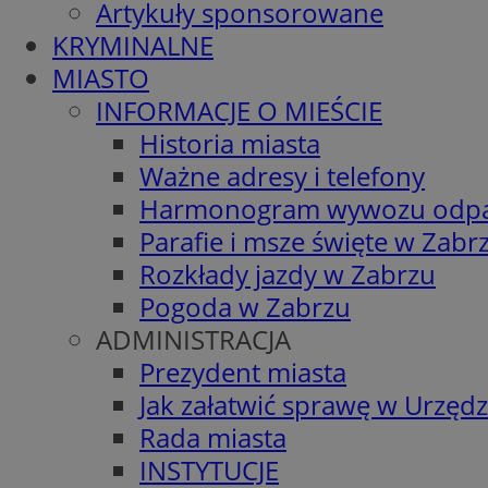
Artykuły sponsorowane
KRYMINALNE
MIASTO
INFORMACJE O MIEŚCIE
Historia miasta
Ważne adresy i telefony
Harmonogram wywozu odp
Parafie i msze święte w Zabr
Rozkłady jazdy w Zabrzu
Pogoda w Zabrzu
ADMINISTRACJA
Prezydent miasta
Jak załatwić sprawę w Urzędz
Rada miasta
INSTYTUCJE