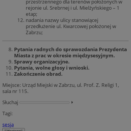
przestrzennego dla terenów położonych w
rejonie ul. Srebrnej i ul. Mielżyńskiego – 1
etap;
nadania nazwy ulicy stanowiącej
przedłużenie ul. Kwarcowej położonej w
Zabrzu;
Pytania radnych do sprawozdania Prezydenta
Miasta z prac w okresie międzysesyjnym.
Sprawy organizacyjne.
Pytania, wolne głosy i wnioski.
Zakończenie obrad.
Miejsce: Urząd Miejski w Zabrzu, ul. Prof. Z. Religi 1,
sala nr 115.
Słuchaj
⏵︎
Tagi:
sesja