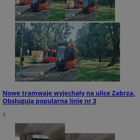
Nowe tramwaje wyjechały na ulice Zabrza.
Obsługują popularną linię nr 3
3