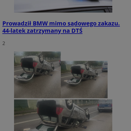
Prowadził BMW mimo sądowego zakazu.
44-latek zatrzymany na DTŚ
2