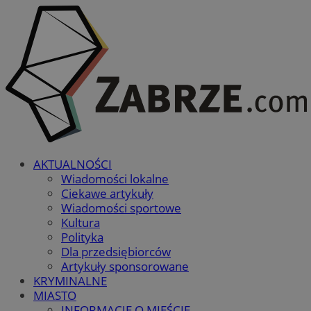
AKTUALNOŚCI
Wiadomości lokalne
Ciekawe artykuły
Wiadomości sportowe
Kultura
Polityka
Dla przedsiębiorców
Artykuły sponsorowane
KRYMINALNE
MIASTO
INFORMACJE O MIEŚCIE