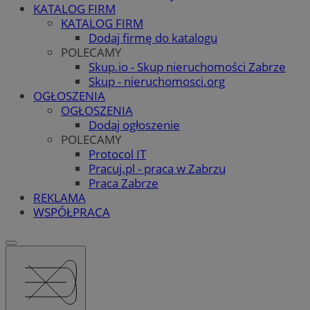
KATALOG FIRM
KATALOG FIRM
Dodaj firmę do katalogu
POLECAMY
Skup.io - Skup nieruchomości Zabrze
Skup - nieruchomosci.org
OGŁOSZENIA
OGŁOSZENIA
Dodaj ogłoszenie
POLECAMY
Protocol IT
Pracuj.pl - praca w Zabrzu
Praca Zabrze
REKLAMA
WSPÓŁPRACA