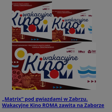
„Matrix” pod gwiazdami w Zabrzu.
Wakacyjne Kino ROMA zawita na Zaborze