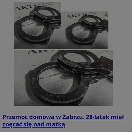
Przemoc domowa w Zabrzu. 28-latek miał
znęcać się nad matką