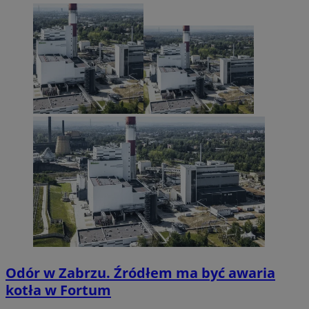
Odór w Zabrzu. Źródłem ma być awaria
kotła w Fortum