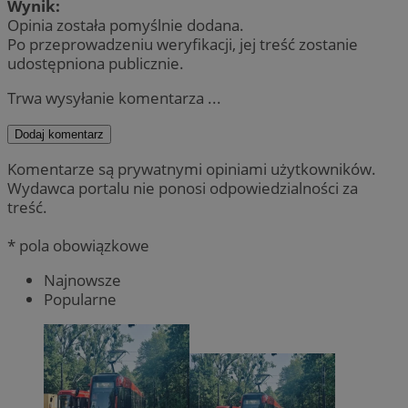
Wynik:
Opinia została pomyślnie dodana.
Po przeprowadzeniu weryfikacji, jej treść zostanie
udostępniona publicznie.
Trwa wysyłanie komentarza ...
Dodaj komentarz
Komentarze są prywatnymi opiniami użytkowników.
Wydawca portalu nie ponosi odpowiedzialności za
treść.
* pola obowiązkowe
Najnowsze
Popularne