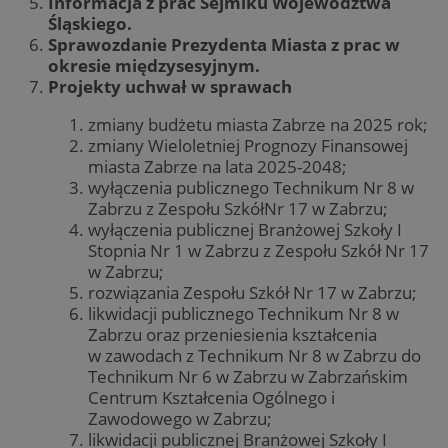
Informacja z prac Sejmiku Województwa
Śląskiego.
Sprawozdanie Prezydenta Miasta z prac w
okresie międzysesyjnym.
Projekty uchwał w sprawach
zmiany budżetu miasta Zabrze na 2025 rok;
zmiany Wieloletniej Prognozy Finansowej
miasta Zabrze na lata 2025-2048;
wyłączenia publicznego Technikum Nr 8 w
Zabrzu z Zespołu SzkółNr 17 w Zabrzu;
wyłączenia publicznej Branżowej Szkoły I
Stopnia Nr 1 w Zabrzu z Zespołu Szkół Nr 17
w Zabrzu;
rozwiązania Zespołu Szkół Nr 17 w Zabrzu;
likwidacji publicznego Technikum Nr 8 w
Zabrzu oraz przeniesienia kształcenia
w zawodach z Technikum Nr 8 w Zabrzu do
Technikum Nr 6 w Zabrzu w Zabrzańskim
Centrum Kształcenia Ogólnego i
Zawodowego w Zabrzu;
likwidacji publicznej Branżowej Szkoły I