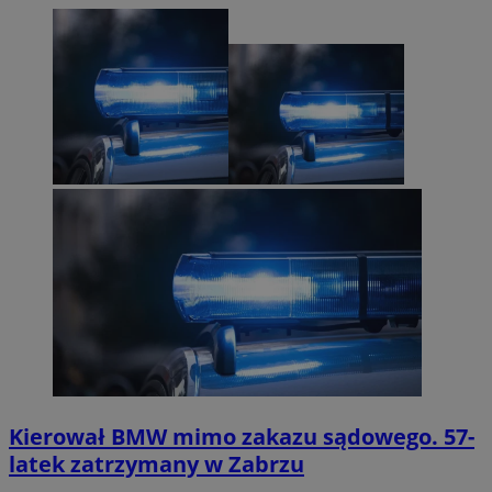
Kierował BMW mimo zakazu sądowego. 57-
latek zatrzymany w Zabrzu