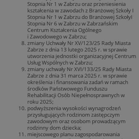
Stopnia Nr 1 w Zabrzu oraz przeniesienia
kształcenia w zawodach z Branżowej Szkoły I
Stopnia Nr 1 w Zabrzu do Branżowej SzkołyI
Stopnia Nr 6 w Zabrzu w Zabrzańskim
Centrum Kształcenia Ogólnego
i Zawodowego w Zabrzu;
zmiany Uchwały Nr XV/123/25 Rady Miasta
Zabrze z dnia 13 lutego 2025 r. w sprawie
utworzenia jednostki organizacyjnej Centrum
Usług Wspólnych w Zabrzu;
zmiany uchwały Nr XVI/133/25 Rady Miasta
Zabrze z dnia 31 marca 2025 r. w sprawie
określenia i finansowania zadań w ramach
środków Państwowego Funduszu
Rehabilitacji Osób Niepełnosprawnych w
roku 2025;
podwyższenia wysokości wynagrodzeń
przysługujących rodzinom zastępczym
zawodowym oraz osobom prowadzącym
rodzinny dom dziecka;
miejscowego planu zagospodarowania