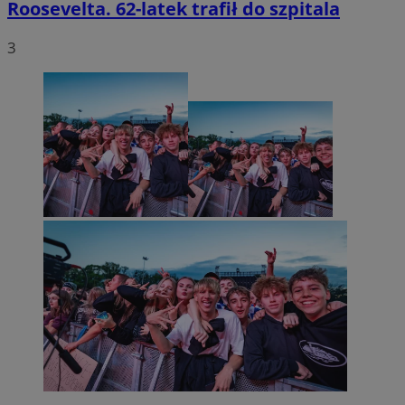
Roosevelta. 62-latek trafił do szpitala
3