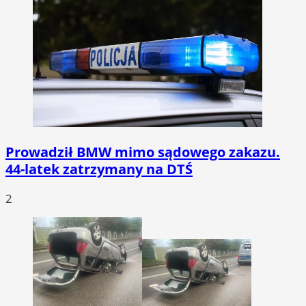
Prowadził BMW mimo sądowego zakazu.
44-latek zatrzymany na DTŚ
2