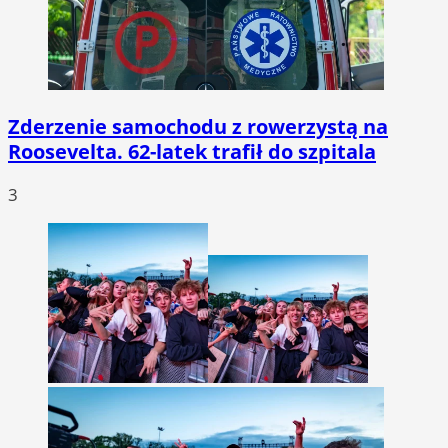
Zderzenie samochodu z rowerzystą na
Roosevelta. 62-latek trafił do szpitala
3