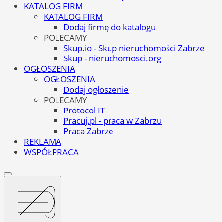
KATALOG FIRM
KATALOG FIRM
Dodaj firmę do katalogu
POLECAMY
Skup.io - Skup nieruchomości Zabrze
Skup - nieruchomosci.org
OGŁOSZENIA
OGŁOSZENIA
Dodaj ogłoszenie
POLECAMY
Protocol IT
Pracuj.pl - praca w Zabrzu
Praca Zabrze
REKLAMA
WSPÓŁPRACA