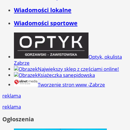
Wiadomości lokalne
Wiadomości sportowe
Optyk, okulista
Zabrze
Największy sklep z częściami online!
Książeczka sanepidowska
Tworzenie stron www -Zabrze
reklama
reklama
Ogłoszenia