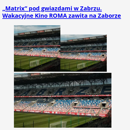
„Matrix” pod gwiazdami w Zabrzu.
Wakacyjne Kino ROMA zawita na Zaborze