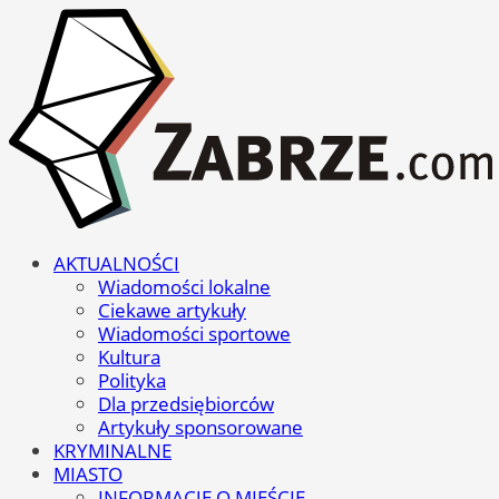
AKTUALNOŚCI
Wiadomości lokalne
Ciekawe artykuły
Wiadomości sportowe
Kultura
Polityka
Dla przedsiębiorców
Artykuły sponsorowane
KRYMINALNE
MIASTO
INFORMACJE O MIEŚCIE