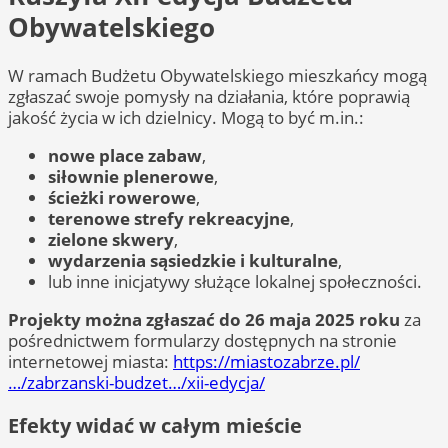
Obywatelskiego
W ramach Budżetu Obywatelskiego mieszkańcy mogą
zgłaszać swoje pomysły na działania, które poprawią
jakość życia w ich dzielnicy. Mogą to być m.in.:
nowe place zabaw
,
siłownie plenerowe
,
ścieżki rowerowe
,
terenowe strefy rekreacyjne
,
zielone skwery
,
wydarzenia sąsiedzkie i kulturalne
,
lub inne inicjatywy służące lokalnej społeczności.
Projekty można zgłaszać do 26 maja 2025 roku
za
pośrednictwem formularzy dostępnych na stronie
internetowej miasta:
https://miastozabrze.pl/
…/zabrzanski-budzet…/xii-edycja/
Efekty widać w całym mieście