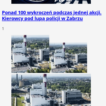
Ponad 100 wykroczeń podczas jednej akcji.
Kierowcy pod lupą policji w Zabrzu
1