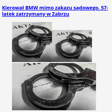
Kierował BMW mimo zakazu sądowego. 57-
latek zatrzymany w Zabrzu