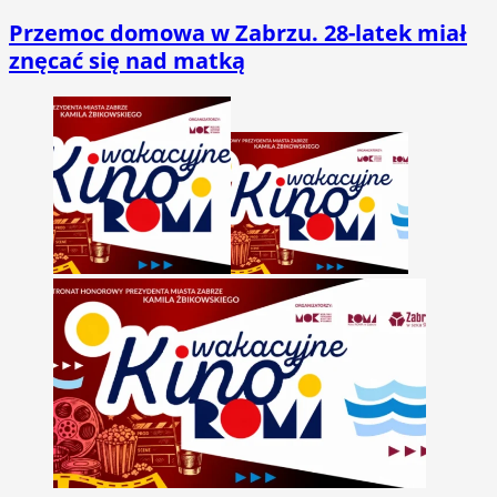
Przemoc domowa w Zabrzu. 28-latek miał
znęcać się nad matką