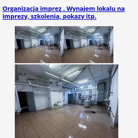
Organizacja imprez . Wynajem lokalu na
imprezy, szkolenia, pokazy itp.