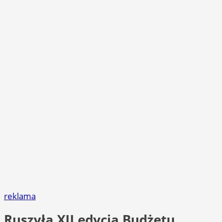
reklama
Ruszyła XII edycja Budżetu