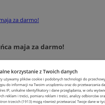
maja za darmo!
ońca maja za darmo!
lne korzystanie z Twoich danych
rzy używamy plików cookie i podobnych technologii do przechow
ępu do informacji na Twoim urządzeniu oraz do przetwarzania 
dres IP, unikalne identyfikatory i dane przeglądania, w celu wyświ
h reklam i treści, pomiaru reklam i treści, analizy odbiorców or
tron trzecich (1913)
mogą również przetwarzać Twoje dane w tych