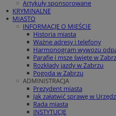
Artykuły sponsorowane
KRYMINALNE
MIASTO
INFORMACJE O MIEŚCIE
Historia miasta
Ważne adresy i telefony
Harmonogram wywozu odp
Parafie i msze święte w Zabr
Rozkłady jazdy w Zabrzu
Pogoda w Zabrzu
ADMINISTRACJA
Prezydent miasta
Jak załatwić sprawę w Urzędz
Rada miasta
INSTYTUCJE