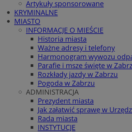
Artykuły sponsorowane
KRYMINALNE
MIASTO
INFORMACJE O MIEŚCIE
Historia miasta
Ważne adresy i telefony
Harmonogram wywozu odp
Parafie i msze święte w Zabr
Rozkłady jazdy w Zabrzu
Pogoda w Zabrzu
ADMINISTRACJA
Prezydent miasta
Jak załatwić sprawę w Urzędz
Rada miasta
INSTYTUCJE