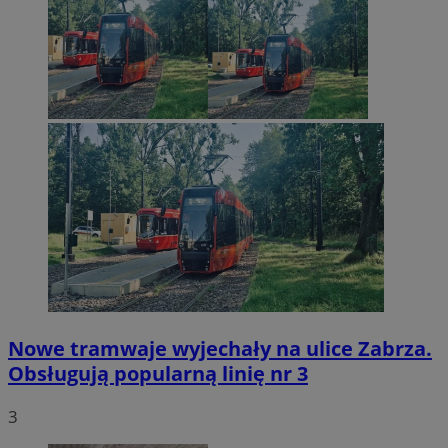
Nowe tramwaje wyjechały na ulice Zabrza.
Obsługują popularną linię nr 3
3