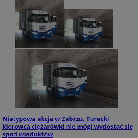
Nietypowa akcja w Zabrzu. Turecki
kierowca ciężarówki nie mógł wydostać się
spod wiaduktów