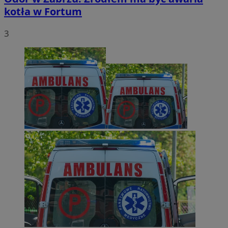
kotła w Fortum
3