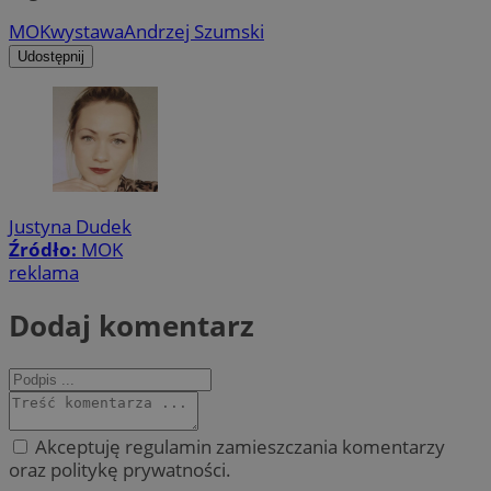
MOK
wystawa
Andrzej Szumski
Udostępnij
Justyna Dudek
Źródło:
MOK
reklama
Dodaj komentarz
Akceptuję regulamin zamieszczania komentarzy
oraz politykę prywatności.