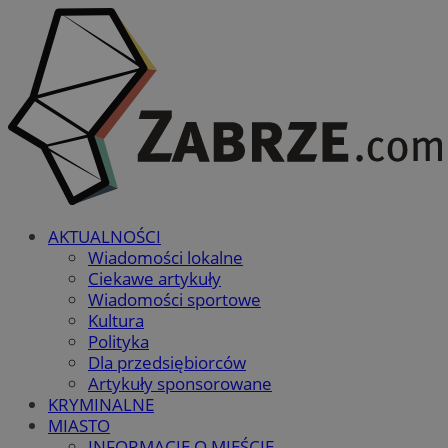
AKTUALNOŚCI
Wiadomości lokalne
Ciekawe artykuły
Wiadomości sportowe
Kultura
Polityka
Dla przedsiębiorców
Artykuły sponsorowane
KRYMINALNE
MIASTO
INFORMACJE O MIEŚCIE