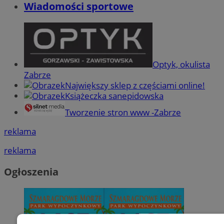
Wiadomości sportowe
Optyk, okulista
Zabrze
Największy sklep z częściami online!
Książeczka sanepidowska
Tworzenie stron www -Zabrze
reklama
reklama
Ogłoszenia