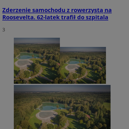
Zderzenie samochodu z rowerzystą na
Roosevelta. 62-latek trafił do szpitala
3