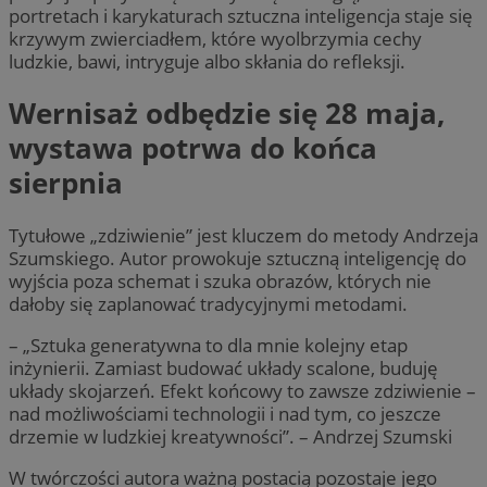
portretach i karykaturach sztuczna inteligencja staje się
krzywym zwierciadłem, które wyolbrzymia cechy
ludzkie, bawi, intryguje albo skłania do refleksji.
Wernisaż odbędzie się 28 maja,
wystawa potrwa do końca
sierpnia
Tytułowe „zdziwienie” jest kluczem do metody Andrzeja
Szumskiego. Autor prowokuje sztuczną inteligencję do
wyjścia poza schemat i szuka obrazów, których nie
dałoby się zaplanować tradycyjnymi metodami.
– „Sztuka generatywna to dla mnie kolejny etap
inżynierii. Zamiast budować układy scalone, buduję
układy skojarzeń. Efekt końcowy to zawsze zdziwienie –
nad możliwościami technologii i nad tym, co jeszcze
drzemie w ludzkiej kreatywności”. – Andrzej Szumski
W twórczości autora ważną postacią pozostaje jego