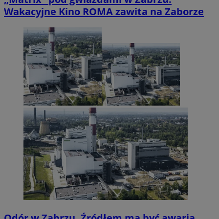
Wakacyjne Kino ROMA zawita na Zaborze
Odór w Zabrzu. Źródłem ma być awaria