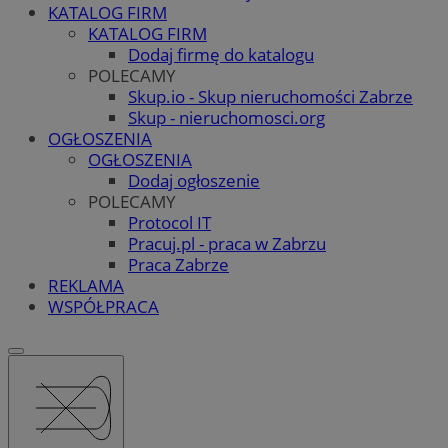
KATALOG FIRM
KATALOG FIRM
Dodaj firmę do katalogu
POLECAMY
Skup.io - Skup nieruchomości Zabrze
Skup - nieruchomosci.org
OGŁOSZENIA
OGŁOSZENIA
Dodaj ogłoszenie
POLECAMY
Protocol IT
Pracuj.pl - praca w Zabrzu
Praca Zabrze
REKLAMA
WSPÓŁPRACA