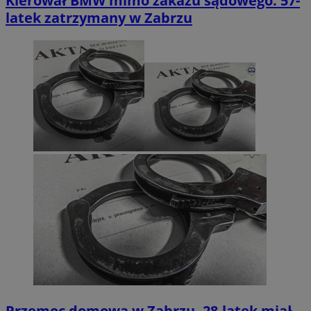
Kierował BMW mimo zakazu sądowego. 57-
latek zatrzymany w Zabrzu
Przemoc domowa w Zabrzu. 28-latek miał