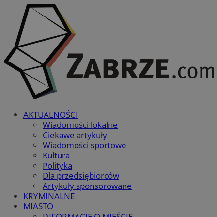
AKTUALNOŚCI
Wiadomości lokalne
Ciekawe artykuły
Wiadomości sportowe
Kultura
Polityka
Dla przedsiębiorców
Artykuły sponsorowane
KRYMINALNE
MIASTO
INFORMACJE O MIEŚCIE