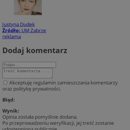
Justyna Dudek
Źródło:
UM Zabrze
reklama
Dodaj komentarz
Akceptuję regulamin zamieszczania komentarzy
oraz politykę prywatności.
Błąd:
Wynik:
Opinia została pomyślnie dodana.
Po przeprowadzeniu weryfikacji, jej treść zostanie
udostępniona publicznie.