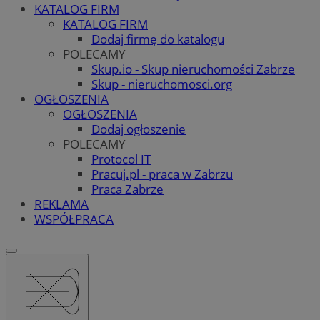
KATALOG FIRM
KATALOG FIRM
Dodaj firmę do katalogu
POLECAMY
Skup.io - Skup nieruchomości Zabrze
Skup - nieruchomosci.org
OGŁOSZENIA
OGŁOSZENIA
Dodaj ogłoszenie
POLECAMY
Protocol IT
Pracuj.pl - praca w Zabrzu
Praca Zabrze
REKLAMA
WSPÓŁPRACA