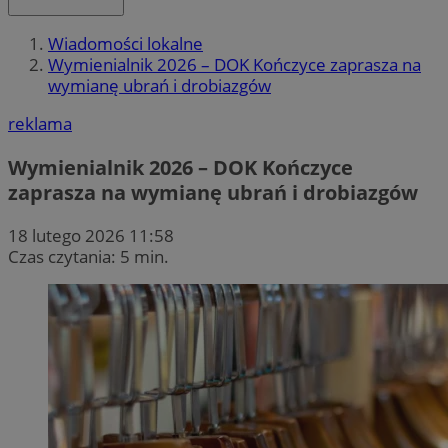
Wiadomości lokalne
Wymienialnik 2026 – DOK Kończyce zaprasza na
wymianę ubrań i drobiazgów
reklama
Wymienialnik 2026 – DOK Kończyce
zaprasza na wymianę ubrań i drobiazgów
18 lutego 2026 11:58
Czas czytania: 5 min.