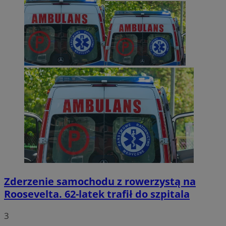
Zderzenie samochodu z rowerzystą na
Roosevelta. 62-latek trafił do szpitala
3