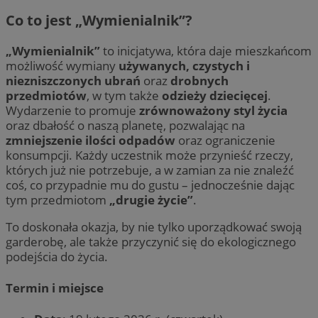
Co to jest „Wymienialnik”?
„Wymienialnik”
to inicjatywa, która daje mieszkańcom
możliwość wymiany
używanych, czystych i
niezniszczonych ubrań
oraz
drobnych
przedmiotów
, w tym także
odzieży dziecięcej
.
Wydarzenie to promuje
zrównoważony styl życia
oraz dbałość o naszą planetę, pozwalając na
zmniejszenie ilości odpadów
oraz ograniczenie
konsumpcji. Każdy uczestnik może przynieść rzeczy,
których już nie potrzebuje, a w zamian za nie znaleźć
coś, co przypadnie mu do gustu – jednocześnie dając
tym przedmiotom
„drugie życie”
.
To doskonała okazja, by nie tylko uporządkować swoją
garderobę, ale także przyczynić się do ekologicznego
podejścia do życia.
Termin i miejsce