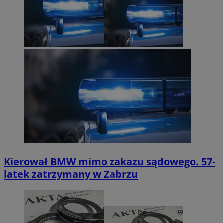
Kierował BMW mimo zakazu sądowego. 57-
latek zatrzymany w Zabrzu