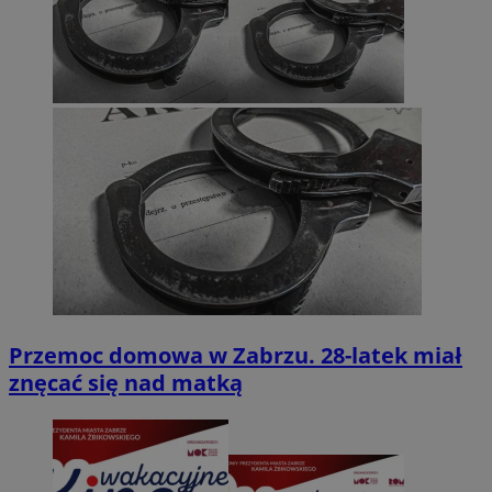
Przemoc domowa w Zabrzu. 28-latek miał
znęcać się nad matką