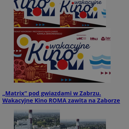
„Matrix” pod gwiazdami w Zabrzu.
Wakacyjne Kino ROMA zawita na Zaborze