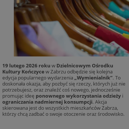
19 lutego 2026 roku
w
Dzielnicowym Ośrodku
Kultury Kończyce
w Zabrzu odbędzie się kolejna
edycja popularnego wydarzenia
„Wymienialnik”
. To
doskonała okazja, aby pozbyć się rzeczy, których już nie
potrzebujesz, oraz znaleźć coś nowego, jednocześnie
promując ideę
ponownego wykorzystania odzieży
i
ograniczania nadmiernej konsumpcji
. Akcja
skierowana jest do wszystkich mieszkańców Zabrza,
którzy chcą zadbać o swoje otoczenie oraz środowisko.