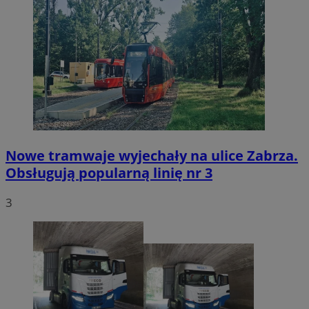
Nowe tramwaje wyjechały na ulice Zabrza.
Obsługują popularną linię nr 3
3