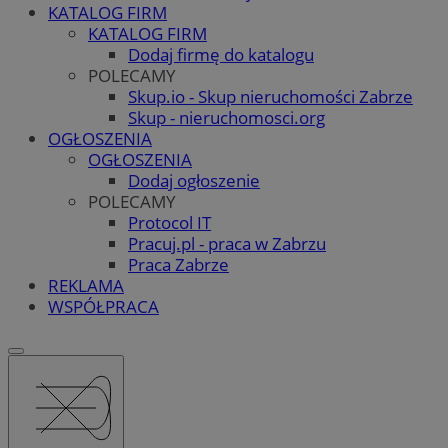
KATALOG FIRM
KATALOG FIRM
Dodaj firmę do katalogu
POLECAMY
Skup.io - Skup nieruchomości Zabrze
Skup - nieruchomosci.org
OGŁOSZENIA
OGŁOSZENIA
Dodaj ogłoszenie
POLECAMY
Protocol IT
Pracuj.pl - praca w Zabrzu
Praca Zabrze
REKLAMA
WSPÓŁPRACA