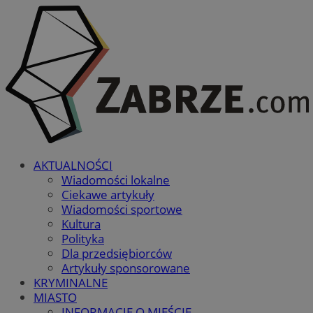
AKTUALNOŚCI
Wiadomości lokalne
Ciekawe artykuły
Wiadomości sportowe
Kultura
Polityka
Dla przedsiębiorców
Artykuły sponsorowane
KRYMINALNE
MIASTO
INFORMACJE O MIEŚCIE