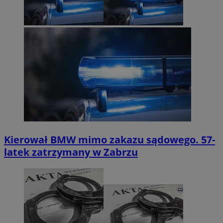
Kierował BMW mimo zakazu sądowego. 57-
latek zatrzymany w Zabrzu