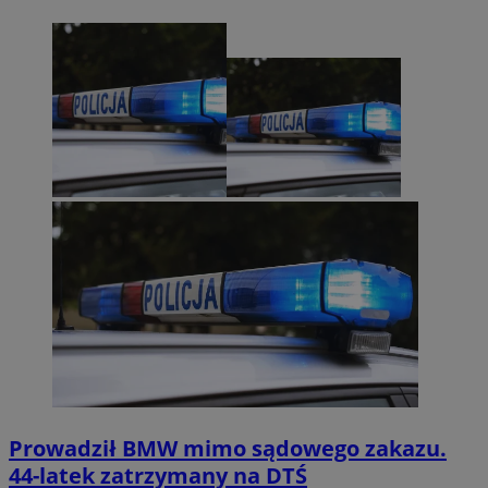
Prowadził BMW mimo sądowego zakazu.
44-latek zatrzymany na DTŚ