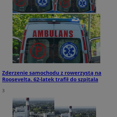
Zderzenie samochodu z rowerzystą na
Roosevelta. 62-latek trafił do szpitala
3