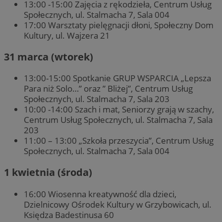
13:00 -15:00 Zajęcia z rękodzieła, Centrum Usług
Społecznych, ul. Stalmacha 7, Sala 004
17:00 Warsztaty pielęgnacji dłoni, Społeczny Dom
Kultury, ul. Wajzera 21
31 marca (wtorek)
13:00-15:00 Spotkanie GRUP WSPARCIA „Lepsza
Para niż Solo…” oraz ” Bliżej”, Centrum Usług
Społecznych, ul. Stalmacha 7, Sala 203
10:00 -14:00 Szach i mat, Seniorzy grają w szachy,
Centrum Usług Społecznych, ul. Stalmacha 7, Sala
203
11:00 – 13:00 „Szkoła przeszycia”, Centrum Usług
Społecznych, ul. Stalmacha 7, Sala 004
1 kwietnia (środa)
16:00 Wiosenna kreatywność dla dzieci,
Dzielnicowy Ośrodek Kultury w Grzybowicach, ul.
Księdza Badestinusa 60