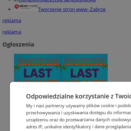
Tworzenie stron www -Zabrze
reklama
reklama
Ogłoszenia
Odpowiedzialne korzystanie z Twoi
My i nasi partnerzy używamy plików cookie i podob
przechowywania i uzyskiwania dostępu do informac
urządzeniu oraz do przetwarzania danych osobowych
adres IP, unikalne identyfikatory i dane przeglądani