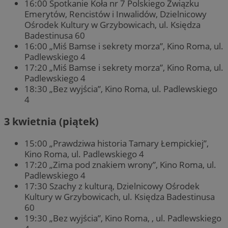
16:00 Spotkanie Koła nr 7 Polskiego Związku
Emerytów, Rencistów i Inwalidów, Dzielnicowy
Ośrodek Kultury w Grzybowicach, ul. Księdza
Badestinusa 60
16:00 „Miś Bamse i sekrety morza”, Kino Roma, ul.
Padlewskiego 4
17:20 „Miś Bamse i sekrety morza”, Kino Roma, ul.
Padlewskiego 4
18:30 „Bez wyjścia”, Kino Roma, ul. Padlewskiego
4
3 kwietnia (piątek)
15:00 „Prawdziwa historia Tamary Łempickiej”,
Kino Roma, ul. Padlewskiego 4
17:20 „Zima pod znakiem wrony”, Kino Roma, ul.
Padlewskiego 4
17:30 Szachy z kulturą, Dzielnicowy Ośrodek
Kultury w Grzybowicach, ul. Księdza Badestinusa
60
19:30 „Bez wyjścia”, Kino Roma, , ul. Padlewskiego