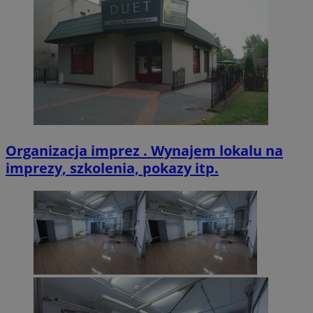
VISITOR_PRIVACY_METADATA
5 miesięcy 4
YouTube
tygodnie
.youtube.com
Organizacja imprez . Wynajem lokalu na
imprezy, szkolenia, pokazy itp.