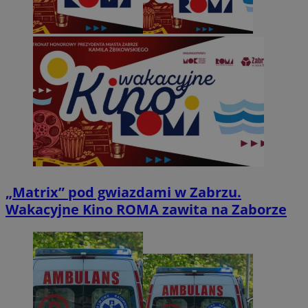
„Matrix” pod gwiazdami w Zabrzu.
Wakacyjne Kino ROMA zawita na Zaborze