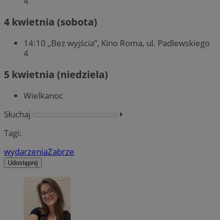
4
4 kwietnia (sobota)
14:10 „Bez wyjścia”, Kino Roma, ul. Padlewskiego
4
5 kwietnia (niedziela)
Wielkanoc
Słuchaj
⏵︎
Tagi:
wydarzenia
Zabrze
Udostępnij