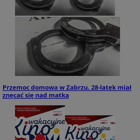
Przemoc domowa w Zabrzu. 28-latek miał
znęcać się nad matką