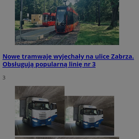
Nowe tramwaje wyjechały na ulice Zabrza.
Obsługują popularną linię nr 3
3