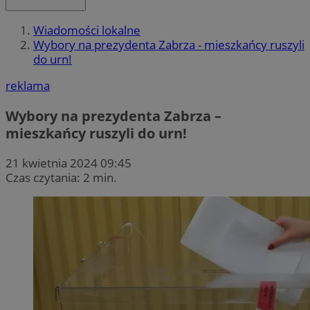
Wiadomości lokalne
Wybory na prezydenta Zabrza - mieszkańcy ruszyli
do urn!
reklama
Wybory na prezydenta Zabrza –
mieszkańcy ruszyli do urn!
21 kwietnia 2024 09:45
Czas czytania: 2 min.