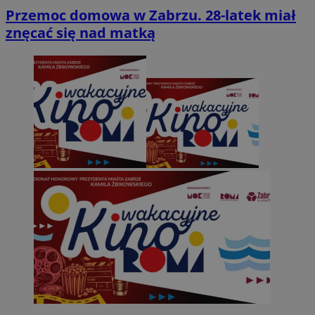
Przemoc domowa w Zabrzu. 28-latek miał
znęcać się nad matką