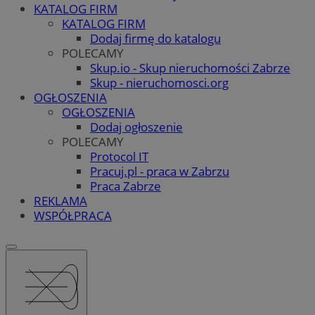
KATALOG FIRM
KATALOG FIRM
Dodaj firmę do katalogu
POLECAMY
Skup.io - Skup nieruchomości Zabrze
Skup - nieruchomosci.org
OGŁOSZENIA
OGŁOSZENIA
Dodaj ogłoszenie
POLECAMY
Protocol IT
Pracuj.pl - praca w Zabrzu
Praca Zabrze
REKLAMA
WSPÓŁPRACA