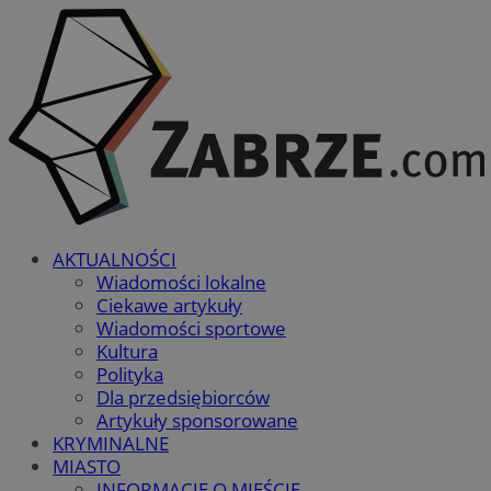
AKTUALNOŚCI
Wiadomości lokalne
Ciekawe artykuły
Wiadomości sportowe
Kultura
Polityka
Dla przedsiębiorców
Artykuły sponsorowane
KRYMINALNE
MIASTO
INFORMACJE O MIEŚCIE