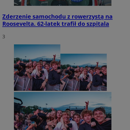
Zderzenie samochodu z rowerzystą na
Roosevelta. 62-latek trafił do szpitala
3