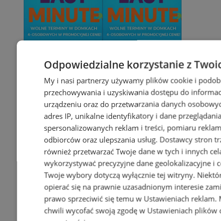
Odpowiedzialne korzystanie z Twoi
My i nasi partnerzy używamy plików cookie i podob
przechowywania i uzyskiwania dostępu do informac
urządzeniu oraz do przetwarzania danych osobowych
adres IP, unikalne identyfikatory i dane przeglądani
spersonalizowanych reklam i treści, pomiaru reklam i
odbiorców oraz ulepszania usług.
Dostawcy stron tr
również przetwarzać Twoje dane w tych i innych cel
wykorzystywać precyzyjne dane geolokalizacyjne i c
Twoje wybory dotyczą wyłącznie tej witryny. Niekt
opierać się na prawnie uzasadnionym interesie zami
prawo sprzeciwić się temu w
Ustawieniach reklam
.
chwili wycofać swoją zgodę w
Ustawieniach plików 