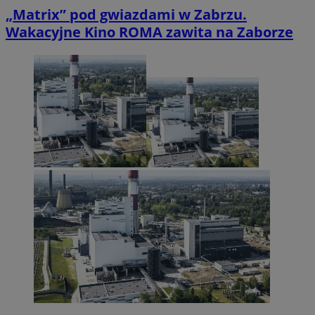
„Matrix” pod gwiazdami w Zabrzu.
Wakacyjne Kino ROMA zawita na Zaborze