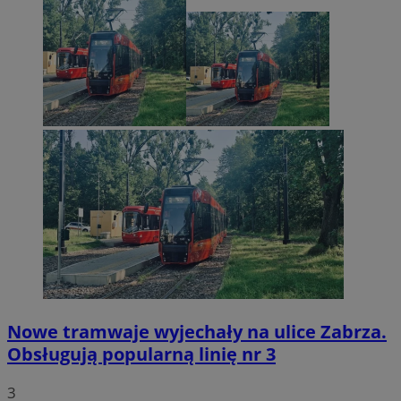
Nowe tramwaje wyjechały na ulice Zabrza.
Obsługują popularną linię nr 3
3