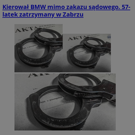
Kierował BMW mimo zakazu sądowego. 57-
latek zatrzymany w Zabrzu