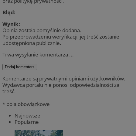
oraz politykę prywatności.
Błąd:
Wynik:
Opinia została pomyślnie dodana.
Po przeprowadzeniu weryfikacji, jej treść zostanie
udostępniona publicznie.
Trwa wysyłanie komentarza ...
Dodaj komentarz
Komentarze są prywatnymi opiniami użytkowników.
Wydawca portalu nie ponosi odpowiedzialności za
treść.
* pola obowiązkowe
Najnowsze
Popularne