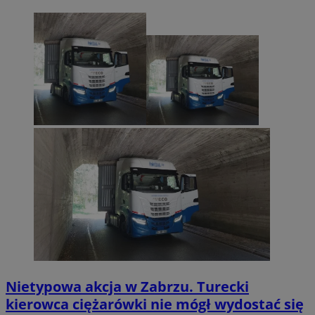
Nietypowa akcja w Zabrzu. Turecki
kierowca ciężarówki nie mógł wydostać się