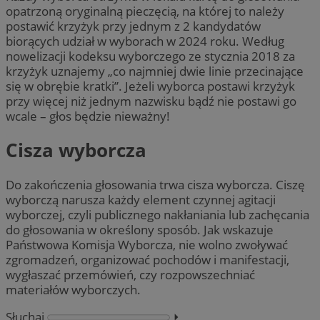
opatrzoną oryginalną pieczęcią, na której to należy
postawić krzyżyk przy jednym z 2 kandydatów
biorących udział w wyborach w 2024 roku. Według
nowelizacji kodeksu wyborczego ze stycznia 2018 za
krzyżyk uznajemy „co najmniej dwie linie przecinające
się w obrębie kratki”. Jeżeli wyborca postawi krzyżyk
przy więcej niż jednym nazwisku bądź nie postawi go
wcale – głos będzie nieważny!
Cisza wyborcza
Do zakończenia głosowania trwa cisza wyborcza. Ciszę
wyborczą narusza każdy element czynnej agitacji
wyborczej, czyli publicznego nakłaniania lub zachęcania
do głosowania w określony sposób. Jak wskazuje
Państwowa Komisja Wyborcza, nie wolno zwoływać
zgromadzeń, organizować pochodów i manifestacji,
wygłaszać przemówień, czy rozpowszechniać
materiałów wyborczych.
Słuchaj
⏵︎