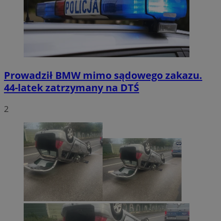
Prowadził BMW mimo sądowego zakazu.
44-latek zatrzymany na DTŚ
2