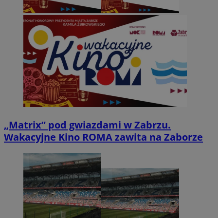
„Matrix” pod gwiazdami w Zabrzu.
Wakacyjne Kino ROMA zawita na Zaborze