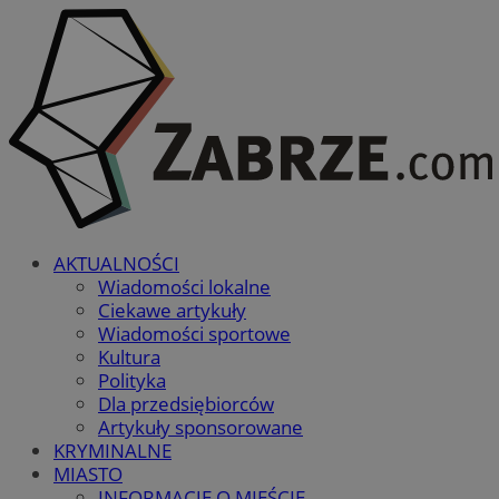
AKTUALNOŚCI
Wiadomości lokalne
Ciekawe artykuły
Wiadomości sportowe
Kultura
Polityka
Dla przedsiębiorców
Artykuły sponsorowane
KRYMINALNE
MIASTO
INFORMACJE O MIEŚCIE