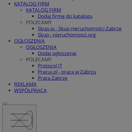
KATALOG FIRM
KATALOG FIRM
Dodaj firmę do katalogu
POLECAMY
Skup.io - Skup nieruchomości Zabrze
Skup - nieruchomosci.org
OGŁOSZENIA
OGŁOSZENIA
Dodaj ogłoszenie
POLECAMY
Protocol IT
Pracuj.pl - praca w Zabrzu
Praca Zabrze
REKLAMA
WSPÓŁPRACA