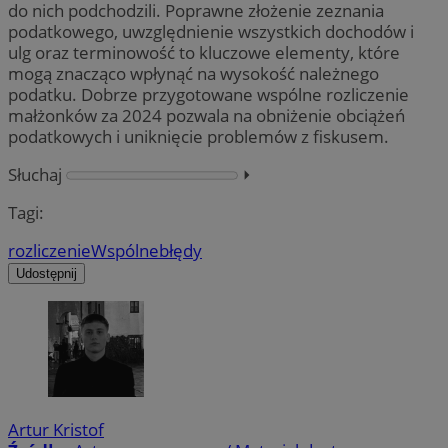
do nich podchodzili. Poprawne złożenie zeznania
podatkowego, uwzględnienie wszystkich dochodów i
ulg oraz terminowość to kluczowe elementy, które
mogą znacząco wpłynąć na wysokość należnego
podatku. Dobrze przygotowane wspólne rozliczenie
małżonków za 2024 pozwala na obniżenie obciążeń
podatkowych i uniknięcie problemów z fiskusem.
Słuchaj
⏵︎
Tagi:
rozliczenie
Wspólne
błędy
Udostępnij
Artur Kristof