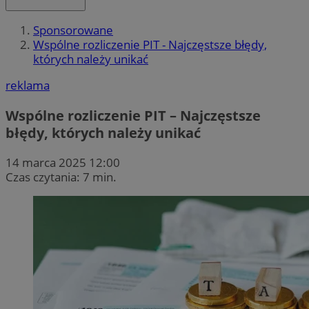
Sponsorowane
Wspólne rozliczenie PIT - Najczęstsze błędy,
których należy unikać
reklama
Wspólne rozliczenie PIT – Najczęstsze
błędy, których należy unikać
14 marca 2025 12:00
Czas czytania: 7 min.