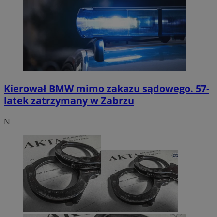
Kierował BMW mimo zakazu sądowego. 57-
latek zatrzymany w Zabrzu
N