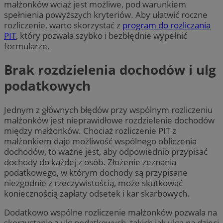
małżonków wciąż jest możliwe, pod warunkiem
spełnienia powyższych kryteriów. Aby ułatwić roczne
rozliczenie, warto skorzystać z
program do rozliczania
PIT
, który pozwala szybko i bezbłędnie wypełnić
formularze.
Brak rozdzielenia dochodów i ulg
podatkowych
Jednym z głównych błędów przy wspólnym rozliczeniu
małżonków jest nieprawidłowe rozdzielenie dochodów
między małżonków. Chociaż rozliczenie PIT z
małżonkiem daje możliwość wspólnego obliczenia
dochodów, to ważne jest, aby odpowiednio przypisać
dochody do każdej z osób. Złożenie zeznania
podatkowego, w którym dochody są przypisane
niezgodnie z rzeczywistością, może skutkować
koniecznością zapłaty odsetek i kar skarbowych.
Dodatkowo wspólne rozliczenie małżonków pozwala na
skorzystanie z ulg podatkowych, takich jak ulga na dzieci