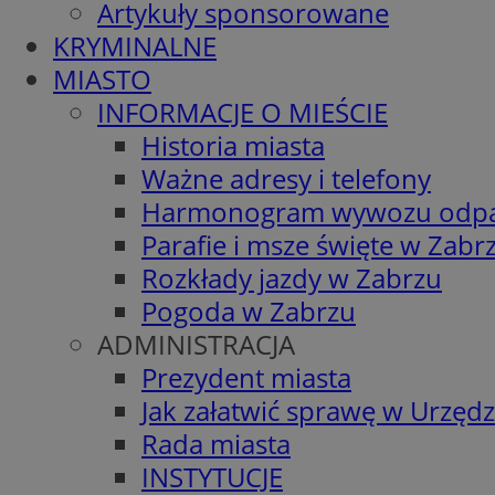
Artykuły sponsorowane
KRYMINALNE
MIASTO
INFORMACJE O MIEŚCIE
Historia miasta
Ważne adresy i telefony
Harmonogram wywozu odp
Parafie i msze święte w Zabr
Rozkłady jazdy w Zabrzu
Pogoda w Zabrzu
ADMINISTRACJA
Prezydent miasta
Jak załatwić sprawę w Urzędz
Rada miasta
INSTYTUCJE