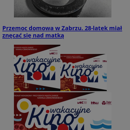
Przemoc domowa w Zabrzu. 28-latek miał
znęcać się nad matką