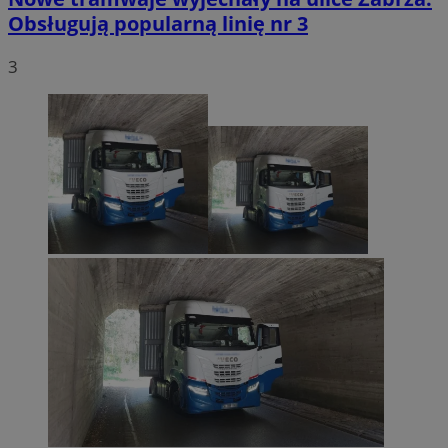
Obsługują popularną linię nr 3
3