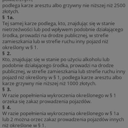
podlega karze aresztu albo grzywny nie niższej niż 2500
złotych.
§ 1a.
Tej samej karze podlega, kto, znajdując się w stanie
nietrzeźwości lub pod wpływem podobnie działającego
środka, prowadzi na drodze publicznej, w strefie
zamieszkania lub w strefie ruchu inny pojazd niż
określony w § 1.
§ 2.
Kto, znajdując się w stanie po użyciu alkoholu lub
podobnie działającego środka, prowadzi na drodze
publicznej, w strefie zamieszkania lub strefie ruchu inny
pojazd niż określony w § 1, podlega karze aresztu albo
karze grzywny nie niższej niż 1000 złotych.
§ 3.
W razie popełnienia wykroczenia określonego w § 1
orzeka się zakaz prowadzenia pojazdów.
§ 4.
W razie popełnienia wykroczenia określonego w § 1a
lub 2 można orzec zakaz prowadzenia pojazdów innych
niż określone w § 1.