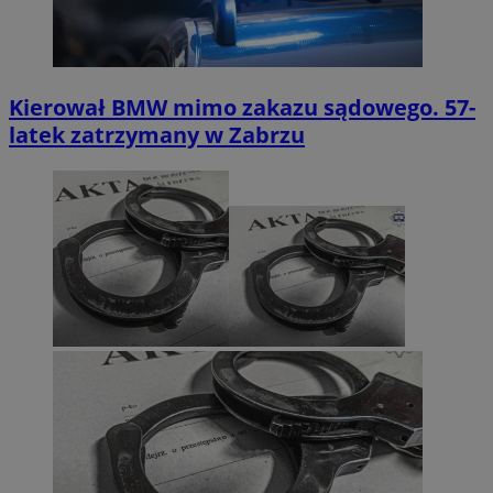
Kierował BMW mimo zakazu sądowego. 57-
latek zatrzymany w Zabrzu