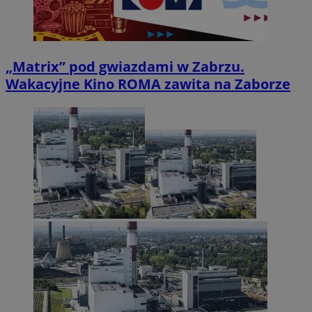
„Matrix” pod gwiazdami w Zabrzu.
Wakacyjne Kino ROMA zawita na Zaborze