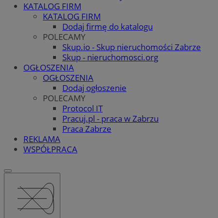
KATALOG FIRM
KATALOG FIRM
Dodaj firmę do katalogu
POLECAMY
Skup.io - Skup nieruchomości Zabrze
Skup - nieruchomosci.org
OGŁOSZENIA
OGŁOSZENIA
Dodaj ogłoszenie
POLECAMY
Protocol IT
Pracuj.pl - praca w Zabrzu
Praca Zabrze
REKLAMA
WSPÓŁPRACA