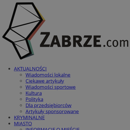
AKTUALNOŚCI
Wiadomości lokalne
Ciekawe artykuły
Wiadomości sportowe
Kultura
Polityka
Dla przedsiębiorców
Artykuły sponsorowane
KRYMINALNE
MIASTO
INFORMACJE O MIEŚCIE