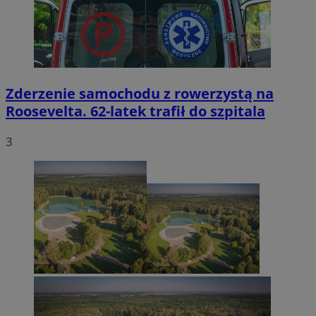
Zderzenie samochodu z rowerzystą na
Roosevelta. 62-latek trafił do szpitala
3