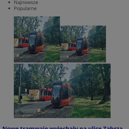
Najnowsze
Popularne
Nowe tramwaje wyjechały na ulice Zabrza.