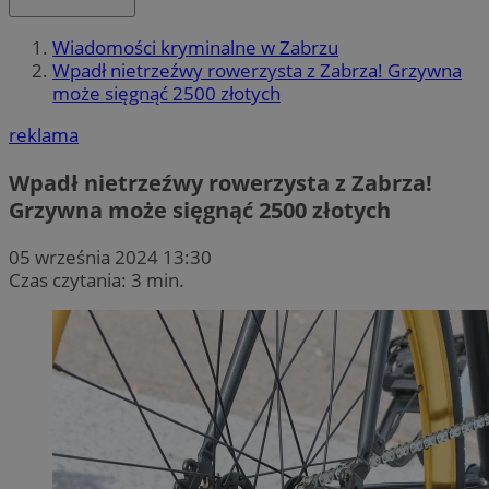
Wiadomości kryminalne w Zabrzu
Wpadł nietrzeźwy rowerzysta z Zabrza! Grzywna
może sięgnąć 2500 złotych
reklama
Wpadł nietrzeźwy rowerzysta z Zabrza!
Grzywna może sięgnąć 2500 złotych
05 września 2024 13:30
Czas czytania: 3 min.