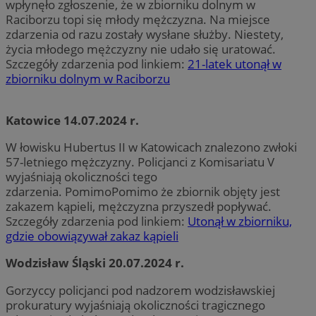
wpłynęło zgłoszenie, że w zbiorniku dolnym w
Raciborzu topi się młody mężczyzna. Na miejsce
zdarzenia od razu zostały wysłane służby. Niestety,
życia młodego mężczyzny nie udało się uratować.
Szczegóły zdarzenia pod linkiem:
21-latek utonął w
zbiorniku dolnym w Raciborzu
Katowice 14.07.2024 r.
W łowisku Hubertus II w Katowicach znalezono zwłoki
57-letniego mężczyzny. Policjanci z Komisariatu V
wyjaśniają okoliczności tego
zdarzenia. PomimoPomimo że zbiornik objęty jest
zakazem kąpieli, mężczyzna przyszedł popływać.
Szczegóły zdarzenia pod linkiem:
Utonął w zbiorniku,
gdzie obowiązywał zakaz kąpieli
Wodzisław Śląski 20.07.2024 r.
Gorzyccy policjanci pod nadzorem wodzisławskiej
prokuratury wyjaśniają okoliczności tragicznego