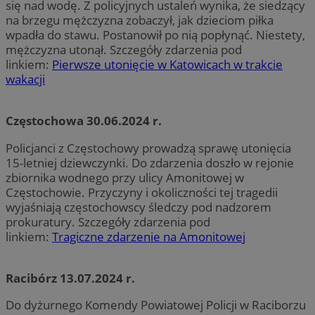
się nad wodę. Z policyjnych ustaleń wynika, że siedzący
na brzegu mężczyzna zobaczył, jak dzieciom piłka
wpadła do stawu. Postanowił po nią popłynąć. Niestety,
mężczyzna utonął. Szczegóły zdarzenia pod
linkiem:
Pierwsze utonięcie w Katowicach w trakcie
wakacji
Częstochowa 30.06.2024 r.
Policjanci z Częstochowy prowadzą sprawę utonięcia
15-letniej dziewczynki. Do zdarzenia doszło w rejonie
zbiornika wodnego przy ulicy Amonitowej w
Częstochowie. Przyczyny i okoliczności tej tragedii
wyjaśniają częstochowscy śledczy pod nadzorem
prokuratury. Szczegóły zdarzenia pod
linkiem:
Tragiczne zdarzenie na Amonitowej
Racibórz 13.07.2024 r.
Do dyżurnego Komendy Powiatowej Policji w Raciborzu