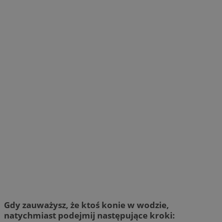
Gdy zauważysz, że ktoś konie w wodzie,
natychmiast podejmij następujące kroki: