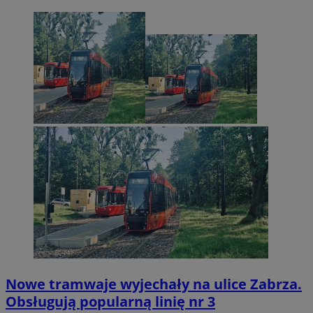
Nowe tramwaje wyjechały na ulice Zabrza.
Obsługują popularną linię nr 3