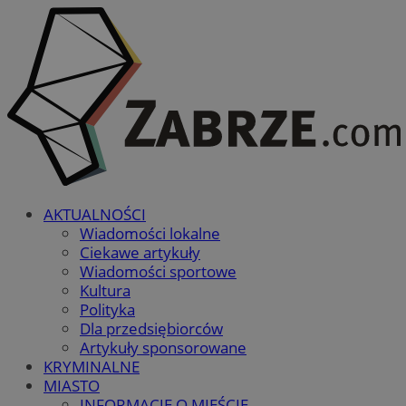
AKTUALNOŚCI
Wiadomości lokalne
Ciekawe artykuły
Wiadomości sportowe
Kultura
Polityka
Dla przedsiębiorców
Artykuły sponsorowane
KRYMINALNE
MIASTO
INFORMACJE O MIEŚCIE