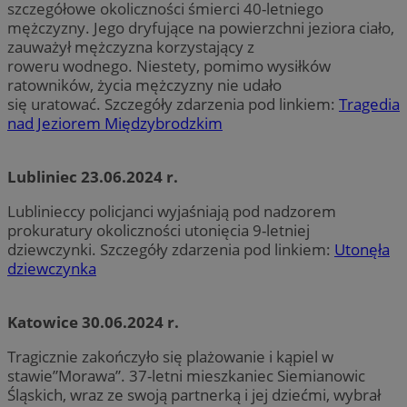
szczegółowe okoliczności śmierci 40-letniego
mężczyzny. Jego dryfujące na powierzchni jeziora ciało,
zauważył mężczyzna korzystający z
roweru wodnego. Niestety, pomimo wysiłków
ratowników, życia mężczyzny nie udało
się uratować. Szczegóły zdarzenia pod linkiem:
Tragedia
nad Jeziorem Międzybrodzkim
Lubliniec 23.06.2024 r.
Lublinieccy policjanci wyjaśniają pod nadzorem
prokuratury okoliczności utonięcia 9-letniej
dziewczynki. Szczegóły zdarzenia pod linkiem:
Utonęła
dziewczynka
Katowice 30.06.2024 r.
Tragicznie zakończyło się plażowanie i kąpiel w
stawie”Morawa”. 37-letni mieszkaniec Siemianowic
Śląskich, wraz ze swoją partnerką i jej dziećmi, wybrał