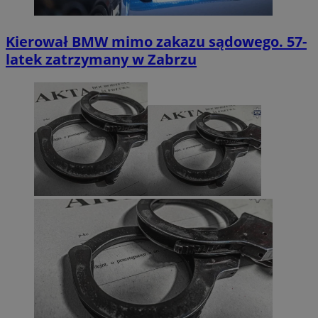
Kierował BMW mimo zakazu sądowego. 57-
latek zatrzymany w Zabrzu