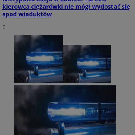
kierowca ciężarówki nie mógł wydostać się
spod wiaduktów
6