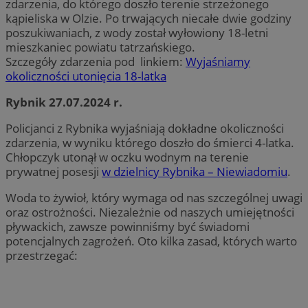
zdarzenia, do którego doszło terenie strzeżonego
kąpieliska w Olzie. Po trwających niecałe dwie godziny
poszukiwaniach, z wody został wyłowiony 18-letni
mieszkaniec powiatu tatrzańskiego.
Szczegóły zdarzenia pod linkiem:
Wyjaśniamy
okoliczności utonięcia 18-latka
Rybnik 27.07.2024 r.
Policjanci z Rybnika wyjaśniają dokładne okoliczności
zdarzenia, w wyniku którego doszło do śmierci 4-latka.
Chłopczyk utonął w oczku wodnym na terenie
prywatnej posesji
w dzielnicy Rybnika – Niewiadomiu
.
Woda to żywioł, który wymaga od nas szczególnej uwagi
oraz ostrożności. Niezależnie od naszych umiejętności
pływackich, zawsze powinniśmy być świadomi
potencjalnych zagrożeń. Oto kilka zasad, których warto
przestrzegać: