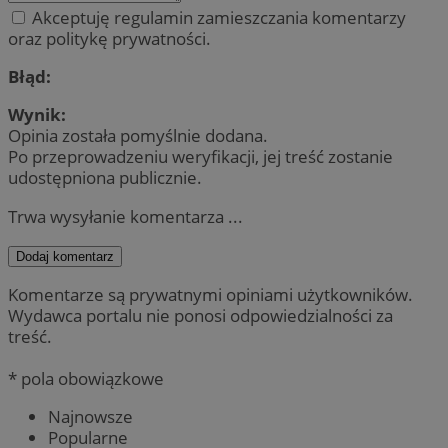
Akceptuję regulamin zamieszczania komentarzy
oraz politykę prywatności.
Błąd:
Wynik:
Opinia została pomyślnie dodana.
Po przeprowadzeniu weryfikacji, jej treść zostanie
udostępniona publicznie.
Trwa wysyłanie komentarza ...
Dodaj komentarz
Komentarze są prywatnymi opiniami użytkowników.
Wydawca portalu nie ponosi odpowiedzialności za
treść.
* pola obowiązkowe
Najnowsze
Popularne