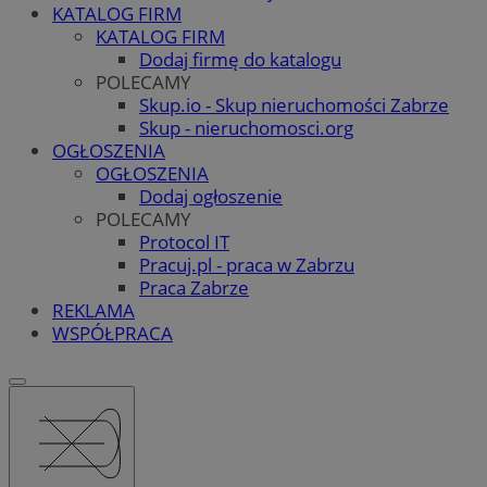
KATALOG FIRM
KATALOG FIRM
Dodaj firmę do katalogu
POLECAMY
Skup.io - Skup nieruchomości Zabrze
Skup - nieruchomosci.org
OGŁOSZENIA
OGŁOSZENIA
Dodaj ogłoszenie
POLECAMY
Protocol IT
Pracuj.pl - praca w Zabrzu
Praca Zabrze
REKLAMA
WSPÓŁPRACA