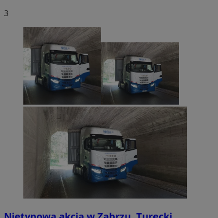
3
Nietypowa akcja w Zabrzu. Turecki