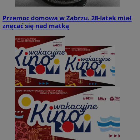
Przemoc domowa w Zabrzu. 28-latek miał
znęcać się nad matką