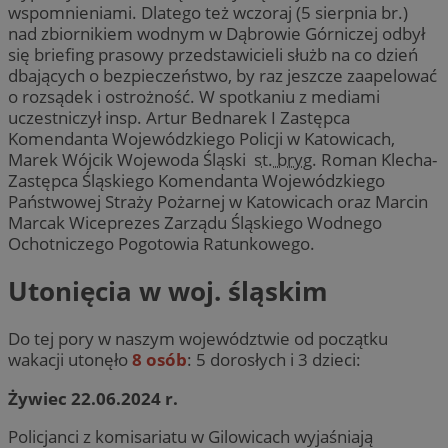
wspomnieniami. Dlatego też wczoraj (5 sierpnia br.)
nad zbiornikiem wodnym w Dąbrowie Górniczej odbył
się briefing prasowy przedstawicieli służb na co dzień
dbających o bezpieczeństwo, by raz jeszcze zaapelować
o rozsądek i ostrożność. W spotkaniu z mediami
uczestniczył insp. Artur Bednarek I Zastępca
Komendanta Wojewódzkiego Policji w Katowicach,
Marek Wójcik Wojewoda Śląski
st. bryg.
Roman Klecha-
Zastępca Śląskiego Komendanta Wojewódzkiego
Państwowej Straży Pożarnej w Katowicach oraz Marcin
Marcak Wiceprezes Zarządu Śląskiego Wodnego
Ochotniczego Pogotowia Ratunkowego.
Utonięcia w woj. śląskim
Do tej pory w naszym województwie od początku
wakacji utonęło
8 osób
: 5 dorosłych i 3 dzieci:
Żywiec 22.06.2024 r.
Policjanci z komisariatu w Gilowicach wyjaśniają