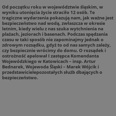
Od początku roku w województwie śląskim, w
wyniku utonięcia życie straciło 12 osób. Te
tragiczne wydarzenia pokazują nam, jak ważne jest
bezpieczeństwo nad wodą, zwłaszcza w okresie
letnim, kiedy wielu z nas szuka wytchnienia na
plażach, jeziorach i basenach. Podczas spędzania
czasu w taki sposób nie zapominajmy jednak o
zdrowym rozsądku, gdyż to od nas samych zależy,
czy bezpiecznie wrócimy do domu. O rozsądek i
ostrożność apelował I zastępca Komendanta
Wojewódzkiego w Katowicach – insp. Artur
Bednarek, Wojewoda Śląski – Marek Wójcik i
przedstawicielepozostałych służb dbających o
bezpieczeństwo.