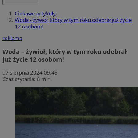
Ciekawe artykuły
Woda - żywioł, który w tym roku odebrał już życie
12 osobom!
reklama
Woda – żywioł, który w tym roku odebrał
już życie 12 osobom!
07 sierpnia 2024 09:45
Czas czytania: 8 min.