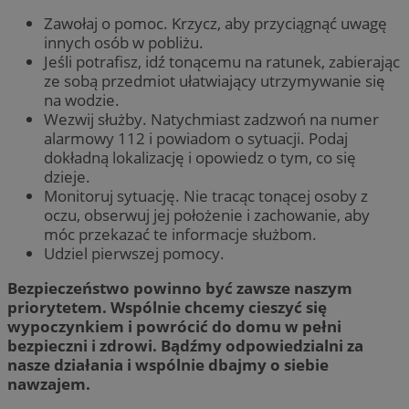
Zawołaj o pomoc. Krzycz, aby przyciągnąć uwagę
innych osób w pobliżu.
Jeśli potrafisz, idź tonącemu na ratunek, zabierając
ze sobą przedmiot ułatwiający utrzymywanie się
na wodzie.
Wezwij służby. Natychmiast zadzwoń na numer
alarmowy 112 i powiadom o sytuacji. Podaj
dokładną lokalizację i opowiedz o tym, co się
dzieje.
Monitoruj sytuację. Nie tracąc tonącej osoby z
oczu, obserwuj jej położenie i zachowanie, aby
móc przekazać te informacje służbom.
Udziel pierwszej pomocy.
Bezpieczeństwo powinno być zawsze naszym
priorytetem. Wspólnie chcemy cieszyć się
wypoczynkiem i powrócić do domu w pełni
bezpieczni i zdrowi. Bądźmy odpowiedzialni za
nasze działania i wspólnie dbajmy o siebie
nawzajem.