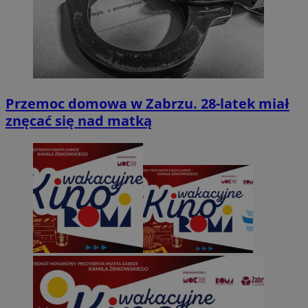
Przemoc domowa w Zabrzu. 28-latek miał
znęcać się nad matką