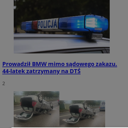
Prowadził BMW mimo sądowego zakazu.
44-latek zatrzymany na DTŚ
2