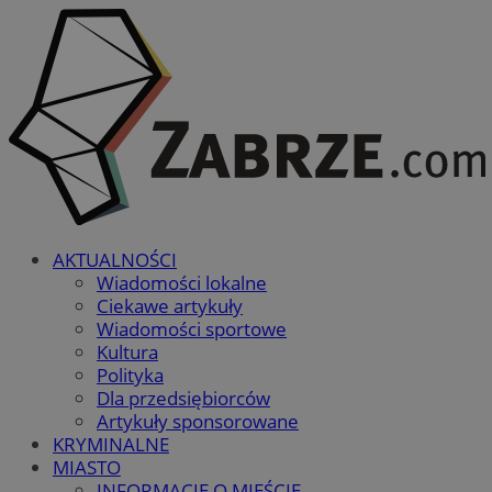
AKTUALNOŚCI
Wiadomości lokalne
Ciekawe artykuły
Wiadomości sportowe
Kultura
Polityka
Dla przedsiębiorców
Artykuły sponsorowane
KRYMINALNE
MIASTO
INFORMACJE O MIEŚCIE