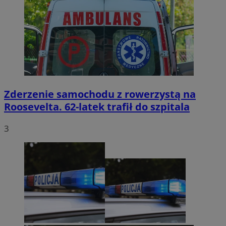
Zderzenie samochodu z rowerzystą na
Roosevelta. 62-latek trafił do szpitala
3