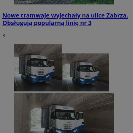
Nowe tramwaje wyjechały na ulice Zabrza.
Obsługują popularną linię nr 3
3