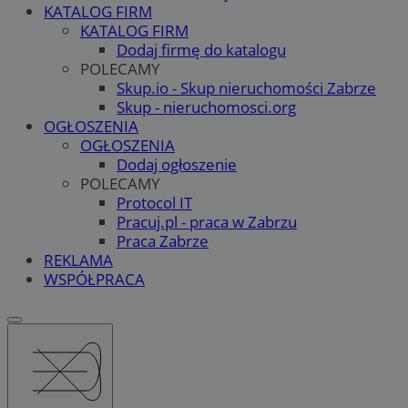
KATALOG FIRM
KATALOG FIRM
Dodaj firmę do katalogu
POLECAMY
Skup.io - Skup nieruchomości Zabrze
Skup - nieruchomosci.org
OGŁOSZENIA
OGŁOSZENIA
Dodaj ogłoszenie
POLECAMY
Protocol IT
Pracuj.pl - praca w Zabrzu
Praca Zabrze
REKLAMA
WSPÓŁPRACA