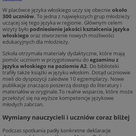
W placówce języka włoskiego uczy się obecnie
około
300 uczniów
. To jedna z największych grup młodzieży
uczącej się tego języka w regionie. Głównym celem
wizyty było
podniesienie jakości kształcenia języka
włoskiego
oraz stworzenie nowych możliwości
edukacyjnych dla młodzieży.
Szkoła otrzymała materiały dydaktyczne, które mają
pomóc uczniom w przygotowaniu do
egzaminu z
języka włoskiego na poziomie A2
. Do biblioteki
trafiły także książki w języku włoskim. Dotąd uczniowie
mieli do dyspozycji zaledwie 10 egzemplarzy. Nowe
publikacje znacząco poszerzą dostęp do literatury i
materiałów w oryginale.To realne wsparcie, które może
przełożyć się na wyższe kompetencje językowe
młodych zabrzan.
Wymiany nauczycieli i uczniów coraz bliżej
Podczas spotkania padły konkretne deklaracje