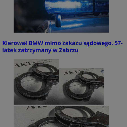
Kierował BMW mimo zakazu sądowego. 57-
latek zatrzymany w Zabrzu