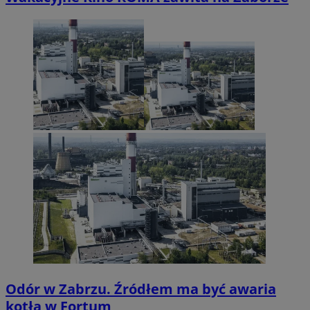
Odór w Zabrzu. Źródłem ma być awaria
kotła w Fortum