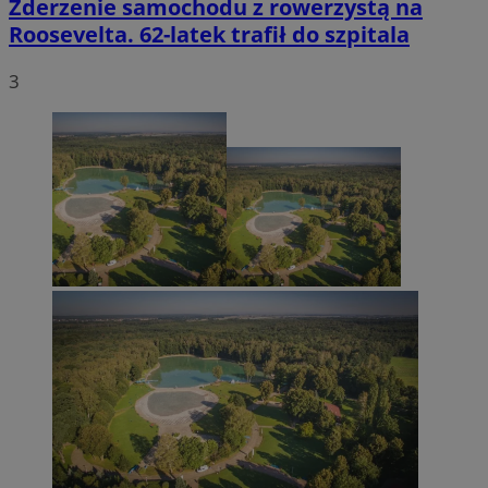
Zderzenie samochodu z rowerzystą na
Roosevelta. 62-latek trafił do szpitala
3