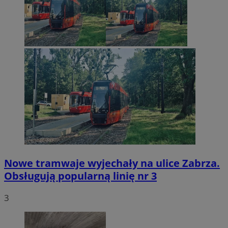
Nowe tramwaje wyjechały na ulice Zabrza.
Obsługują popularną linię nr 3
3