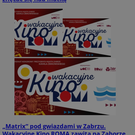
„Matrix” pod gwiazdami w Zabrzu.
Wakacyjne Kino ROMA zawita na Zaborze