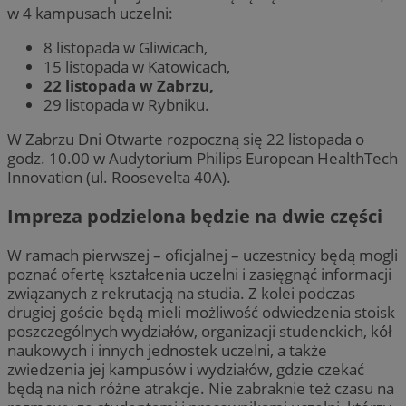
w 4 kampusach uczelni:
8 listopada w Gliwicach,
15 listopada w Katowicach,
22 listopada w Zabrzu,
29 listopada w Rybniku.
W Zabrzu Dni Otwarte rozpoczną się 22 listopada o
godz. 10.00 w Audytorium Philips European HealthTech
Innovation (ul. Roosevelta 40A).
Impreza podzielona będzie na dwie części
W ramach pierwszej – oficjalnej – uczestnicy będą mogli
poznać ofertę kształcenia uczelni i zasięgnąć informacji
związanych z rekrutacją na studia. Z kolei podczas
drugiej goście będą mieli możliwość odwiedzenia stoisk
poszczególnych wydziałów, organizacji studenckich, kół
naukowych i innych jednostek uczelni, a także
zwiedzenia jej kampusów i wydziałów, gdzie czekać
będą na nich różne atrakcje. Nie zabraknie też czasu na