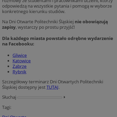
rozmowy ze studentami i pracownikami uczelni, którzy
odpowiedzą na wszystkie pytania i pomogą w wyborze
konkretnego kierunku studiów.
Na Dni Otwarte Politechniki Śląskiej
nie obowiązują
zapisy
, wystarczy po prostu przyjść!
Dla każdego miasta powstało odrębne wydarzenie
na Facebooku:
Gliwice
Katowice
Zabrze
Rybnik
Szczegółowy terminarz Dni Otwartych Politechniki
Śląskiej dostępny jest
TUTAJ
.
Słuchaj
⏵︎
Tagi: