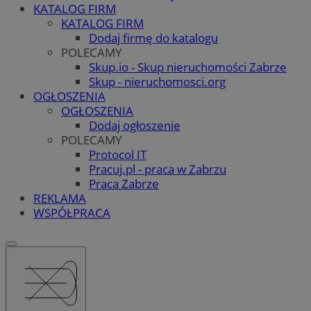
KATALOG FIRM
KATALOG FIRM
Dodaj firmę do katalogu
POLECAMY
Skup.io - Skup nieruchomości Zabrze
Skup - nieruchomosci.org
OGŁOSZENIA
OGŁOSZENIA
Dodaj ogłoszenie
POLECAMY
Protocol IT
Pracuj.pl - praca w Zabrzu
Praca Zabrze
REKLAMA
WSPÓŁPRACA