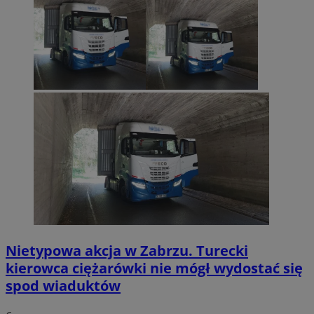
Nietypowa akcja w Zabrzu. Turecki
kierowca ciężarówki nie mógł wydostać się
spod wiaduktów