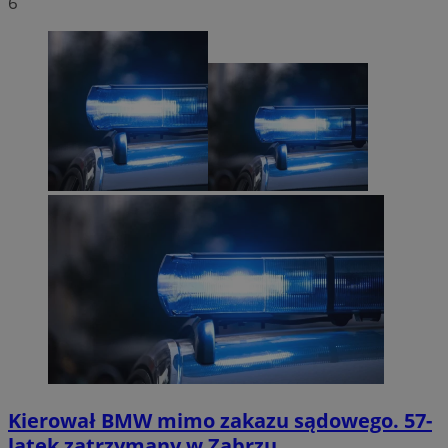
6
Kierował BMW mimo zakazu sądowego. 57-
latek zatrzymany w Zabrzu