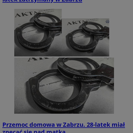
Przemoc domowa w Zabrzu. 28-latek miał
znęcać się nad matką