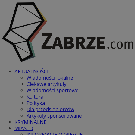
AKTUALNOŚCI
Wiadomości lokalne
Ciekawe artykuły
Wiadomości sportowe
Kultura
Polityka
Dla przedsiębiorców
Artykuły sponsorowane
KRYMINALNE
MIASTO
INFORMACJE O MIEŚCIE