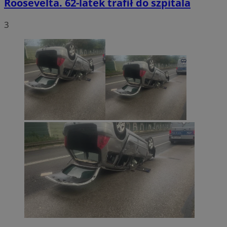
Roosevelta. 62-latek trafił do szpitala
3