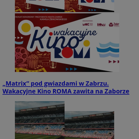
„Matrix” pod gwiazdami w Zabrzu.
Wakacyjne Kino ROMA zawita na Zaborze