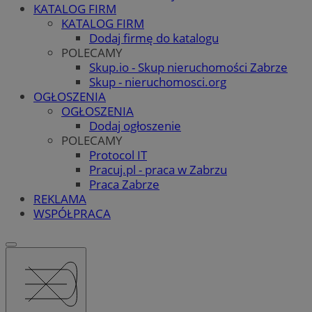
KATALOG FIRM
KATALOG FIRM
Dodaj firmę do katalogu
POLECAMY
Skup.io - Skup nieruchomości Zabrze
Skup - nieruchomosci.org
OGŁOSZENIA
OGŁOSZENIA
Dodaj ogłoszenie
POLECAMY
Protocol IT
Pracuj.pl - praca w Zabrzu
Praca Zabrze
REKLAMA
WSPÓŁPRACA