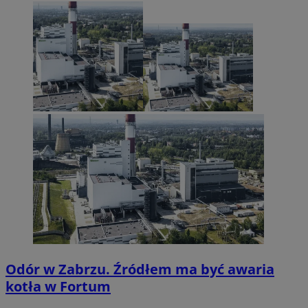
Odór w Zabrzu. Źródłem ma być awaria
kotła w Fortum