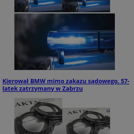
Kierował BMW mimo zakazu sądowego. 57-
latek zatrzymany w Zabrzu