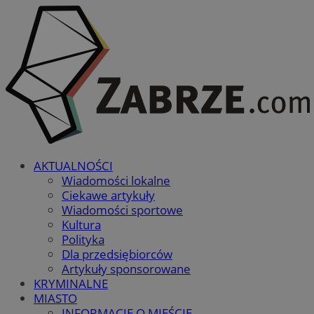
AKTUALNOŚCI
Wiadomości lokalne
Ciekawe artykuły
Wiadomości sportowe
Kultura
Polityka
Dla przedsiębiorców
Artykuły sponsorowane
KRYMINALNE
MIASTO
INFORMACJE O MIEŚCIE