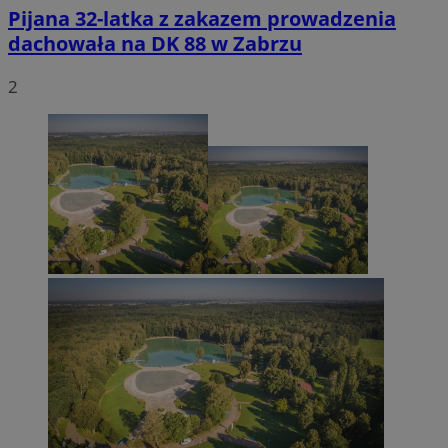
Pijana 32-latka z zakazem prowadzenia
dachowała na DK 88 w Zabrzu
2