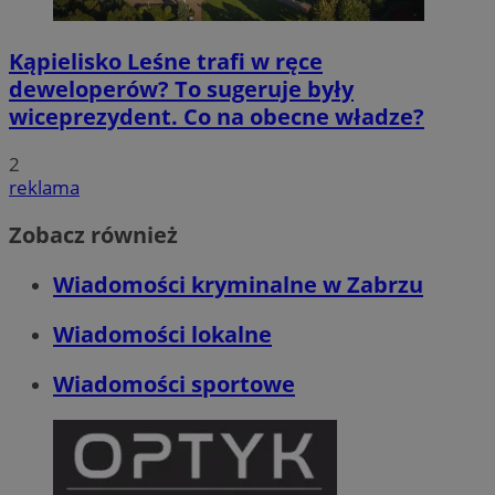
Kąpielisko Leśne trafi w ręce
deweloperów? To sugeruje były
wiceprezydent. Co na obecne władze?
2
reklama
Zobacz również
Wiadomości kryminalne w Zabrzu
Wiadomości lokalne
Wiadomości sportowe