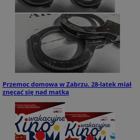
Przemoc domowa w Zabrzu. 28-latek miał
znęcać się nad matką