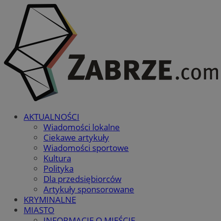
AKTUALNOŚCI
Wiadomości lokalne
Ciekawe artykuły
Wiadomości sportowe
Kultura
Polityka
Dla przedsiębiorców
Artykuły sponsorowane
KRYMINALNE
MIASTO
INFORMACJE O MIEŚCIE