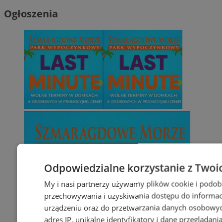
Ogłoszenia
Odpowiedzialne korzystanie z Twoi
My i nasi partnerzy używamy plików cookie i podob
przechowywania i uzyskiwania dostępu do informac
urządzeniu oraz do przetwarzania danych osobowych
adres IP, unikalne identyfikatory i dane przeglądani