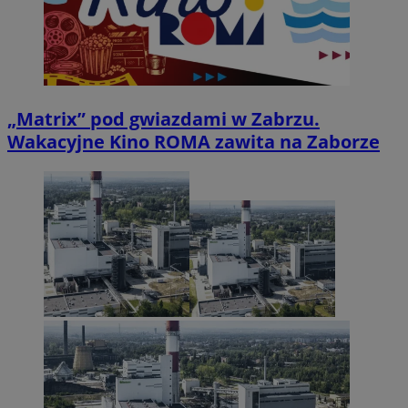
„Matrix” pod gwiazdami w Zabrzu.
Wakacyjne Kino ROMA zawita na Zaborze