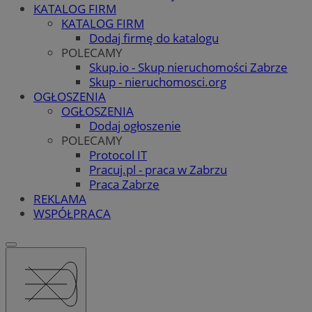
KATALOG FIRM
KATALOG FIRM
Dodaj firmę do katalogu
POLECAMY
Skup.io - Skup nieruchomości Zabrze
Skup - nieruchomosci.org
OGŁOSZENIA
OGŁOSZENIA
Dodaj ogłoszenie
POLECAMY
Protocol IT
Pracuj.pl - praca w Zabrzu
Praca Zabrze
REKLAMA
WSPÓŁPRACA