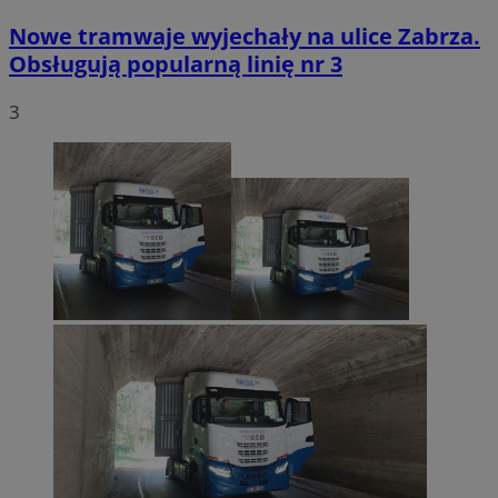
Nowe tramwaje wyjechały na ulice Zabrza.
Obsługują popularną linię nr 3
3