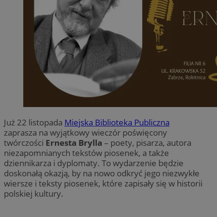
Już 22 listopada
Miejska Biblioteka Publiczna
zaprasza na wyjątkowy wieczór poświęcony
twórczości
Ernesta Brylla
– poety, pisarza, autora
niezapomnianych tekstów piosenek, a także
dziennikarza i dyplomaty. To wydarzenie będzie
doskonałą okazją, by na nowo odkryć jego niezwykłe
wiersze i teksty piosenek, które zapisały się w historii
polskiej kultury.