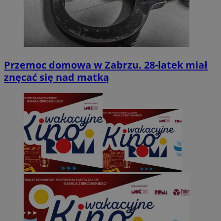
Przemoc domowa w Zabrzu. 28-latek miał
znęcać się nad matką