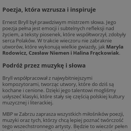
Poezja, która wzrusza i inspiruje
Ernest Bryll był prawdziwym mistrzem słowa. Jego
poezja pełna jest emocji i subtelnych refleksji nad
życiem, a teksty piosenek, które współtworzył, zdobyły
serca Polaków. W trakcie wieczoru nie zabraknie
utworów, które wykonują wielkie gwiazdy, jak
Maryla
Rodowicz, Czesław Niemen i Halina Frąckowiak
.
Podróż przez muzykę i słowa
Bryll współpracował z najwybitniejszymi
kompozytorami, tworząc utwory, które do dziś są
kochane i cenione. Dzięki jego talentowi mogliśmy
usłyszeć klasyki, które stały się częścią polskiej kultury
muzycznej i literackiej.
MBP w Zabrzu zaprasza wszystkich miłośników poezji,
muzyki oraz tych, którzy chcą lepiej poznać twórczość
tego wszechstronnego artysty. Będzie to wieczór pełen