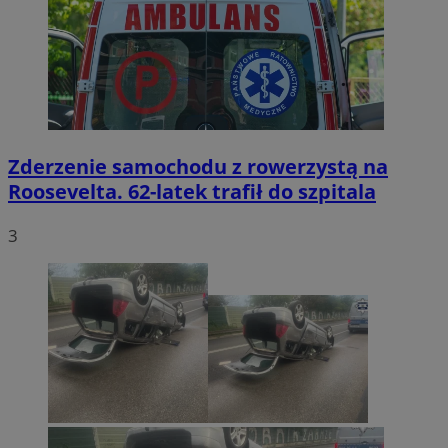
Zderzenie samochodu z rowerzystą na
Roosevelta. 62-latek trafił do szpitala
3