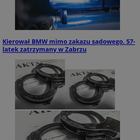
Kierował BMW mimo zakazu sądowego. 57-
latek zatrzymany w Zabrzu