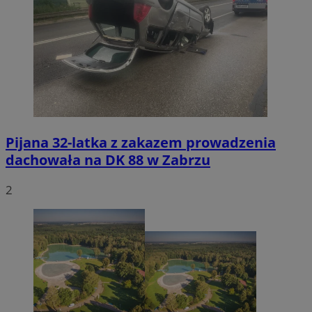
Pijana 32-latka z zakazem prowadzenia
dachowała na DK 88 w Zabrzu
2