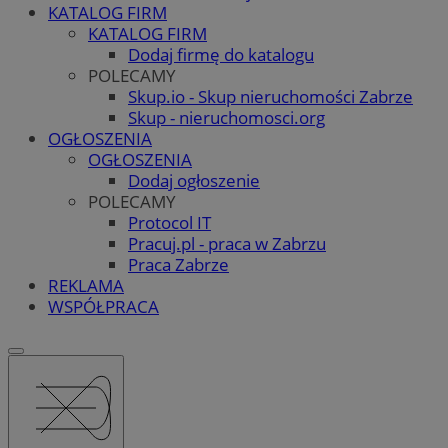
KATALOG FIRM
KATALOG FIRM
Dodaj firmę do katalogu
POLECAMY
Skup.io - Skup nieruchomości Zabrze
Skup - nieruchomosci.org
OGŁOSZENIA
OGŁOSZENIA
Dodaj ogłoszenie
POLECAMY
Protocol IT
Pracuj.pl - praca w Zabrzu
Praca Zabrze
REKLAMA
WSPÓŁPRACA