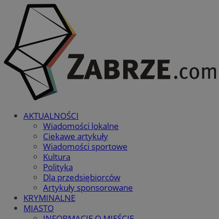
AKTUALNOŚCI
Wiadomości lokalne
Ciekawe artykuły
Wiadomości sportowe
Kultura
Polityka
Dla przedsiębiorców
Artykuły sponsorowane
KRYMINALNE
MIASTO
INFORMACJE O MIEŚCIE