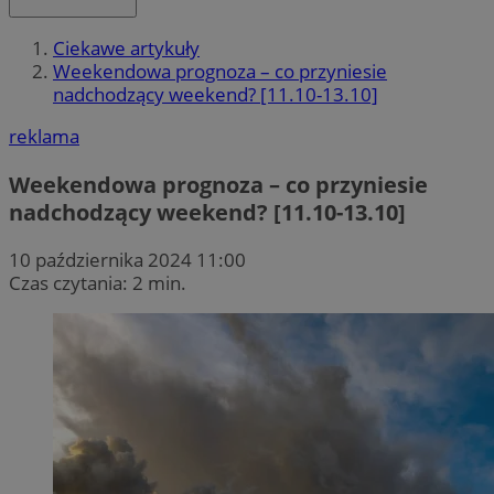
Ciekawe artykuły
Weekendowa prognoza – co przyniesie
nadchodzący weekend? [11.10-13.10]
reklama
Weekendowa prognoza – co przyniesie
nadchodzący weekend? [11.10-13.10]
10 października 2024 11:00
Czas czytania: 2 min.