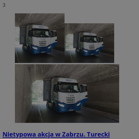
3
Nietypowa akcja w Zabrzu. Turecki