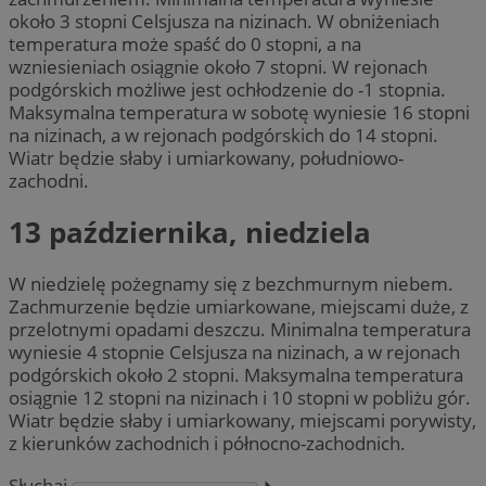
około 3 stopni Celsjusza na nizinach. W obniżeniach
temperatura może spaść do 0 stopni, a na
wzniesieniach osiągnie około 7 stopni. W rejonach
podgórskich możliwe jest ochłodzenie do -1 stopnia.
Maksymalna temperatura w sobotę wyniesie 16 stopni
na nizinach, a w rejonach podgórskich do 14 stopni.
Wiatr będzie słaby i umiarkowany, południowo-
zachodni.
13 października, niedziela
W niedzielę pożegnamy się z bezchmurnym niebem.
Zachmurzenie będzie umiarkowane, miejscami duże, z
przelotnymi opadami deszczu. Minimalna temperatura
wyniesie 4 stopnie Celsjusza na nizinach, a w rejonach
podgórskich około 2 stopni. Maksymalna temperatura
osiągnie 12 stopni na nizinach i 10 stopni w pobliżu gór.
Wiatr będzie słaby i umiarkowany, miejscami porywisty,
z kierunków zachodnich i północno-zachodnich.
Słuchaj
⏵︎