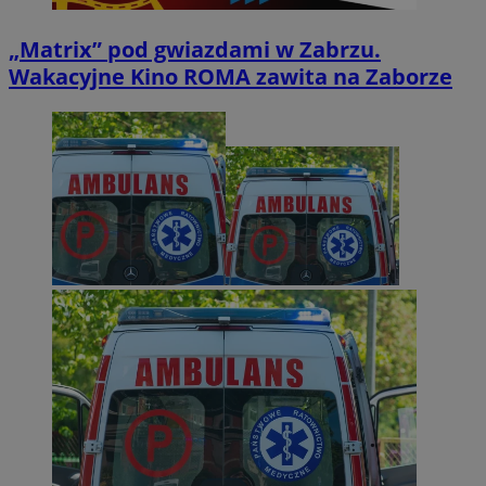
„Matrix” pod gwiazdami w Zabrzu.
Wakacyjne Kino ROMA zawita na Zaborze