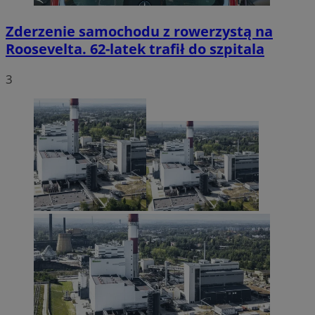
Zderzenie samochodu z rowerzystą na
Roosevelta. 62-latek trafił do szpitala
3