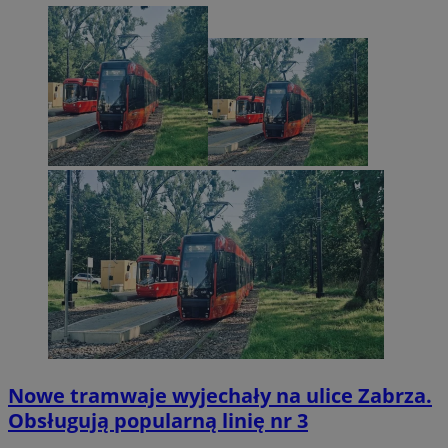
Nowe tramwaje wyjechały na ulice Zabrza.
Obsługują popularną linię nr 3