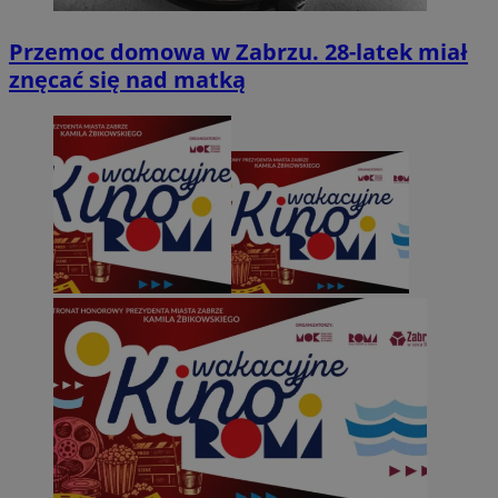
Przemoc domowa w Zabrzu. 28-latek miał
znęcać się nad matką