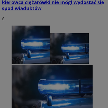
kierowca ciężarówki nie mógł wydostać się
spod wiaduktów
6