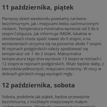
11 października, piątek
Pierwszy dzień weekendu powitamy zarówno
bezchmurnym, jak i miejscami lekko zachmurzonym
niebem. Temperatura minimalna wyniesie od 3 do 6
stopni Celsjusza. Jak informuje IMGW, lokalnie w
obniżeniach może spaść nawet do 0 stopni, a na
wzniesieniach utrzyma się na poziomie około 7 stopni.
W rejonach podgórskich należy spodziewać się
temperatur od -1 do 2 stopni. Maksymalna
temperatura tego dnia wyniesie 13 stopni w nizinach i
12 stopni w rejonach podgórskich. Wiatr będzie słaby, z
kierunków północnych, miejscami zmienny. W nocy w
dolinach górskich mogą wystąpić mgły.
12 października, sobota
Sobota, podobnie jak piątek, będzie przeważnie
bezchmurna, z możliwym miejscowym małym
zachmurzeniem. Minimalna temperatura wyniesie