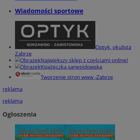
Wiadomości sportowe
Optyk, okulista
Zabrze
Największy sklep z częściami online!
Książeczka sanepidowska
Tworzenie stron www -Zabrze
reklama
reklama
Ogłoszenia