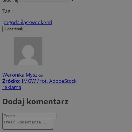
Tagi:
pogoda
Śląsk
weekend
Udostępnij
Weronika Myszka
Źródło:
IMGW / fot. AdobeStock
reklama
Dodaj komentarz