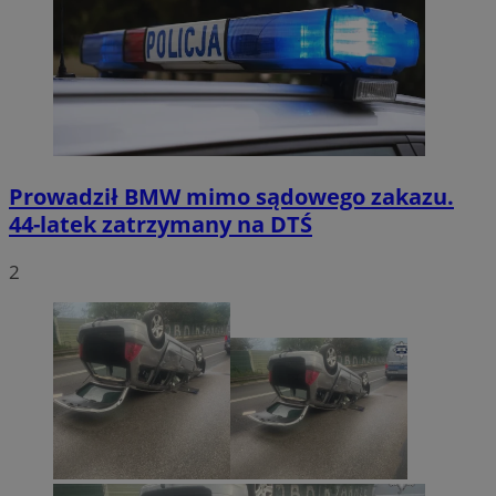
Prowadził BMW mimo sądowego zakazu.
44-latek zatrzymany na DTŚ
2