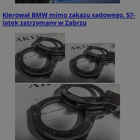
Kierował BMW mimo zakazu sądowego. 57-
latek zatrzymany w Zabrzu