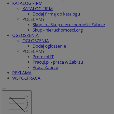
KATALOG FIRM
KATALOG FIRM
Dodaj firmę do katalogu
POLECAMY
Skup.io - Skup nieruchomości Zabrze
Skup - nieruchomosci.org
OGŁOSZENIA
OGŁOSZENIA
Dodaj ogłoszenie
POLECAMY
Protocol IT
Pracuj.pl - praca w Zabrzu
Praca Zabrze
REKLAMA
WSPÓŁPRACA