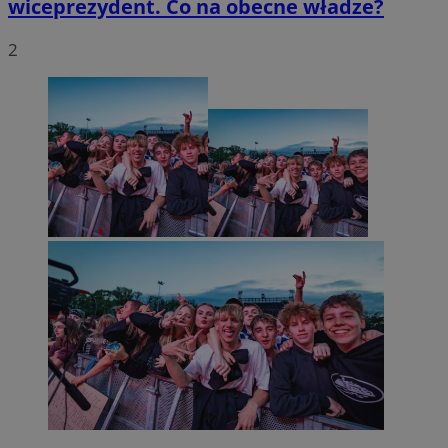
wiceprezydent. Co na obecne władze?
2