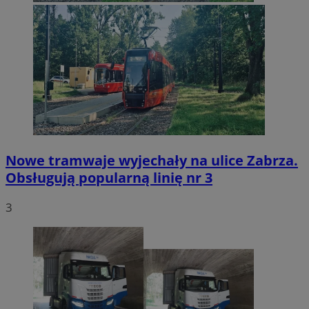
Nowe tramwaje wyjechały na ulice Zabrza.
Obsługują popularną linię nr 3
3