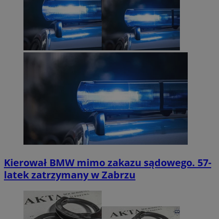
Kierował BMW mimo zakazu sądowego. 57-
latek zatrzymany w Zabrzu