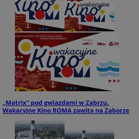
„Matrix” pod gwiazdami w Zabrzu.
Wakacyjne Kino ROMA zawita na Zaborze