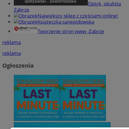
Optyk, okulista
Zabrze
Największy sklep z częściami online!
Książeczka sanepidowska
Tworzenie stron www -Zabrze
reklama
reklama
Ogłoszenia