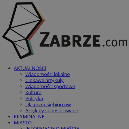
AKTUALNOŚCI
Wiadomości lokalne
Ciekawe artykuły
Wiadomości sportowe
Kultura
Polityka
Dla przedsiębiorców
Artykuły sponsorowane
KRYMINALNE
MIASTO
INFORMACJE O MIEŚCIE