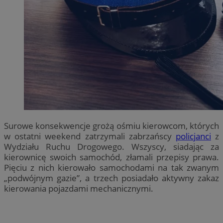
Surowe konsekwencje grożą ośmiu kierowcom, których
w ostatni weekend zatrzymali zabrzańscy
policjanci
z
Wydziału Ruchu Drogowego. Wszyscy, siadając za
kierownicę swoich samochód, złamali przepisy prawa.
Pięciu z nich kierowało samochodami na tak zwanym
„podwójnym gazie”, a trzech posiadało aktywny zakaz
kierowania pojazdami mechanicznymi.