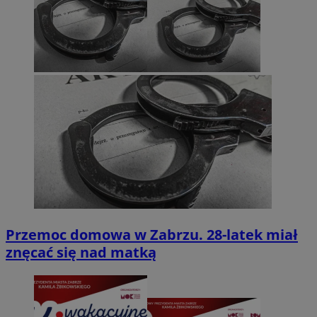
Przemoc domowa w Zabrzu. 28-latek miał
znęcać się nad matką