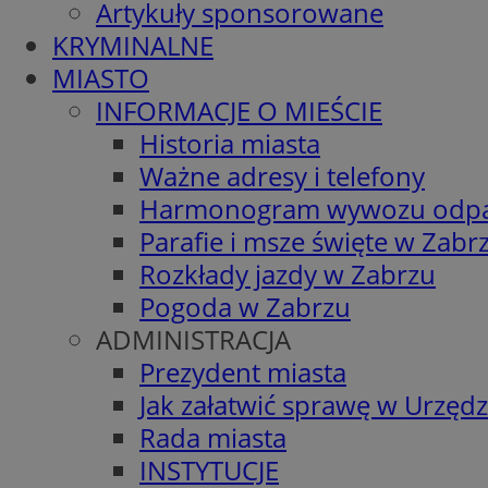
Artykuły sponsorowane
KRYMINALNE
MIASTO
INFORMACJE O MIEŚCIE
Historia miasta
Ważne adresy i telefony
Harmonogram wywozu odp
Parafie i msze święte w Zabr
Rozkłady jazdy w Zabrzu
Pogoda w Zabrzu
ADMINISTRACJA
Prezydent miasta
Jak załatwić sprawę w Urzędz
Rada miasta
INSTYTUCJE