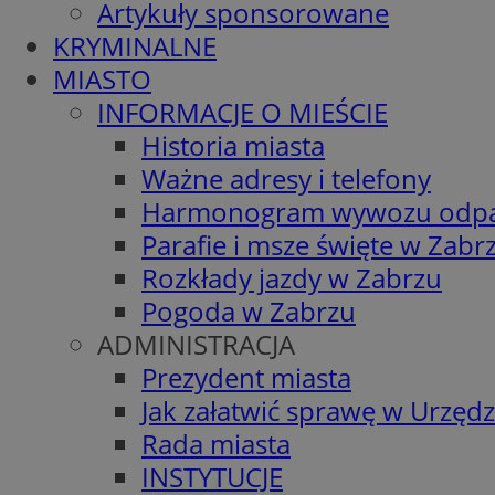
Artykuły sponsorowane
KRYMINALNE
MIASTO
INFORMACJE O MIEŚCIE
Historia miasta
Ważne adresy i telefony
Harmonogram wywozu odp
Parafie i msze święte w Zabr
Rozkłady jazdy w Zabrzu
Pogoda w Zabrzu
ADMINISTRACJA
Prezydent miasta
Jak załatwić sprawę w Urzędz
Rada miasta
INSTYTUCJE