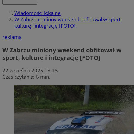
Wiadomości lokalne
W Zabrzu miniony weekend obfitował w sport,
kulturę i integrację [FOTO]
reklama
W Zabrzu miniony weekend obfitował w
sport, kulturę i integrację [FOTO]
22 września 2025 13:15
Czas czytania: 6 min.