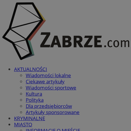
AKTUALNOŚCI
Wiadomości lokalne
Ciekawe artykuły
Wiadomości sportowe
Kultura
Polityka
Dla przedsiębiorców
Artykuły sponsorowane
KRYMINALNE
MIASTO
INFORMACJE O MIEŚCIE