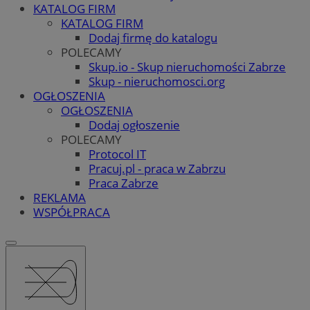
KATALOG FIRM
KATALOG FIRM
Dodaj firmę do katalogu
POLECAMY
Skup.io - Skup nieruchomości Zabrze
Skup - nieruchomosci.org
OGŁOSZENIA
OGŁOSZENIA
Dodaj ogłoszenie
POLECAMY
Protocol IT
Pracuj.pl - praca w Zabrzu
Praca Zabrze
REKLAMA
WSPÓŁPRACA