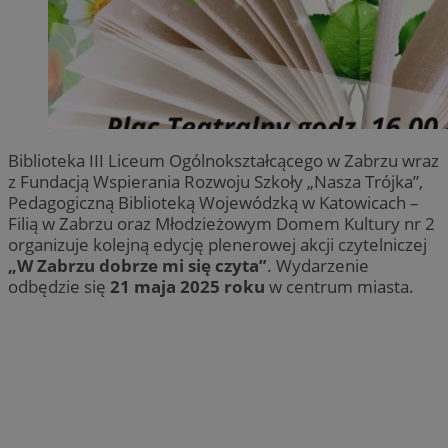
Biblioteka III Liceum Ogólnokształcącego w Zabrzu wraz
z Fundacją Wspierania Rozwoju Szkoły „Nasza Trójka”,
Pedagogiczną Biblioteką Wojewódzką w Katowicach –
Filią w Zabrzu oraz Młodzieżowym Domem Kultury nr 2
organizuje kolejną edycję plenerowej akcji czytelniczej
„W Zabrzu dobrze mi się czyta”
. Wydarzenie
odbędzie się
21 maja 2025 roku
w centrum miasta.