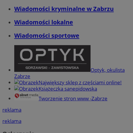
Wiadomości kryminalne w Zabrzu
Wiadomości lokalne
Wiadomości sportowe
Optyk, okulista
Zabrze
Największy sklep z częściami online!
Książeczka sanepidowska
Tworzenie stron www -Zabrze
reklama
reklama