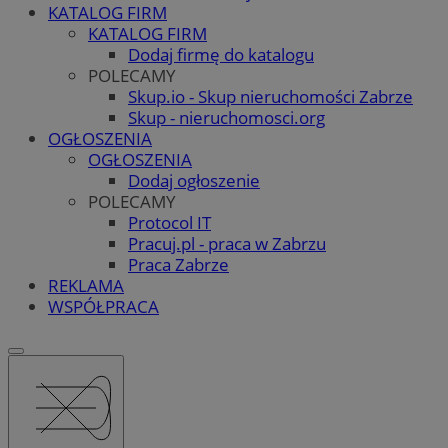
KATALOG FIRM
KATALOG FIRM
Dodaj firmę do katalogu
POLECAMY
Skup.io - Skup nieruchomości Zabrze
Skup - nieruchomosci.org
OGŁOSZENIA
OGŁOSZENIA
Dodaj ogłoszenie
POLECAMY
Protocol IT
Pracuj.pl - praca w Zabrzu
Praca Zabrze
REKLAMA
WSPÓŁPRACA