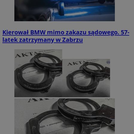
Kierował BMW mimo zakazu sądowego. 57-
latek zatrzymany w Zabrzu