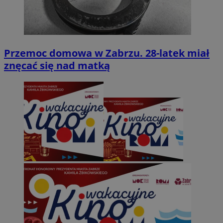
Przemoc domowa w Zabrzu. 28-latek miał
znęcać się nad matką