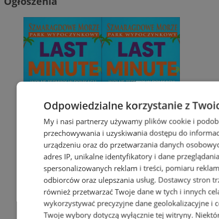
Ogłoszenia
Odpowiedzialne korzystanie z Twoi
My i nasi partnerzy używamy plików cookie i podob
przechowywania i uzyskiwania dostępu do informac
urządzeniu oraz do przetwarzania danych osobowych
adres IP, unikalne identyfikatory i dane przeglądani
spersonalizowanych reklam i treści, pomiaru reklam i
odbiorców oraz ulepszania usług.
Dostawcy stron tr
również przetwarzać Twoje dane w tych i innych cel
wykorzystywać precyzyjne dane geolokalizacyjne i c
Twoje wybory dotyczą wyłącznie tej witryny. Niekt