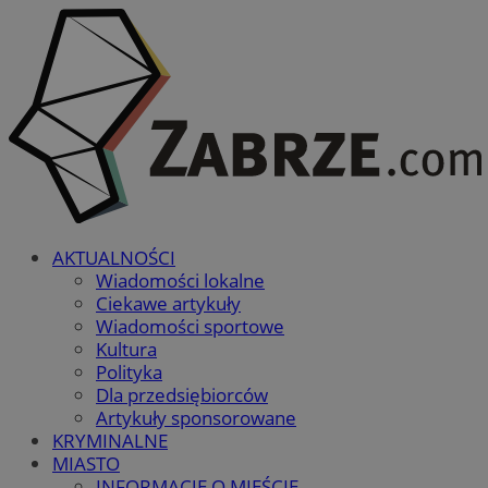
AKTUALNOŚCI
Wiadomości lokalne
Ciekawe artykuły
Wiadomości sportowe
Kultura
Polityka
Dla przedsiębiorców
Artykuły sponsorowane
KRYMINALNE
MIASTO
INFORMACJE O MIEŚCIE