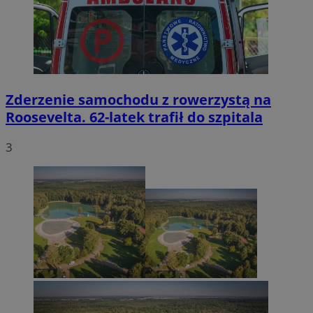
Zderzenie samochodu z rowerzystą na
Roosevelta. 62-latek trafił do szpitala
3