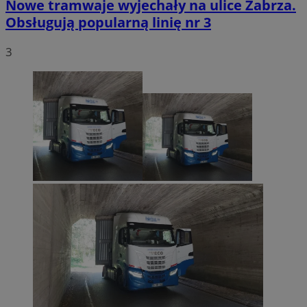
Nowe tramwaje wyjechały na ulice Zabrza.
Obsługują popularną linię nr 3
3