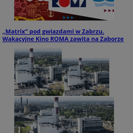
„Matrix” pod gwiazdami w Zabrzu.
Wakacyjne Kino ROMA zawita na Zaborze