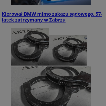
Kierował BMW mimo zakazu sądowego. 57-
latek zatrzymany w Zabrzu