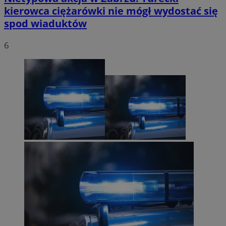
kierowca ciężarówki nie mógł wydostać się
spod wiaduktów
6