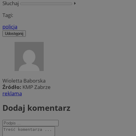
Słuchaj
⏵︎
Tagi:
policja
Udostępnij
Wioletta Baborska
Źródło:
KMP Zabrze
reklama
Dodaj komentarz