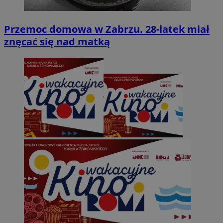
Przemoc domowa w Zabrzu. 28-latek miał
znęcać się nad matką