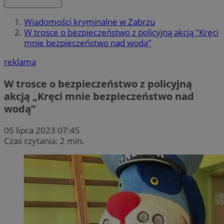
Wiadomości kryminalne w Zabrzu
W trosce o bezpieczeństwo z policyjną akcją "Kręci
mnie bezpieczeństwo nad wodą"
reklama
W trosce o bezpieczeństwo z policyjną
akcją „Kręci mnie bezpieczeństwo nad
wodą”
05 lipca 2023 07:45
Czas czytania: 2 min.