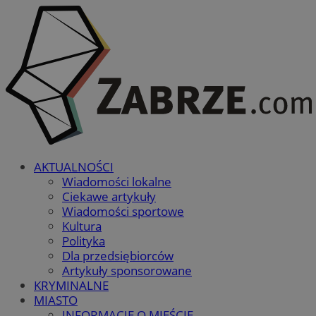
AKTUALNOŚCI
Wiadomości lokalne
Ciekawe artykuły
Wiadomości sportowe
Kultura
Polityka
Dla przedsiębiorców
Artykuły sponsorowane
KRYMINALNE
MIASTO
INFORMACJE O MIEŚCIE