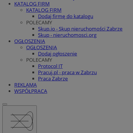
KATALOG FIRM
KATALOG FIRM
Dodaj firmę do katalogu
POLECAMY
Skup.io - Skup nieruchomości Zabrze
Skup - nieruchomosci.org
OGŁOSZENIA
OGŁOSZENIA
Dodaj ogłoszenie
POLECAMY
Protocol IT
Pracuj.pl - praca w Zabrzu
Praca Zabrze
REKLAMA
WSPÓŁPRACA