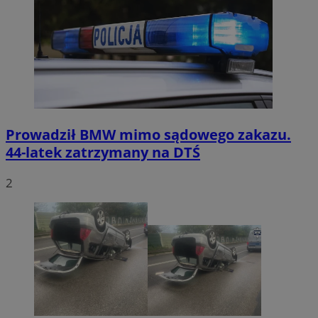
Prowadził BMW mimo sądowego zakazu.
44-latek zatrzymany na DTŚ
2