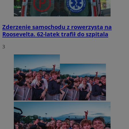
Zderzenie samochodu z rowerzystą na
Roosevelta. 62-latek trafił do szpitala
3