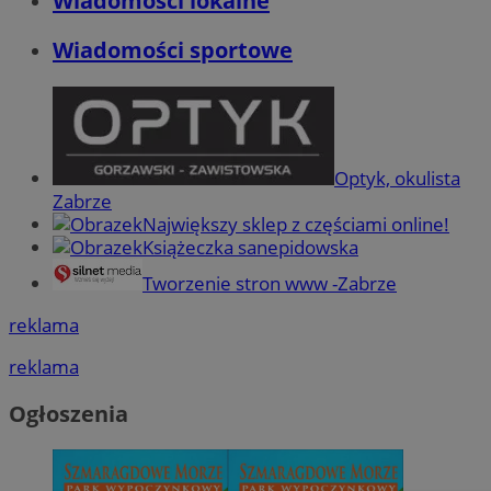
Wiadomości lokalne
Wiadomości sportowe
Optyk, okulista
Zabrze
Największy sklep z częściami online!
Książeczka sanepidowska
Tworzenie stron www -Zabrze
reklama
reklama
Ogłoszenia