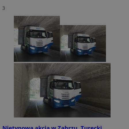
3
Nietypowa akcja w Zabrzu. Turecki