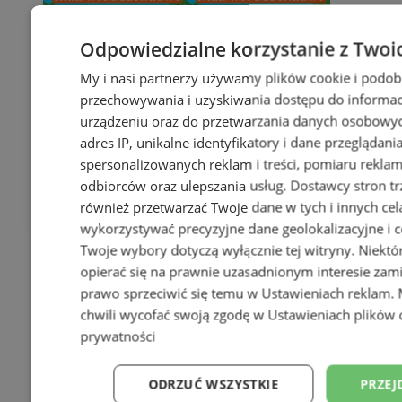
Odpowiedzialne korzystanie z Twoi
My i nasi partnerzy używamy plików cookie i podob
przechowywania i uzyskiwania dostępu do informac
urządzeniu oraz do przetwarzania danych osobowych
adres IP, unikalne identyfikatory i dane przeglądani
spersonalizowanych reklam i treści, pomiaru reklam i
odbiorców oraz ulepszania usług.
Dostawcy stron tr
również przetwarzać Twoje dane w tych i innych cel
wykorzystywać precyzyjne dane geolokalizacyjne i c
Twoje wybory dotyczą wyłącznie tej witryny. Niekt
opierać się na prawnie uzasadnionym interesie zami
prawo sprzeciwić się temu w
Ustawieniach reklam
.
chwili wycofać swoją zgodę w
Ustawieniach plików 
prywatności
ODRZUĆ WSZYSTKIE
PRZEJ