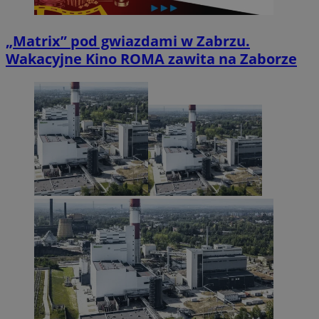
„Matrix” pod gwiazdami w Zabrzu.
Wakacyjne Kino ROMA zawita na Zaborze