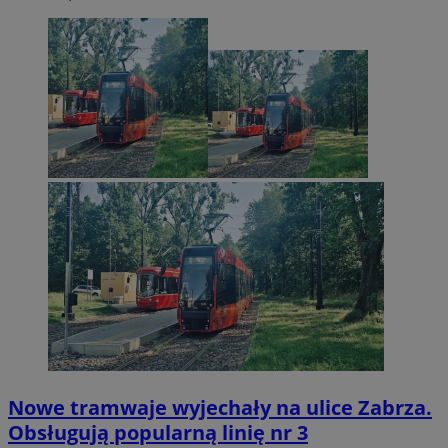
Nowe tramwaje wyjechały na ulice Zabrza.
Obsługują popularną linię nr 3